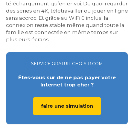
téléchargement qu’en envoi. De quoi regarder
des séries en 4K, télétravailler ou jouer en ligne
sans accroc. Et grâce au WiFi 6 inclus, la
connexion reste stable même quand toute la
famille est connectée en même temps sur
plusieurs écrans.
SERVICE GRATUIT CHOISIR.COM
Êtes-vous sûr de ne pas payer votre
Internet trop cher ?
faire une simulation