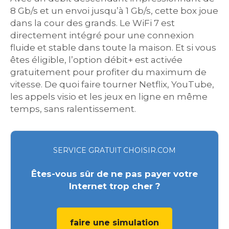
8 Gb/s et un envoi jusqu’à 1 Gb/s, cette box joue
dans la cour des grands. Le WiFi 7 est
directement intégré pour une connexion
fluide et stable dans toute la maison. Et si vous
êtes éligible, l’option débit+ est activée
gratuitement pour profiter du maximum de
vitesse. De quoi faire tourner Netflix, YouTube,
les appels visio et les jeux en ligne en même
temps, sans ralentissement.
SERVICE GRATUIT CHOISIR.COM
Êtes-vous sûr de ne pas payer votre
Internet trop cher ?
faire une simulation