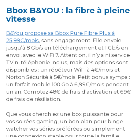
Bbox B&YOU : la fibre à pleine
vitesse
B&You propose sa Bbox Pure Fibre Plus à
25,99€/mois
, sans engagement. Elle envoie
jusqu’à 8 Gb/s en téléchargement et 1 Gb/s en
envoi, avec le WiFi 7. Attention, il n’y a ni service
TV ni téléphonie inclus, mais des options sont
disponibles : un répéteur WiFi à 4€/mois et
Norton Sécurité à 5€/mois. Petit bonus sympa :
un forfait mobile 100 Go à 6,99€/mois pendant
un an. Comptez 48€ de frais d’activation et 69€
de frais de résiliation.
Que vous cherchiez une box puissante pour
vos soirées gaming, un bon plan pour binge-
watcher vos séries préférées ou simplement
une connexion stable pour toute la famille