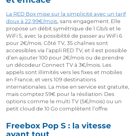
et efficace
La RED Box mise sur la simplicité avec un tarif
doux à 22,99€/mois
, sans engagement. Elle
propose un débit symétrique de 1 Gb/s et le
WiFi 5, avec la possibilité de passer au WiFi 6
pour 2€/mois. Côté TV, 35 chaînes sont
accessibles via l’appli RED TV, et il est possible
d’en ajouter 100 pour 2€/mois ou de prendre
un décodeur Connect TV à 3€/mois. Les
appels sont illimités vers les fixes et mobiles
en France, et vers 109 destinations
internationales. La mise en service est gratuite,
mais comptez 59€ pour la résiliation. Des
options comme le multi TV (5€/mois) ou un
petit cloud de 10 Go complètent l’offre.
Freebox Pop S : la vitesse
avant tout