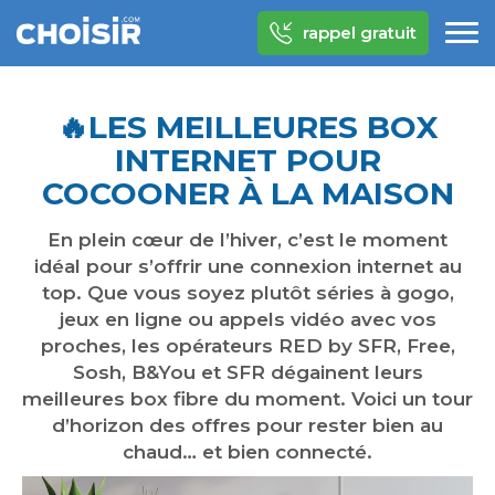
rappel gratuit
​🔥​LES MEILLEURES BOX
INTERNET POUR
COCOONER À LA MAISON
En plein cœur de l’hiver, c’est le moment
idéal pour s’offrir une connexion internet au
top. Que vous soyez plutôt séries à gogo,
jeux en ligne ou appels vidéo avec vos
proches, les opérateurs RED by SFR, Free,
Sosh, B&You et SFR dégainent leurs
meilleures box fibre du moment. Voici un tour
d’horizon des offres pour rester bien au
chaud… et bien connecté.