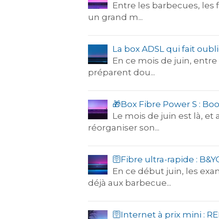
Entre les barbecues, les 
un grand m...
La box ADSL qui fait oubli
En ce mois de juin, entre 
préparent dou...
🎁Box Fibre Power S : Boo
Le mois de juin est là, e
réorganiser son...
🛜Fibre ultra-rapide : B&
En ce début juin, les ex
déjà aux barbecue...
​🛜​Internet à prix mini : 