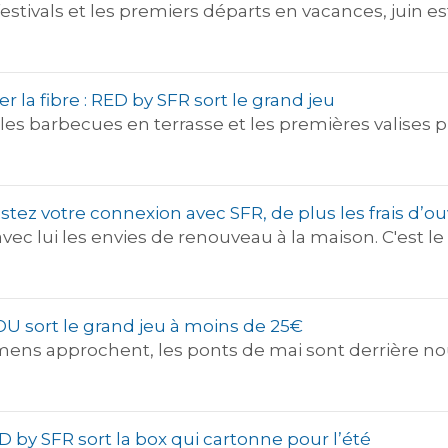
festivals et les premiers départs en vacances, juin e
er la fibre : RED by SFR sort le grand jeu
les barbecues en terrasse et les premières valises pr
stez votre connexion avec SFR, de plus les frais d’ou
t avec lui les envies de renouveau à la maison. C'est
YOU sort le grand jeu à moins de 25€
amens approchent, les ponts de mai sont derrière no
RED by SFR sort la box qui cartonne pour l’été