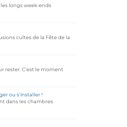
et les longs week-ends
usions cultes de la Fête de la
ur rester. C’est le moment
r ou s’installer !
lent dans les chambres