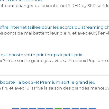
ent pour changer de box internet ? RED by SFR sort
 l’offre internet taillée pour les accros du streaming
s ponts de mai battent leur plein, et avec eux, l’env
e qui booste votre printemps à petit prix
x ? Free sort le grand jeu avec sa Freebox Pop, une 
 boosté : la box SFR Premium sort le grand jeu
fin, et avec lui arrive la saison des grandes manœuv