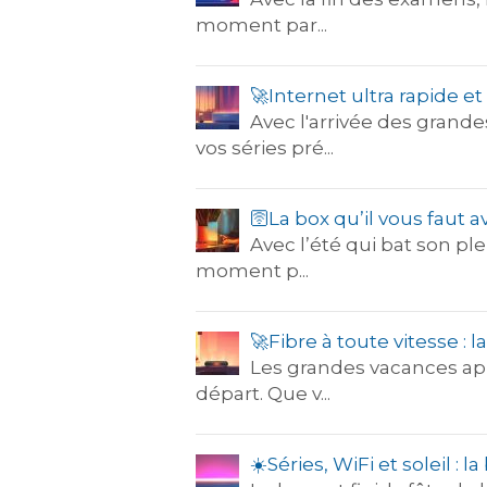
moment par...
​🚀​Internet ultra rapide 
Avec l'arrivée des grand
vos séries pré...
🛜La box qu’il vous faut av
Avec l’été qui bat son pl
moment p...
🚀Fibre à toute vitesse : 
Les grandes vacances appr
départ. Que v...
☀️Séries, WiFi et soleil :