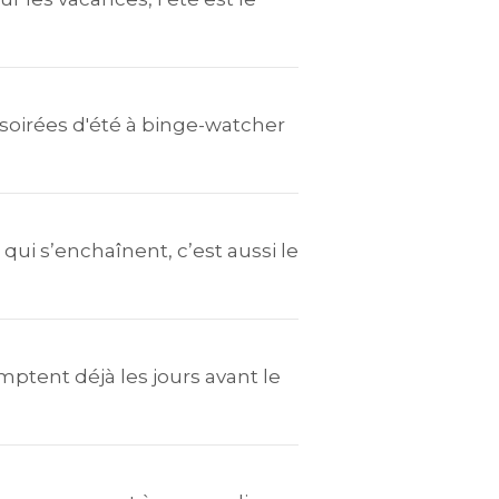
 soirées d'été à binge-watcher
qui s’enchaînent, c’est aussi le
mptent déjà les jours avant le