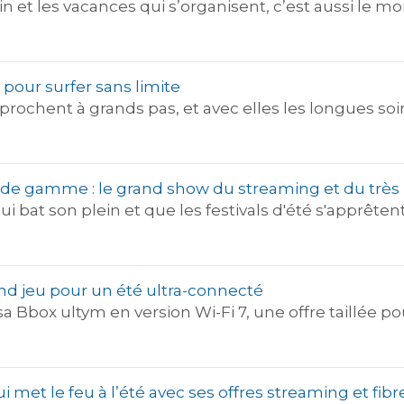
ein et les vacances qui s’organisent, c’est aussi l
r pour surfer sans limite
ochent à grands pas, et avec elles les longues soiré
t de gamme : le grand show du streaming et du très
ui bat son plein et que les festivals d'été s'apprêt
and jeu pour un été ultra-connecté
Bbox ultym en version Wi-Fi 7, une offre taillée pou
qui met le feu à l’été avec ses offres streaming et fib