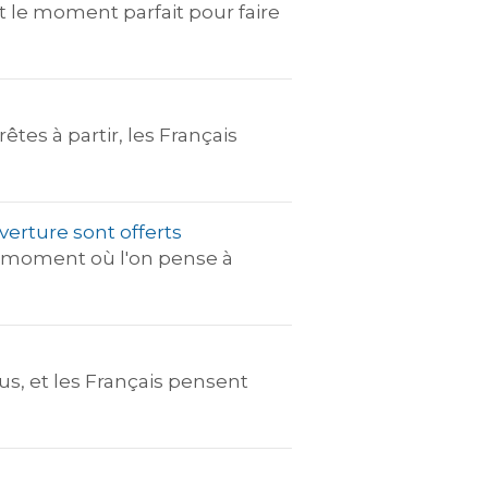
st le moment parfait pour faire
êtes à partir, les Français
verture sont offerts
 le moment où l'on pense à
us, et les Français pensent