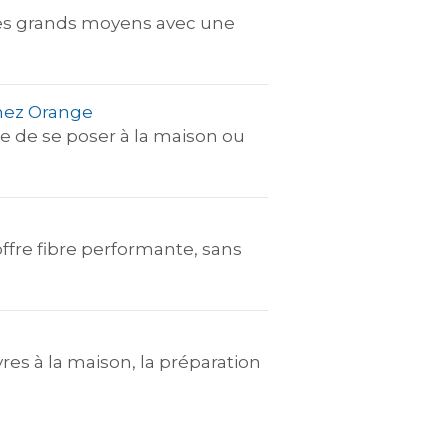
 les grands moyens avec une
 chez Orange
ie de se poser à la maison ou
offre fibre performante, sans
res à la maison, la préparation