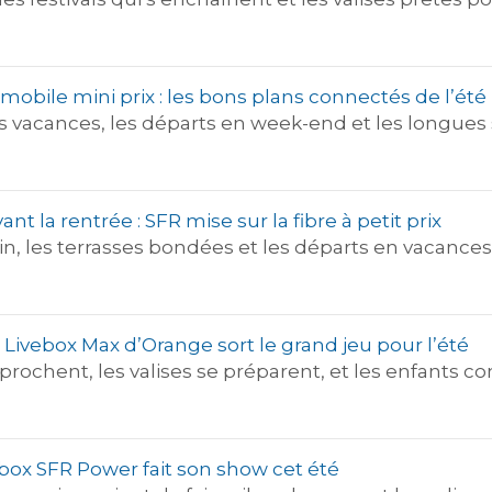
et mobile mini prix : les bons plans connectés de l’été
es vacances, les départs en week-end et les longues
ant la rentrée : SFR mise sur la fibre à petit prix
ein, les terrasses bondées et les départs en vacances 
la Livebox Max d’Orange sort le grand jeu pour l’été
ochent, les valises se préparent, et les enfants co
 la box SFR Power fait son show cet été