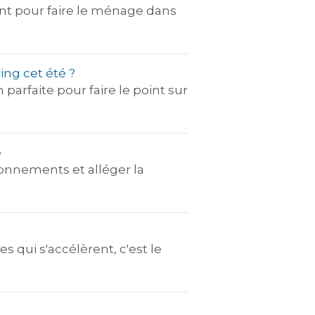
ment pour faire le ménage dans
ing cet été ?
arfaite pour faire le point sur
é
abonnements et alléger la
 qui s'accélèrent, c'est le