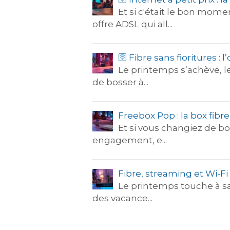
Et si c'était le bon mom
offre ADSL qui all...
🛜 Fibre sans fioritures :
Le printemps s’achève, le
de bosser à...
Freebox Pop : la box fibr
Et si vous changiez de bo
engagement, e...
Fibre, streaming et Wi-Fi
Le printemps touche à sa 
des vacance...