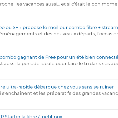
proche, les vacances aussi… et si c'était le bon mo
ree ou SFR propose le meilleur combo fibre + stream
 déménagements et des nouveaux départs, l'occasion p
 le combo gagnant de Free pour un été bien connect
est aussi la période idéale pour faire le tri dans ses 
ibre ultra-rapide débarque chez vous sans se ruiner
 s'enchaînent et les préparatifs des grandes vacances
R Starter la fibre à petit prix