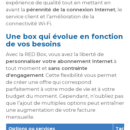
expérience de qualité tout en mettant en
avant la
pérennité de la connexion Internet
, le
service client et l’amélioration de la
connectivité Wi-Fi.
Une box qui évolue en fonction
de vos besoins
Avec la RED Box, vous avez la liberté de
personnaliser votre abonnement Internet
à
tout moment et
sans contrainte
d’engagement
. Cette flexibilité vous permet
de créer une offre qui correspond
parfaitement à votre mode de vie et à votre
budget du moment. Cependant, n’oubliez pas
que l’ajout de multiples options peut entraîner
une augmentation de votre facture
mensuelle.
Options ou services
Tarif 