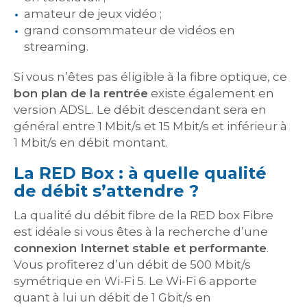
amateur de jeux vidéo ;
grand consommateur de vidéos en
streaming.
Si vous n’êtes pas éligible à la fibre optique, ce
bon plan de la rentrée
existe également en
version ADSL. Le débit descendant sera en
général entre 1 Mbit/s et 15 Mbit/s et inférieur à
1 Mbit/s en débit montant.
La RED Box : à quelle qualité
de débit s’attendre ?
La qualité du débit fibre de la RED box Fibre
est idéale si vous êtes à la recherche d’une
connexion Internet stable et performante
.
Vous profiterez d’un débit de 500 Mbit/s
symétrique en Wi-Fi 5. Le Wi-Fi 6 apporte
quant à lui un débit de 1 Gbit/s en