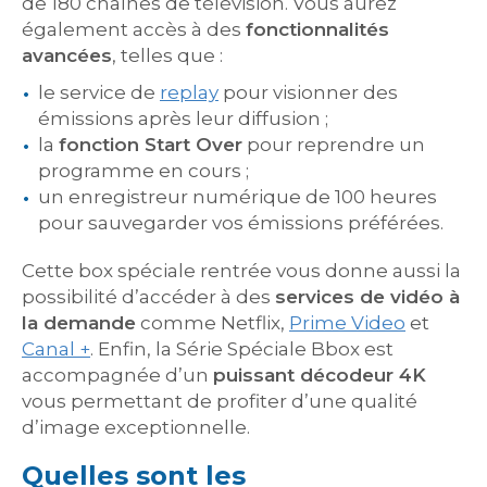
de 180 chaînes de télévision. Vous aurez
également accès à des
fonctionnalités
avancées
, telles que :
le service de
replay
pour visionner des
émissions après leur diffusion ;
la
fonction Start Over
pour reprendre un
programme en cours ;
un enregistreur numérique de 100 heures
pour sauvegarder vos émissions préférées.
Cette box spéciale rentrée vous donne aussi la
possibilité d’accéder à des
services de vidéo à
la demande
comme Netflix,
Prime Video
et
Canal +
. Enfin, la Série Spéciale Bbox est
accompagnée d’un
puissant décodeur 4K
vous permettant de profiter d’une qualité
d’image exceptionnelle.
Quelles sont les