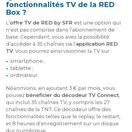
fonctionnalités TV de la RED
Box ?
L’
offre TV de RED by SFR
est une option qui
n’est pas comprise dans l’abonnement de
base. Cependant, vous avez la possibilité
d’accéder à 35 chaînes via l’
application RED
TV
. Vous pourrez ainsi visionner la TV sur :
smartphone ;
tablette ;
ordinateur.
Néanmoins, en ajoutant 3 € par mois, vous
pouvez
bénéficier du décodeur TV Connect
,
qui inclut 35 chaînes TV, y compris les 27
chaînes de la TNT. Ce décodeur offre des
fonctionnalités telles que le replay, le restart,
et 8 heures d’enregistrement sur un disque
dur numérique.