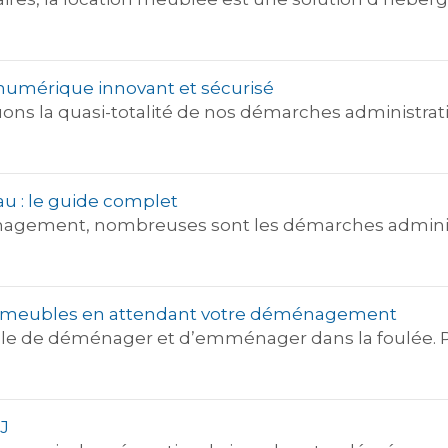
t numérique innovant et sécurisé
uons la quasi-totalité de nos démarches administrat
u : le guide complet
agement, nombreuses sont les démarches administr
os meubles en attendant votre déménagement
sible de déménager et d’emménager dans la foulée. Peu
J