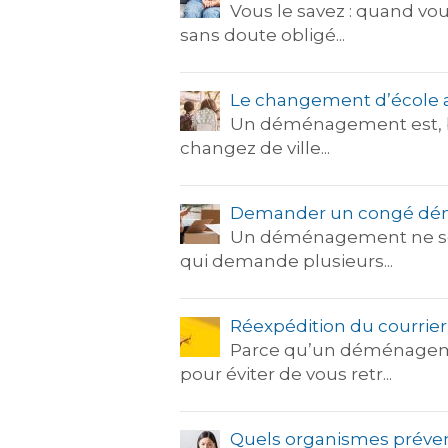
Vous le savez : quand v
sans doute obligé...
Le changement d’école
Un déménagement est, bie
changez de ville...
Demander un congé dém
Un déménagement ne se f
qui demande plusieurs...
Réexpédition du courri
Parce qu’un déménageme
pour éviter de vous retr...
Quels organismes préve