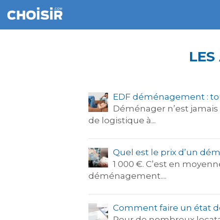
LES
EDF déménagement : tout
Déménager n’est jamais u
de logistique à...
Quel est le prix d’un d
1 000 €. C’est en moyenne
déménagement....
Comment faire un état d
Pour de nombreux locatai