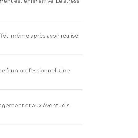
nt est enfin arrivé. Le stress
fet, même après avoir réalisé
ce à un professionnel. Une
ménagement et aux éventuels