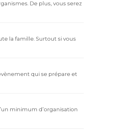
ganismes. De plus, vous serez
 la famille. Surtout si vous
évènement qui se prépare et
’un minimum d’organisation