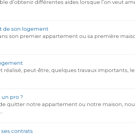
ible d’obtenir différentes aides lorsque l’on veut 
t de son logement
 son premier appartement ou sa première maison, 
 logement
réalisé, peut-être, quelques travaux importants, 
 un pro ?
de quitter notre appartement ou notre maison, n
.
ses contrats