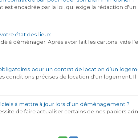
est encadrée par la loi, qui exige la rédaction d'un c
votre état des lieux
dé à déménager. Après avoir fait les cartons, vidé l’
 obligatoires pour un contrat de location d’un logem
les conditions précises de location d'un logement. Il l
fficiels à mettre à jour lors d’un déménagement ?
te de faire actualiser certains de nos papiers adm