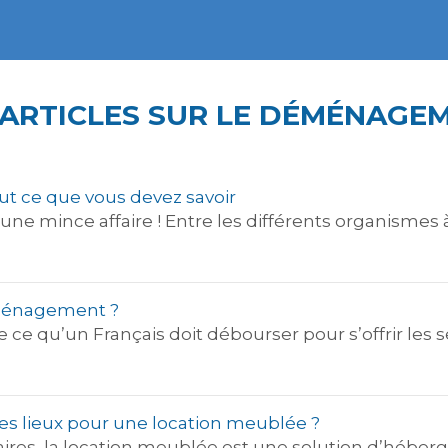
 ARTICLES SUR LE DÉMÉNAGE
 ce que vous devez savoir
ne mince affaire ! Entre les différents organismes 
éménagement ?
 ce qu’un Français doit débourser pour s’offrir les 
es lieux pour une location meublée ?
res, la location meublée est une solution d’héber