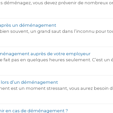
ous déménagez, vous devez prévenir de nombreux or
 après un déménagement
n souvent, un grand saut dans l’inconnu pour toute
énagement auprès de votre employeur
ait pas en quelques heures seulement. C’est un 
er lors d’un déménagement
nt est un moment stressant, vous aurez besoin d
nir en cas de déménagement ?