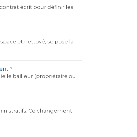
ontrat écrit pour définir les
espace et nettoyé, se pose la
ent ?
ie le bailleur (propriétaire ou
inistratifs. Ce changement