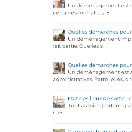
Un déménagement est souv
certaines formalités. É...
Quelles démarches pour 
Un déménagement impliq
fait partie. Quelles s...
Quelles démarches pour 
Un déménagement est sy
administratives. Parmi elles, on t
Etat des lieux de sortie :
Tout aussi important que l
C’es...
Comment bien rédiger son