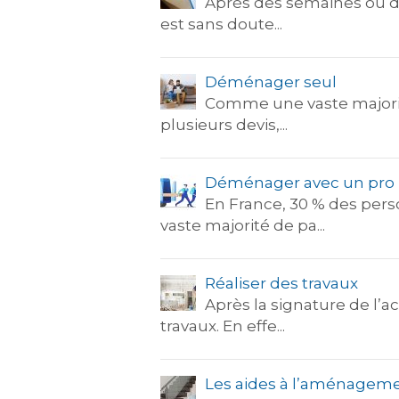
Après des semaines ou de
est sans doute...
Déménager seul
Comme une vaste majorité
plusieurs devis,...
Déménager avec un pro
En France, 30 % des pers
vaste majorité de pa...
Réaliser des travaux
Après la signature de l’a
travaux. En effe...
Les aides à l’aménagem