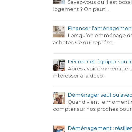
Savez-vous qu’il est poss
logement ? On peut l...
Financer l’aménagemen
Lorsqu’on emménage dans
acheter. Ce qui représe...
Décorer et équiper son
Après avoir emménagé et 
intéresser à la déco...
Déménager seul ou avec
Quand vient le moment 
compter sur nos proches pour..
Déménagement : résilier 