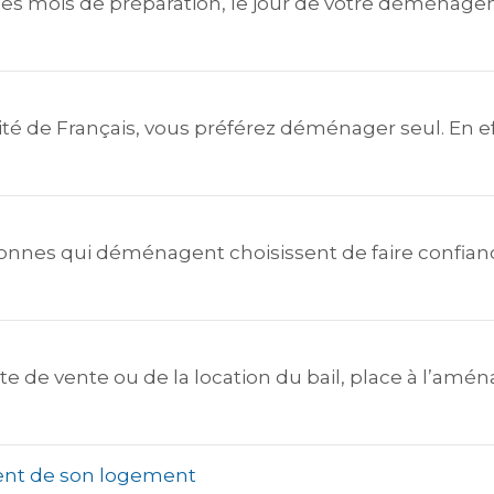
s mois de préparation, le jour de votre déménageme
 de Français, vous préférez déménager seul. En ef
onnes qui déménagent choisissent de faire confian
cte de vente ou de la location du bail, place à l’a
ent de son logement