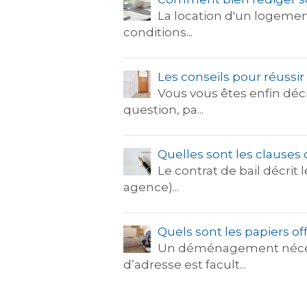
La location d'un logement 
conditions...
Les conseils pour réussir 
Vous vous êtes enfin déci
question, pa...
Quelles sont les clauses
Le contrat de bail décrit 
agence)...
Quels sont les papiers o
Un déménagement nécessi
d’adresse est facult...