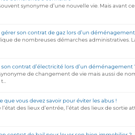
ent synonyme d’une nouvelle vie. Mais avant cela, 
gérer son contrat de gaz lors d’un déménagement
ue de nombreuses démarches administratives. La 
son contrat d’électricité lors d’un déménagement 
nonyme de changement de vie mais aussi de nom
...
 ce que vous devez savoir pour éviter les abus !
’état des lieux d’entrée, l’état des lieux de sortie att
 contrat de bail pour louer son bien immobilier ?