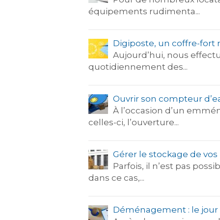
équipements rudimenta...
Digiposte, un coffre-for
Aujourd’hui, nous effect
quotidiennement des...
Ouvrir son compteur d’ea
À l’occasion d’un emmén
celles-ci, l’ouverture...
Gérer le stockage de v
Parfois, il n’est pas pos
dans ce cas,...
Déménagement : le jour 