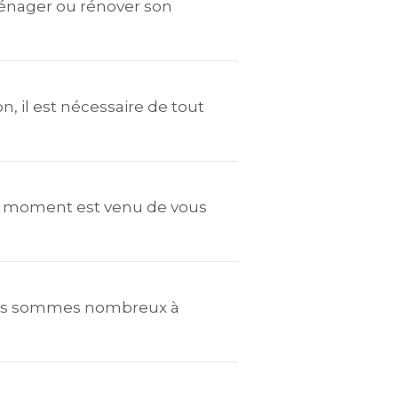
aménager ou rénover son
il est nécessaire de tout
le moment est venu de vous
ous sommes nombreux à