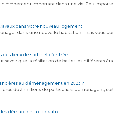
événement important dans une vie. Peu importent
es travaux dans votre nouveau logement
ager dans une nouvelle habitation, mais vous pens
ats des lieux de sortie et d’entrée
ut savoir que la résiliation de bail et les différents 
financières au déménagement en 2023 ?
rès de 3 millions de particuliers déménagent, soit 
les démarches à connaître