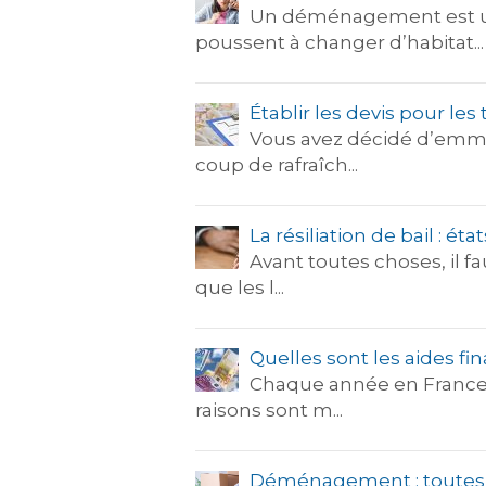
Un déménagement est un 
poussent à changer d’habitat...
Établir les devis pour l
Vous avez décidé d’emmén
coup de rafraîch...
La résiliation de bail : ét
Avant toutes choses, il fa
que les l...
Quelles sont les aides 
Chaque année en France, p
raisons sont m...
Déménagement : toutes 