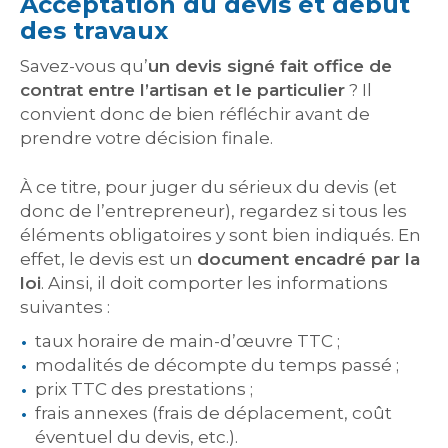
Acceptation du devis et début
des travaux
Savez-vous qu’
un devis signé fait office de
contrat entre l’artisan et le particulier
? Il
convient donc de bien réfléchir avant de
prendre votre décision finale.
À ce titre, pour juger du sérieux du devis (et
donc de l’entrepreneur), regardez si tous les
éléments obligatoires y sont bien indiqués. En
effet, le devis est un
document encadré par la
loi
. Ainsi, il doit comporter les informations
suivantes :
taux horaire de main-d’œuvre TTC ;
modalités de décompte du temps passé ;
prix TTC des prestations ;
frais annexes (frais de déplacement, coût
éventuel du devis, etc.).