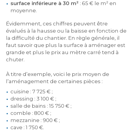
surface inférieure à 30 m²
: 65 € le m² en
moyenne.
Évidemment, ces chiffres peuvent être
évalués à la hausse ou la baisse en fonction de
la difficulté du chantier. En règle générale, il
faut savoir que plus la surface à aménager est
grande et plus le prix au mètre carré tend à
chuter.
À titre d’exemple, voici le prix moyen de
l’aménagement de certaines pièces :
cuisine : 7 725 € ;
dressing : 3 100 € ;
salle de bains : 15 750 € ;
comble : 800 € ;
mezzanine : 900 € ;
cave : 1 750 €.