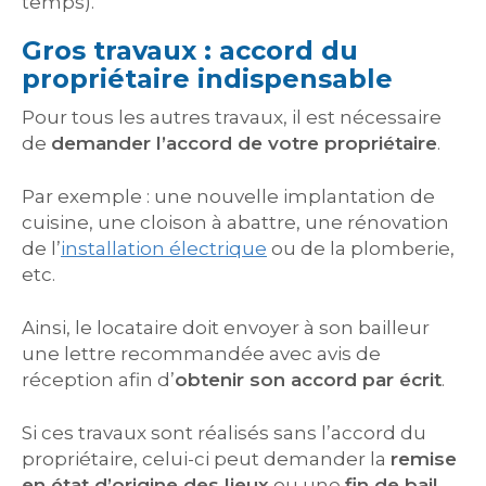
temps).
Gros travaux : accord du
propriétaire indispensable
Pour tous les autres travaux, il est nécessaire
de
demander l’accord de votre propriétaire
.
Par exemple : une nouvelle implantation de
cuisine, une cloison à abattre, une rénovation
de l’
installation électrique
ou de la plomberie,
etc.
Ainsi, le locataire doit envoyer à son bailleur
une lettre recommandée avec avis de
réception afin d’
obtenir son accord par écrit
.
Si ces travaux sont réalisés sans l’accord du
propriétaire, celui-ci peut demander la
remise
en état d’origine des lieux
ou une
fin de bail