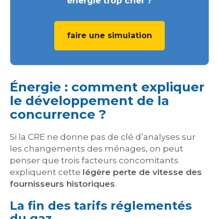
énergie trop cher ?
faire une simulation
Énergie : comment expliquer
le développement de la
concurrence ?
Si la CRE ne donne pas de clé d’analyses sur
les changements des ménages, on peut
penser que trois facteurs concomitants
expliquent cette
légère perte de vitesse des
fournisseurs historiques
.
La fin des tarifs réglementés
du gaz