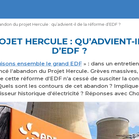
ndon du projet Hercule : qu’advient-il de la réforme d’EDF ?
JET HERCULE : QU’ADVIENT-I
D’EDF ?
uisons ensemble le grand EDF
» : dans un entretie
ncé l’abandon du Projet Hercule. Grèves massives,
 cette réforme d’EDF n’a cessé de susciter la contr
 Quels sont les contours de cet abandon ? Implique
isseur historique d’électricité ? Réponses avec Cho