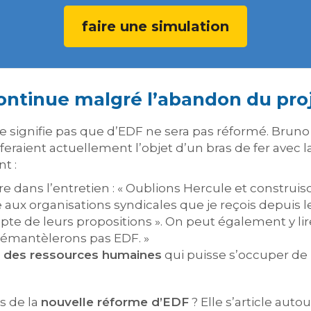
faire une simulation
ontinue malgré l’abandon du pro
e signifie pas que d’EDF ne sera pas réformé. Bru
 feraient actuellement l’objet d’un bras de fer ave
t :
lire dans l’entretien : « Oublions Hercule et constr
 aux organisations syndicales que je reçois depuis 
pte de leurs propositions ». On peut également y li
démantèlerons pas EDF. »
n des ressources humaines
qui puisse s’occuper de 
s de la
nouvelle réforme d’EDF
? Elle s’article aut