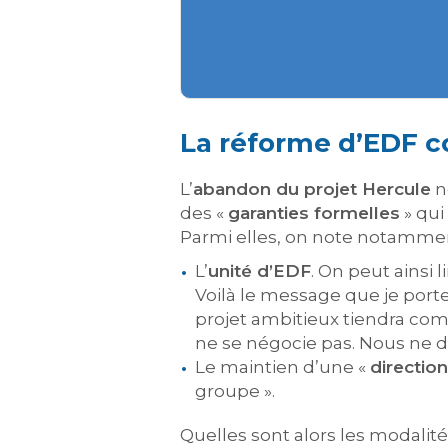
La réforme d’EDF c
L’
abandon du projet Hercule
n
des «
garanties formelles
» qui
Parmi elles, on note notammen
L’
unité d’EDF
. On peut ainsi 
Voilà le message que je porte
projet ambitieux tiendra com
ne se négocie pas. Nous ne 
Le maintien d’une «
directio
groupe ».
Quelles sont alors les modalité