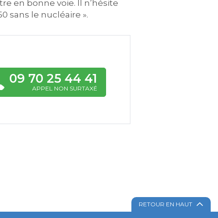
tre en bonne voie. Il n’hésite
0 sans le nucléaire ».
09 70 25 44 41
APPEL NON SURTAXÉ
RETOUR EN HAUT