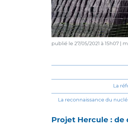
publié le
27/05/2021 à 15h07
|
mi
La ré
La reconnaissance du nucl
Projet Hercule : de q