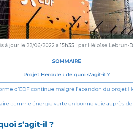
s à jour le
22/06/2022 à 15h35
|
par
Héloïse Lebrun-B
SOMMAIRE
Projet Hercule : de quoi s’agit-il ?
forme d’EDF continue malgré l’abandon du projet H
éaire comme énergie verte en bonne voie auprès d
uoi s’agit-il ?