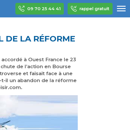
09 70 25 44 41
rappel gratuit
L DE LA RÉFORME
n accordé à Ouest France le 23
 chute de l’action en Bourse
overse et faisait face à une
-t-il un abandon de la réforme
isir.com.