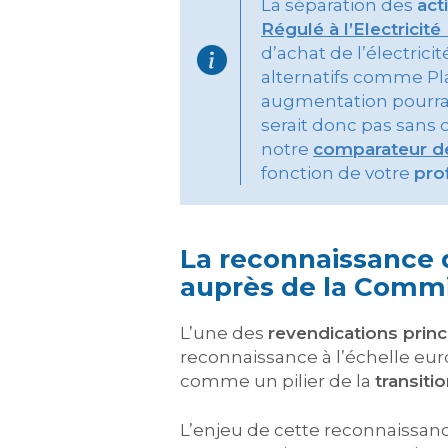
La séparation des
act
Régulé à l’Electricité
d’achat de l’électrici
alternatifs comme Pla
augmentation pourrait 
serait donc pas sans
notre
comparateur des
fonction de votre
pro
La reconnaissance 
auprès de la Comm
L’une des
revendications princ
reconnaissance à l’échelle eur
comme un pilier de la
transiti
L’enjeu de cette reconnaissance