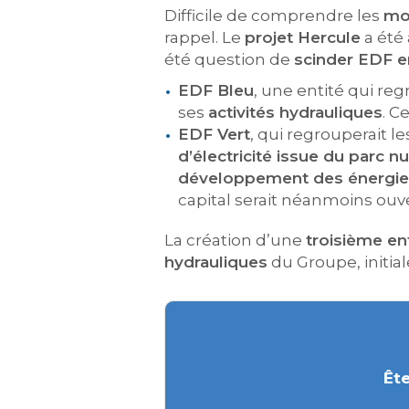
Difficile de comprendre les
mo
rappel. Le
projet Hercule
a été
été question de
scinder EDF e
EDF Bleu
, une entité qui reg
ses
activités hydrauliques
. C
EDF Vert
, qui regrouperait l
d’électricité issue du parc nu
développement des énergie
capital serait néanmoins ouv
La création d’une
troisième en
hydrauliques
du Groupe, initia
Ête