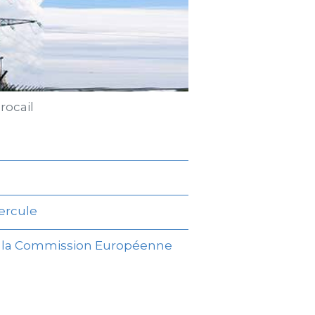
rocail
ercule
e la Commission Européenne