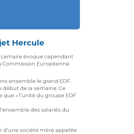
jet Hercule
no Lemaire évoque cependant
c la Commission Européenne.
uisons ensemble le grand EDF.
le début de la semaine. Ce
re que « l’unité du groupe EDF
l’ensemble des salariés du
our d’une société mère appelée