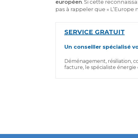
européen
. Si cette reconnaissa
pas à rappeler que « L’Europe n
SERVICE GRATUIT
Un conseiller spécialisé 
Déménagement, résiliation, co
facture, le spécialiste énergi