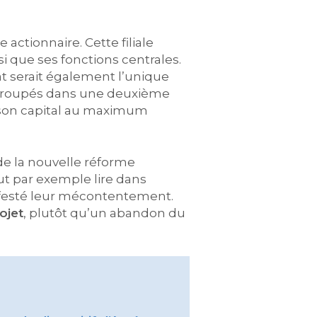
 actionnaire. Cette filiale
si que ses fonctions centrales.
at serait également l’unique
groupés dans une deuxième
de son capital au maximum
de la nouvelle réforme
ut par exemple lire dans
ifesté leur mécontentement.
ojet
, plutôt qu’un abandon du