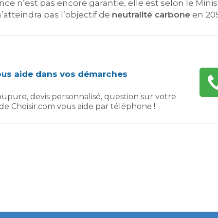
nce n’est pas encore garantie, elle est selon le Minis
’atteindra pas l’objectif de
neutralité carbone
en 205
vous aide dans vos démarches
upure, devis personnalisé, question sur votre
e de Choisir.com vous aide par téléphone !