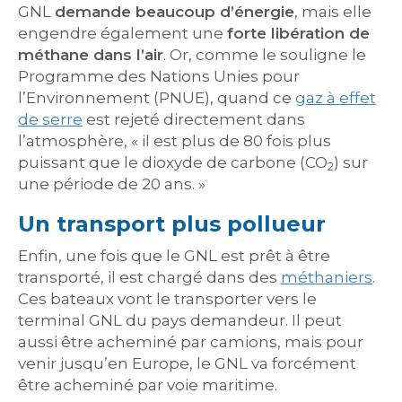
GNL
demande beaucoup d’énergie
, mais elle
engendre également une
forte libération de
méthane dans l’air
. Or, comme le souligne le
Programme des Nations Unies pour
l’Environnement (PNUE), quand ce
gaz à effet
de serre
est rejeté directement dans
l’atmosphère, « il est plus de 80 fois plus
puissant que le dioxyde de carbone (CO
) sur
2
une période de 20 ans. »
Un transport plus pollueur
Enfin, une fois que le GNL est prêt à être
transporté, il est chargé dans des
méthaniers
.
Ces bateaux vont le transporter vers le
terminal GNL du pays demandeur. Il peut
aussi être acheminé par camions, mais pour
venir jusqu’en Europe, le GNL va forcément
être acheminé par voie maritime.