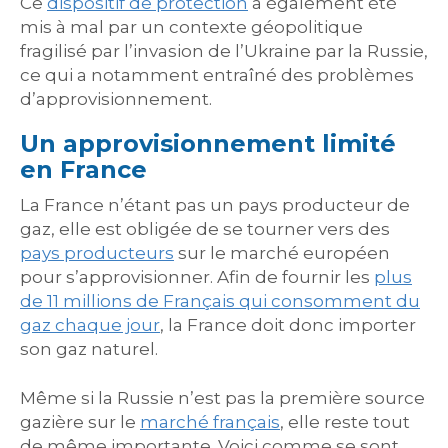
Ce
dispositif de protection
a également été
mis à mal par un contexte géopolitique
fragilisé par l’invasion de l’Ukraine par la Russie,
ce qui a notamment entraîné des problèmes
d’approvisionnement.
Un approvisionnement limité
en France
La France n’étant pas un pays producteur de
gaz, elle est obligée de se tourner vers des
pays producteurs
sur le marché européen
pour s’approvisionner. Afin de fournir les
plus
de 11 millions de Français qui consomment du
gaz chaque jour
, la France doit donc importer
son gaz naturel.
Même si la Russie n’est pas la première source
gazière sur le
marché français
, elle reste tout
de même importante. Voici comme se sont