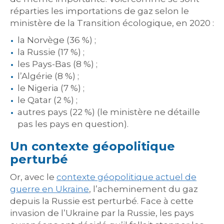
réparties les importations de gaz selon le
ministère de la Transition écologique, en 2020 :
la Norvège (36 %) ;
la Russie (17 %) ;
les Pays-Bas (8 %) ;
l’Algérie (8 %) ;
le Nigeria (7 %) ;
le Qatar (2 %) ;
autres pays (22 %) (le ministère ne détaille
pas les pays en question).
Un contexte géopolitique
perturbé
Or, avec le
contexte géopolitique actuel de
guerre en Ukraine
, l’acheminement du gaz
depuis la Russie est perturbé. Face à cette
invasion de l’Ukraine par la Russie, les pays