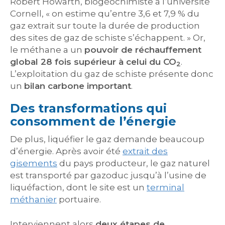
Robert Howarth, biogéochimiste à l’université
Cornell, « on estime qu’entre 3,6 et 7,9 % du
gaz extrait sur toute la durée de production
des sites de gaz de schiste s’échappent. » Or,
le méthane a un
pouvoir de réchauffement
global 28 fois supérieur à celui du CO
.
2
L’exploitation du gaz de schiste présente donc
un
bilan carbone important
.
Des transformations qui
consomment de l’énergie
De plus, liquéfier le gaz demande beaucoup
d’énergie. Après avoir été
extrait des
gisements
du pays producteur, le gaz naturel
est transporté par gazoduc jusqu’à l’usine de
liquéfaction, dont le site est un
terminal
méthanier
portuaire.
Interviennent alors
deux étapes de