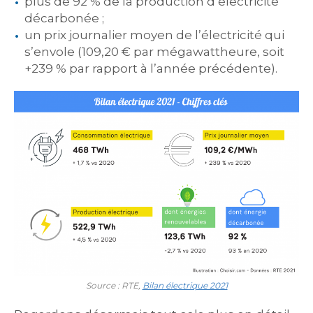
plus de 92 % de la production d’électricité
décarbonée ;
un prix journalier moyen de l’électricité qui
s’envole (109,20 € par mégawattheure, soit
+239 % par rapport à l’année précédente).
Source : RTE,
Bilan électrique 2021