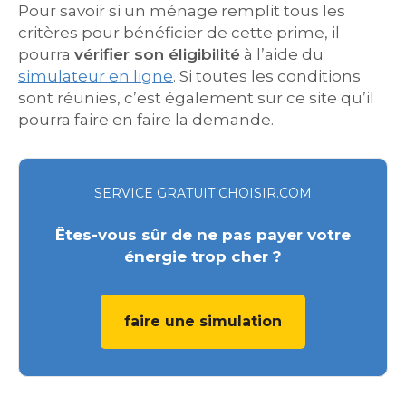
Pour savoir si un ménage remplit tous les
critères pour bénéficier de cette prime, il
pourra
vérifier son éligibilité
à l’aide du
simulateur en ligne
. Si toutes les conditions
sont réunies, c’est également sur ce site qu’il
pourra faire en faire la demande.
SERVICE GRATUIT CHOISIR.COM
Êtes-vous sûr de ne pas payer votre
énergie trop cher ?
faire une simulation