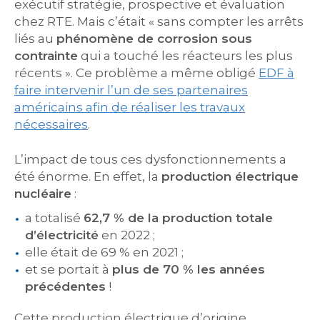
exécutif stratégie, prospective et évaluation
chez RTE. Mais c’était « sans compter les arrêts
liés au
phénomène de corrosion sous
contrainte
qui a touché les réacteurs les plus
récents ». Ce problème a même obligé
EDF à
faire intervenir l’un de ses partenaires
américains afin de réaliser les travaux
nécessaires
.
L’impact de tous ces dysfonctionnements a
été énorme. En effet, la
production électrique
nucléaire
:
a totalisé
62,7 % de la production totale
d’électricité
en 2022 ;
elle était de 69 % en 2021 ;
et se portait à
plus de 70 % les années
précédentes
!
Cette production électrique d’origine