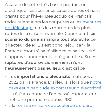
À cause de cette très basse production
électrique, les scénarios catastrophes étaient
craints pour l’hiver. Beaucoup de Français
redoutaient alors les coupures et les
mesures
de délestage
dans les moments les plus
rudes de la saison hivernale. Cependant,
ce
scénario du pire a malgré tout été évité
. Le
directeur de RTE s’est donc réjoui car « la
France a montré sa résilience et sa sécurité
d’approvisionnement a été garantie ». Si ces
ruptures d’approvisionnement n’ont
heureusement pas eu lieu
, c’est grâce :
aux
importations d’électricité
réalisées en
2022 par la France. D’ailleurs, alors que
notre
pays est d’habitude exportateur d’électricité
,
il a été au contraire l’an passé importateur
net, une première depuis 1980 ;
à la
remise en service accélérée du parc