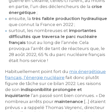
guerre en Ukraine, celles-ci furent, au moins
en partie, l’un des déclencheurs de la
crise
énergétique
;
ensuite, la
très faible production hydraulique
que connut la France en 2022 ;
surtout, les nombreuses et
importantes
difficultés que traversa le parc nucléaire
français
tout au long de l’année. Cela
provoqua l’arrêt de tant de réacteurs que, le
28 août 2022, 65 % du parc nucléaire français
était hors-service !
Habituellement point fort du
mix énergétique
français, l’énergie nucléaire
fait donc plutôt
figure de tâche sur ce bilan 2022. Les raisons
de son
indisponibilité prolongée et
inquiétante
l’an passé sont bien connues. « De
nombreux arrêts pour
maintenance
[…] étaient
prévus » a rappelé Thomas Veyrenc, directeur