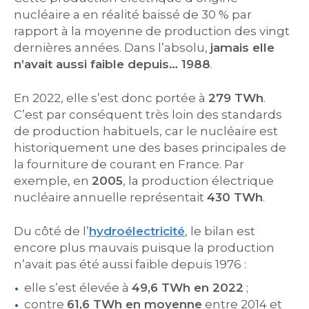
nucléaire a en réalité baissé de 30 % par
rapport à la moyenne de production des vingt
dernières années. Dans l’absolu,
jamais elle
n’avait aussi faible depuis… 1988
.
En 2022, elle s’est donc portée à
279 TWh
.
C’est par conséquent très loin des standards
de production habituels, car le nucléaire est
historiquement une des bases principales de
la fourniture de courant en France. Par
exemple, en
2005
, la production électrique
nucléaire annuelle représentait
430 TWh
.
Du côté de l’
hydroélectricité
, le bilan est
encore plus mauvais puisque la production
n’avait pas été aussi faible depuis 1976 :
elle s’est élevée à
49,6 TWh en 2022
;
contre
61,6 TWh en moyenne
entre 2014 et