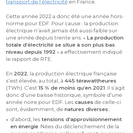
transport de l’électricité
en France.
Cette année 2022 a donc été une année hors-
norme pour EDF. Pour cause : la production
électrique n’avait jamais été aussi faible sur
une année depuis trente ans. «
La production
totale d’électricité se situe à son plus bas
niveau depuis 1992
» a effectivement indiqué
le rapport de RTE.
En
2022
, la production électrique française
s’est élevée, au total, à
445 térawattheures
(TWh). C’est
15 % de moins qu’en 2021
. Il s’agit
donc d’une baisse historique, symbole d’une
année noire pour EDF. Les
causes
de celle-ci
sont, évidemment, de
natures diverses
:
d’abord, les
tensions d’approvisionnement
en énergie
. Nées du déclenchement de la