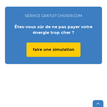
SERVICE GRATUIT CHOISIR.COM
Êtes-vous sûr de ne pas payer votre
énergie trop cher ?
faire une simulation