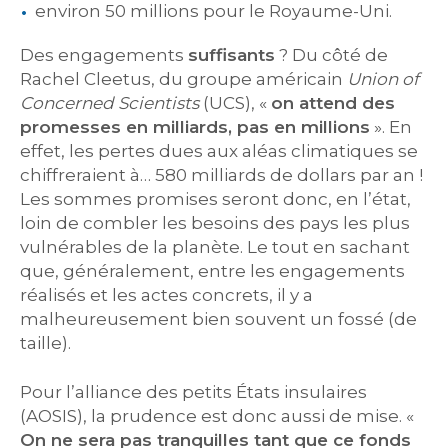
environ 50 millions pour le Royaume-Uni.
Des engagements
suffisants
? Du côté de
Rachel Cleetus, du groupe américain
Union of
Concerned Scientists
(UCS), «
on attend des
promesses en milliards, pas en millions
». En
effet, les pertes dues aux aléas climatiques se
chiffreraient à… 580 milliards de dollars par an !
Les sommes promises seront donc, en l’état,
loin de combler les besoins des pays les plus
vulnérables de la planète. Le tout en sachant
que, généralement, entre les engagements
réalisés et les actes concrets, il y a
malheureusement bien souvent un fossé (de
taille).
Pour l’alliance des petits États insulaires
(AOSIS), la prudence est donc aussi de mise. «
On ne sera pas tranquilles tant que ce fonds