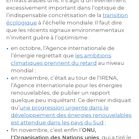
Émirats arabes unis. Il s’agit d’un événement
excessivement important dans l’optique de
l’indispensable concrétisation de la
transition
écologique
à l’échelle mondiale. Il faut dire
que les récents signaux environnementaux
n’invitent guère à l’optimisme :
en octobre, l’Agence internationale de
l’énergie regrettait que
les ambitions
climatiques prennent du retard
au niveau
mondial ;
en novembre, c’était au tour de l’IRENA,
l’Agence internationale pour les énergies
renouvelables, de publier un rapport
quelque peu inquiétant. Ce dernier indiquait
qu’
une progression urgente dans le
développement des énergies renouvelables
est attendue dans les pays du Sud
;
fin novembre, c’est enfin l’
ONU,
l’Organisation des Nations unies
, qui a tiré le