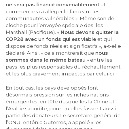
ne sera pas financé convenablement
et
commencera à alléger le fardeau des
communautés vulnérables ». Même son de
cloche pour l’envoyée spéciale des Îles
Marshall (Pacifique). «
Nous devons quitter la
COP28 avec un fonds qui est viable
et qui
dispose de fonds réels et significatifs », a-t-elle
déclaré. Ainsi, « cela montrerait que
nous
sommes dans le même bateau
» entre les
pays les plus responsables du réchauffement
et les plus gravement impactés par celui-ci.
En tout cas, les pays développés font
désormais pression sur les riches nations
émergentes, en tête desquelles la Chine et
l’Arabie saoudite, pour qu’elles fassent aussi
partie des donateurs. Le secrétaire général de
l’ONU, António Guterres, a appelé « les