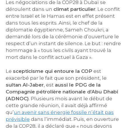
Les négociations de la COP28 à Dubaï se
déroulent dans un
climat particulier
. Le conflit
entre Israël et le Hamas est en effet présent
dans tous les esprits. Ainsi, le chef de la
diplomatie égyptienne, Sameh Choukri, a
demandé lors de la cérémonie d’ouverture le
respect d’un instant de silence. Le but : rendre
hommage à « tous les civils ayant trouvé la
mort dans le conflit actuel à Gaza ».
Le
scepticisme qui entoure la COP
est
exacerbé par le fait que son président, le
sultan Al-Jaber
, est
aussi le PDG de la
Compagnie pétrolière nationale d’Abu Dhabi
(ADNOC)
. Plusieurs mois avant le début de
cette grande réunion, il avait déjà affirmé
qu’
un avenir sans énergie fossile n’était pas
prévisible
dans l’immédiat. Puis, en ouverture
de la COP28, il a déclaré que « nous devons