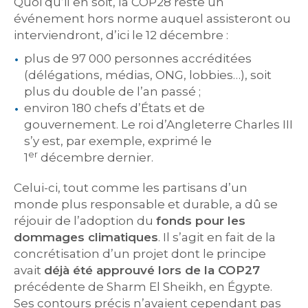
Quoi qu’il en soit, la COP28 reste un
événement hors norme auquel assisteront ou
interviendront, d’ici le 12 décembre :
plus de 97 000 personnes accréditées
(délégations, médias, ONG, lobbies…), soit
plus du double de l’an passé ;
environ 180 chefs d’États et de
gouvernement. Le roi d’Angleterre Charles III
s’y est, par exemple, exprimé le
er
1
décembre dernier.
Celui-ci, tout comme les partisans d’un
monde plus responsable et durable, a dû se
réjouir de l’adoption du
fonds pour les
dommages climatiques
. Il s’agit en fait de la
concrétisation d’un projet dont le principe
avait
déjà été approuvé lors de la COP27
précédente de Sharm El Sheikh, en Égypte.
Ses contours précis n’avaient cependant pas