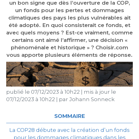
un bon signe que dès l’ouverture de la COP,
un fonds pour les pertes et dommages
climatiques des pays les plus vulnérables ait
été adopté. En quoi consisterait ce fonds, et
avec quels moyens ? Est-ce vraiment, comme
certains ont aimé l’affirmer, une décision «
phénoménale et historique » ? Choisir.com
vous apporte plusieurs éléments de réponse.
publié le
07/12/2023 à 10h22
|
mis à jour le
07/12/2023 à 10h22
|
par
Johann Sonneck
SOMMAIRE
La COP28 débute avec la création d’un fonds
pour les dommages climatiques dans les