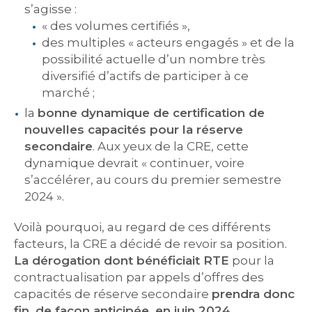
s’agisse :
« des volumes certifiés »,
des multiples « acteurs engagés » et de la
possibilité actuelle d’un nombre très
diversifié d’actifs de participer à ce
marché ;
la
bonne dynamique de certification de
nouvelles capacités pour la réserve
secondaire
. Aux yeux de la CRE, cette
dynamique devrait « continuer, voire
s’accélérer, au cours du premier semestre
2024 ».
Voilà pourquoi, au regard de ces différents
facteurs, la CRE a décidé de revoir sa position.
La dérogation dont bénéficiait RTE
pour la
contractualisation par appels d’offres des
capacités de réserve secondaire
prendra donc
fin, de façon anticipée, en juin 2024
.