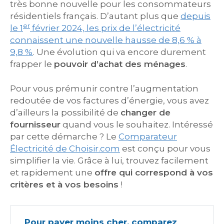
très bonne nouvelle pour les consommateurs
résidentiels français. D’autant plus que
depuis
er
le 1
février 2024, les prix de l’électricité
connaissent une nouvelle hausse de 8,6 % à
9,8 %
. Une évolution qui va encore durement
frapper le
pouvoir d’achat des ménages
.
Pour vous prémunir contre l’augmentation
redoutée de vos factures d’énergie, vous avez
d’ailleurs la possibilité de
changer de
fournisseur
quand vous le souhaitez. Intéressé
par cette démarche ? Le
Comparateur
Électricité de Choisir.com
est conçu pour vous
simplifier la vie. Grâce à lui, trouvez facilement
et rapidement une
offre qui correspond à vos
critères et à vos besoins
!
Pour payer moins cher, comparez