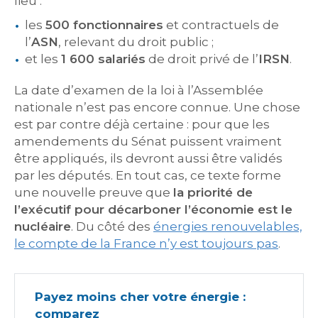
lieu :
les
500 fonctionnaires
et contractuels de
l’
ASN
, relevant du droit public ;
et les
1 600 salariés
de droit privé de l’
IRSN
.
La date d’examen de la loi à l’Assemblée
nationale n’est pas encore connue. Une chose
est par contre déjà certaine : pour que les
amendements du Sénat puissent vraiment
être appliqués, ils devront aussi être validés
par les députés. En tout cas, ce texte forme
une nouvelle preuve que
la priorité de
l’exécutif pour décarboner l’économie est le
nucléaire
. Du côté des
énergies renouvelables,
le compte de la France n’y est toujours pas
.
Payez moins cher votre énergie :
comparez