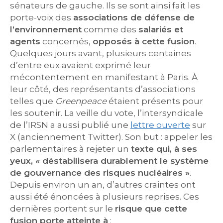
sénateurs de gauche. Ils se sont ainsi fait les
porte-voix des
associations de défense de
l’environnement
comme des
salariés et
agents
concernés,
opposés à cette fusion
.
Quelques jours avant, plusieurs centaines
d’entre eux avaient exprimé leur
mécontentement en manifestant à Paris. À
leur côté, des représentants d’associations
telles que
Greenpeace
étaient présents pour
les soutenir. La veille du vote, l’intersyndicale
de l’IRSN a aussi publié une
lettre ouverte
sur
X (anciennement Twitter). Son but : appeler les
parlementaires à rejeter un
texte qui, à ses
yeux, « déstabilisera durablement le système
de gouvernance des risques nucléaires »
.
Depuis environ un an, d’autres craintes ont
aussi été énoncées à plusieurs reprises. Ces
dernières portent sur le
risque que cette
fusion porte atteinte à
: