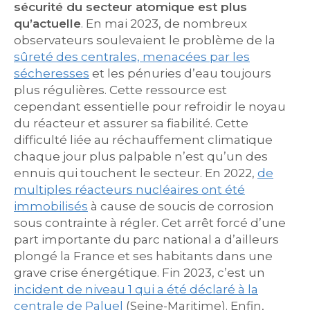
sécurité du secteur atomique est plus
qu’actuelle
. En mai 2023, de nombreux
observateurs soulevaient le problème de la
sûreté des centrales, menacées par les
sécheresses
et les pénuries d’eau toujours
plus régulières. Cette ressource est
cependant essentielle pour refroidir le noyau
du réacteur et assurer sa fiabilité. Cette
difficulté liée au réchauffement climatique
chaque jour plus palpable n’est qu’un des
ennuis qui touchent le secteur. En 2022,
de
multiples réacteurs nucléaires ont été
immobilisés
à cause de soucis de corrosion
sous contrainte à régler. Cet arrêt forcé d’une
part importante du parc national a d’ailleurs
plongé la France et ses habitants dans une
grave crise énergétique. Fin 2023, c’est un
incident de niveau 1 qui a été déclaré à la
centrale de Paluel
(Seine-Maritime). Enfin,