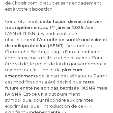
de Choisir.com, gratuit et sans engagement,
est à votre disposition.
Concrètement,
cette fusion devrait intervenir
er
très rapidement, au 1
janvier 2025
. Ainsi,
l’ASN et l’IRSN deviendraient alors
officiellement l’
Autorité de sûreté nucléaire et
de radioprotection (ASNR)
. Des mots de
Christophe Béchu, il s’agit d’un calendrier «
ambitieux, mais réaliste et nécessaire ». Pour
être validé, le projet de loi du gouvernement a
malgré tout fait l’objet de
plusieurs
amendements
de la part des sénateurs. Parmi
ces modifications a été décidé que
cette
future entité ne soit pas baptisée l’ASNR mais
l’AISNR
. Est-ce un ajout purement
symbolique, pour répondre aux craintes
exprimées, que l’introduction de ce « I »
signifiant «
indépendante
» ?