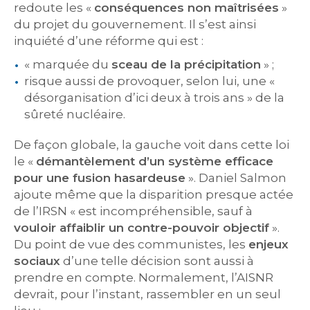
redoute les «
conséquences non maîtrisées
»
du projet du gouvernement. Il s’est ainsi
inquiété d’une réforme qui est :
« marquée du
sceau de la précipitation
» ;
risque aussi de provoquer, selon lui, une «
désorganisation d’ici deux à trois ans » de la
sûreté nucléaire.
De façon globale, la gauche voit dans cette loi
le «
démantèlement d’un système efficace
pour une fusion hasardeuse
». Daniel Salmon
ajoute même que la disparition presque actée
de l’IRSN « est incompréhensible, sauf à
vouloir affaiblir un contre-pouvoir objectif
».
Du point de vue des communistes, les
enjeux
sociaux
d’une telle décision sont aussi à
prendre en compte. Normalement, l’AISNR
devrait, pour l’instant, rassembler en un seul