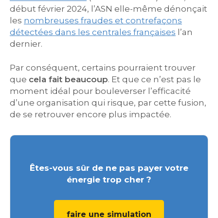
début février 2024, l’ASN elle-même dénonçait
les
nombreuses fraudes et contrefaçons
détectées dans les centrales françaises
l’an
dernier.
Par conséquent, certains pourraient trouver
que
cela fait beaucoup
. Et que ce n’est pas le
moment idéal pour bouleverser l’efficacité
d’une organisation qui risque, par cette fusion,
de se retrouver encore plus impactée.
Êtes-vous sûr de ne pas payer votre
énergie trop cher ?
faire une simulation