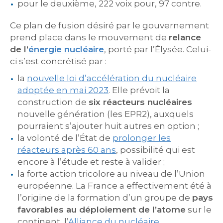
pour le deuxième, 222 voix pour, 97 contre.
Ce plan de fusion désiré par le gouvernement
prend place dans le mouvement de
relance
de l’
énergie nucléaire
, porté par l’Élysée. Celui-
ci s’est concrétisé par :
la
nouvelle loi d’accélération du nucléaire
adoptée en mai 2023
. Elle prévoit la
construction de
six réacteurs nucléaires
nouvelle génération (les EPR2), auxquels
pourraient s’ajouter huit autres en option ;
la volonté de l’État de
prolonger les
réacteurs après 60 ans
, possibilité qui est
encore à l’étude et reste à valider ;
la forte action tricolore au niveau de l’Union
européenne. La France a effectivement été à
l’origine de la formation d’un groupe de
pays
favorables au déploiement de l’atome
sur le
continent, l’
Alliance du nucléaire
.