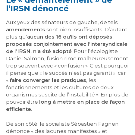
Le « démantèlement » de
l’IRSN dénoncé
Aux yeux des sénateurs de gauche, de tels
amendements
sont bien insuffisants. D’autant
plus qu’
aucun des 16 qu’ils ont déposés,
proposés conjointement avec l’intersyndicale
de l’IRSN, n’a été adopté
. Pour l’écologiste
Daniel Salmon, fusion rime malheureusement
trop souvent avec « confusion ». C’est pourquoi
il pense que « le succès n’est pas garanti », car
«
faire converger les pratiques
, les
fonctionnements et les cultures de deux
organismes suscite de l’instabilité ». En plus de
pouvoir être
long à mettre en place de façon
efficiente
.
De son côté, le socialiste Sébastien Fagnen
dénonce « des lacunes manifestes » et