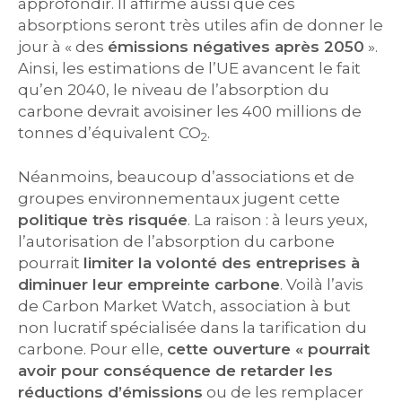
approfondir. Il affirme aussi que ces
absorptions seront très utiles afin de donner le
jour à « des
émissions négatives après 2050
».
Ainsi, les estimations de l’UE avancent le fait
qu’en 2040, le niveau de l’absorption du
carbone devrait avoisiner les 400 millions de
tonnes d’équivalent CO
.
2
Néanmoins, beaucoup d’associations et de
groupes environnementaux jugent cette
politique très risquée
. La raison : à leurs yeux,
l’autorisation de l’absorption du carbone
pourrait
limiter la volonté des entreprises à
diminuer leur empreinte carbone
. Voilà l’avis
de Carbon Market Watch, association à but
non lucratif spécialisée dans la tarification du
carbone. Pour elle,
cette ouverture « pourrait
avoir pour conséquence de retarder les
réductions d’émissions
ou de les remplacer