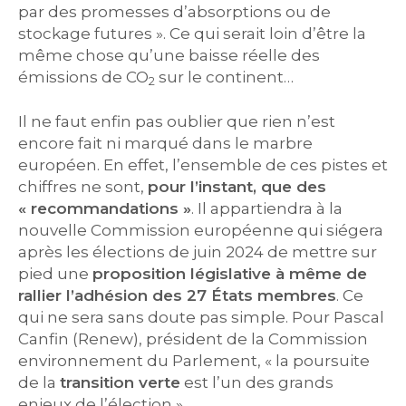
par des promesses d’absorptions ou de
stockage futures ». Ce qui serait loin d’être la
même chose qu’une baisse réelle des
émissions de CO
sur le continent…
2
Il ne faut enfin pas oublier que rien n’est
encore fait ni marqué dans le marbre
européen. En effet, l’ensemble de ces pistes et
chiffres ne sont,
pour l’instant, que des
« recommandations »
. Il appartiendra à la
nouvelle Commission européenne qui siégera
après les élections de juin 2024 de mettre sur
pied une
proposition législative à même de
rallier l’adhésion des 27 États membres
. Ce
qui ne sera sans doute pas simple. Pour Pascal
Canfin (Renew), président de la Commission
environnement du Parlement, « la poursuite
de la
transition verte
est l’un des grands
enjeux de l’élection ».