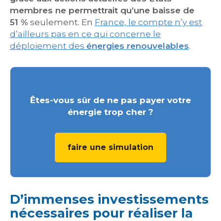
membres ne permettrait qu’une baisse de
51 %
seulement. En
France, le compte n’y est
d’ailleurs pas en ce qui concerne le
déploiement des
énergies renouvelables
.
Êtes-vous sûr de ne pas payer votre
énergie trop cher ?
faire une simulation
D’immenses investissements
nécessaires pour réaliser la