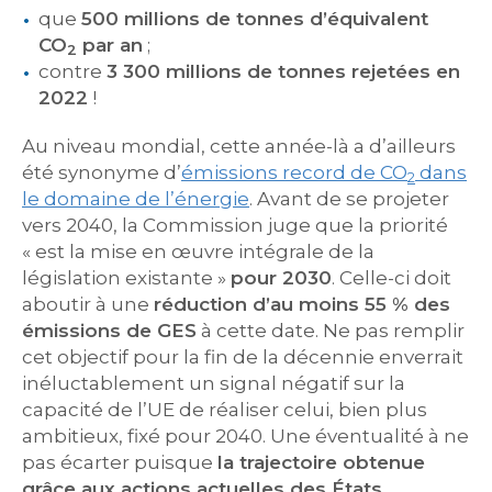
que
500 millions de tonnes d’équivalent
CO
par an
;
2
contre
3 300 millions de tonnes rejetées en
2022
!
Au niveau mondial, cette année-là a d’ailleurs
été synonyme d’
émissions record de CO
dans
2
le domaine de l’énergie
. Avant de se projeter
vers 2040, la Commission juge que la priorité
« est la mise en œuvre intégrale de la
législation existante »
pour 2030
. Celle-ci doit
aboutir à une
réduction d’au moins 55 % des
émissions de GES
à cette date. Ne pas remplir
cet objectif pour la fin de la décennie enverrait
inéluctablement un signal négatif sur la
capacité de l’UE de réaliser celui, bien plus
ambitieux, fixé pour 2040. Une éventualité à ne
pas écarter puisque
la trajectoire obtenue
grâce aux actions actuelles des États