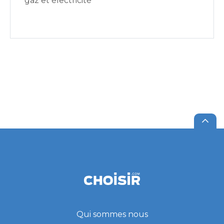
gaz et électricité
Qui sommes nous