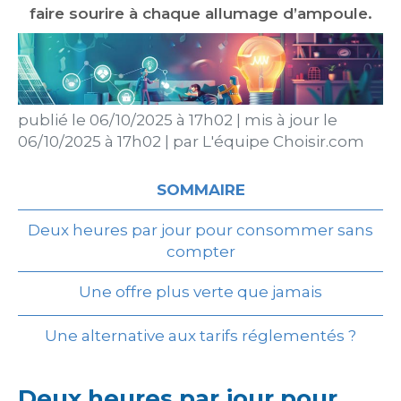
faire sourire à chaque allumage d’ampoule.
publié le
06/10/2025 à 17h02
|
mis à jour le
06/10/2025 à 17h02
|
par
L'équipe Choisir.com
SOMMAIRE
Deux heures par jour pour consommer sans
compter
Une offre plus verte que jamais
Une alternative aux tarifs réglementés ?
Deux heures par jour pour