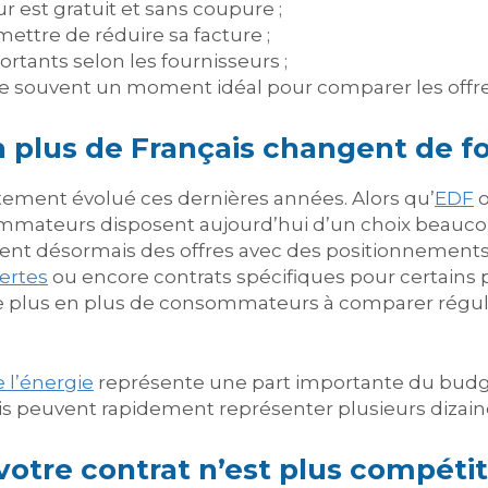
 est gratuit et sans coupure ;
ettre de réduire sa facture ;
ortants selon les fournisseurs ;
souvent un moment idéal pour comparer les offre
 plus de Français changent de fo
tement évolué ces dernières années. Alors qu’
EDF
o
ommateurs disposent aujourd’hui d’un choix beauc
ent désormais des offres avec des positionnements di
vertes
ou encore contrats spécifiques pour certains 
 plus en plus de consommateurs à comparer réguli
e l’énergie
représente une part importante du bud
 peuvent rapidement représenter plusieurs dizaine
otre contrat n’est plus compétiti