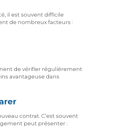
l est souvent difficile
dent de nombreux facteurs :
inent de vérifier régulièrement
moins avantageuse dans
arer
veau contrat. C’est souvent
ogement peut présenter :