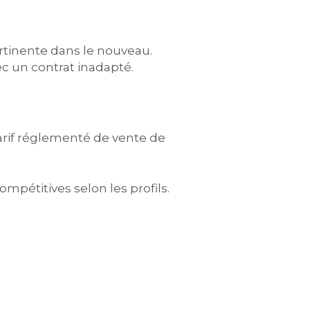
rtinente dans le nouveau.
c un contrat inadapté.
arif réglementé de vente de
mpétitives selon les profils.