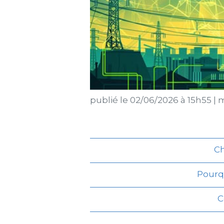
publié le
02/06/2026 à 15h55
|
m
Ch
Pourqu
C