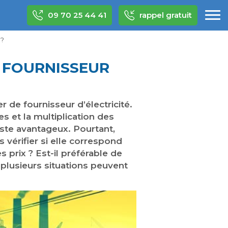
09 70 25 44 41
rappel gratuit
 ?
 FOURNISSEUR
de fournisseur d’électricité.
s et la multiplication des
reste avantageux. Pourtant,
vérifier si elle correspond
 prix ? Est-il préférable de
 plusieurs situations peuvent