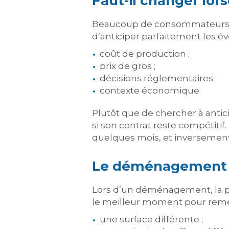
Faut-il changer lors
Beaucoup de consommateurs att
d’anticiper parfaitement les é
coût de production ;
prix de gros ;
décisions réglementaires ;
contexte économique.
Plutôt que de chercher à antic
si son contrat reste compétiti
quelques mois, et inversement
Le déménagement :
Lors d’un déménagement, la p
le meilleur moment pour remet
une surface différente ;