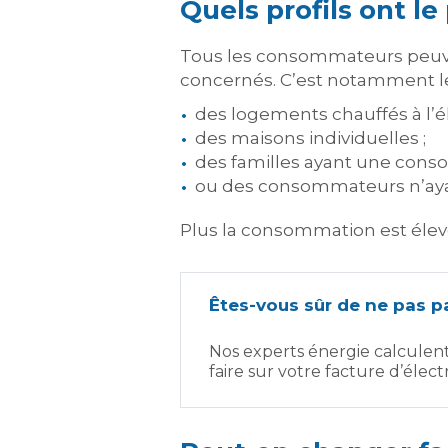
Quels profils ont le
Tous les consommateurs peuven
concernés. C’est notamment le
des logements chauffés à l’éle
des maisons individuelles ;
des familles ayant une cons
ou des consommateurs n’ayan
Plus la consommation est élevée,
Êtes-vous sûr de ne pas pa
Nos experts énergie calculen
faire sur votre facture d’électr