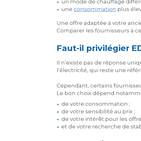
un mode de chauffage différe
une
consommation
plus élev
Une offre adaptée à votre anc
Comparer les fournisseurs à ce
Faut-il privilégier 
Il n’existe pas de réponse uni
l’électricité, qui reste une ré
Cependant, certains fournisseu
Le bon choix dépend notamme
de votre consommation ;
de votre sensibilité au prix ;
de votre intérêt pour les offre
et de votre recherche de stabil