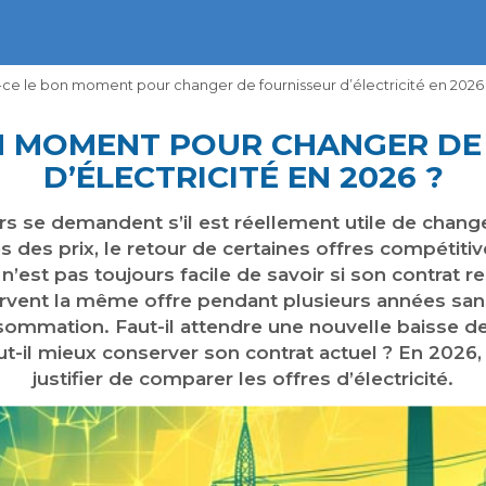
-ce le bon moment pour changer de fournisseur d’électricité en 2026
ON MOMENT POUR CHANGER DE
D’ÉLECTRICITÉ EN 2026 ?
 demandent s’il est réellement utile de changer 
s des prix, le retour de certaines offres compétitive
il n’est pas toujours facile de savoir si son contrat 
ent la même offre pendant plusieurs années sans 
sommation. Faut-il attendre une nouvelle baisse des
-il mieux conserver son contrat actuel ? En 2026,
justifier de comparer les offres d’électricité.