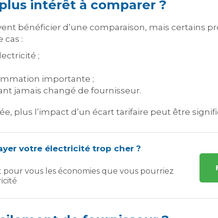
 plus intérêt à comparer ?
t bénéficier d’une comparaison, mais certains pro
 cas :
ctricité ;
ommation importante ;
t jamais changé de fournisseur.
 plus l’impact d’un écart tarifaire peut être signific
yer votre électricité trop cher ?
t pour vous les économies que vous pourriez
icité