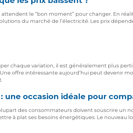
que les prix baissent ?
endent le “bon moment” pour changer. En réalité, i
volutions du marché de l’électricité. Les prix dépen
iper chaque variation, il est généralement plus pert
f. Une offre intéressante aujourd’hui peut devenir 
.
 une occasion idéale pour comp
lupart des consommateurs doivent souscrire un nou
tre à plat ses besoins énergétiques. Le nouveau l