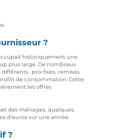
s.
urnisseur ?
ccupait historiquement une
oup plus large. De nombreux
fférents : prix fixes, remises
profils de consommation. Cette
èrement les offres
get des ménages, quelques
s d’euros sur une année.
f ?