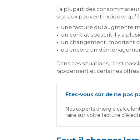
La plupart des consommateurs
signaux peuvent indiquer qu’i
une facture qui augmente m
un contrat souscrit il y a plus
un changement important da
ou encore un déménagemen
Dans ces situations, il est poss
rapidement et certaines offres 
Êtes-vous sûr de ne pas pa
Nos experts énergie calculen
faire sur votre facture d’électr