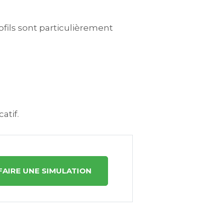
fils sont particulièrement
atif.
FAIRE UNE SIMULATION