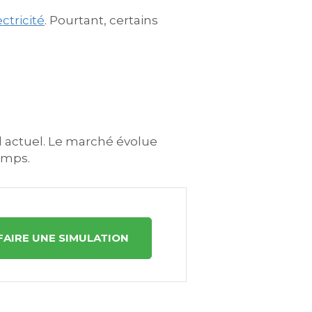
ctricité
. Pourtant, certains
fil actuel. Le marché évolue
emps.
FAIRE UNE SIMULATION