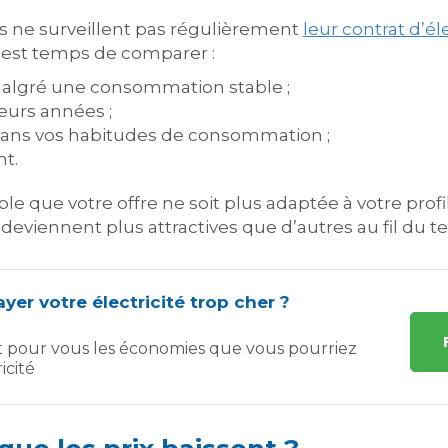
 ne surveillent pas régulièrement
leur contrat d’éle
l est temps de comparer :
algré une consommation stable ;
ieurs années ;
ns vos habitudes de consommation ;
t.
ible que votre offre ne soit plus adaptée à votre pro
deviennent plus attractives que d’autres au fil du t
yer votre électricité trop cher ?
t pour vous les économies que vous pourriez
icité