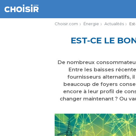
Choisir.com
Énergie
Actualités
Est
EST-CE LE B
De nombreux consommateurs se
Entre les baisses récente
fournisseurs alternatifs, 
beaucoup de foyers conserv
encore à leur profil de con
changer maintenant ? Ou vaut