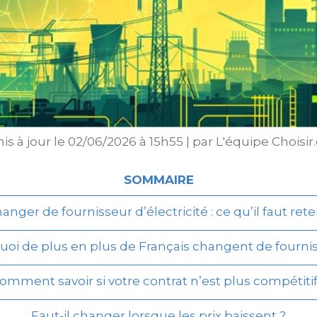
is à jour le
02/06/2026 à 15h55
|
par
L'équipe Choisi
SOMMAIRE
anger de fournisseur d’électricité : ce qu’il faut rete
oi de plus en plus de Français changent de fourni
omment savoir si votre contrat n’est plus compétitif
Faut-il changer lorsque les prix baissent ?