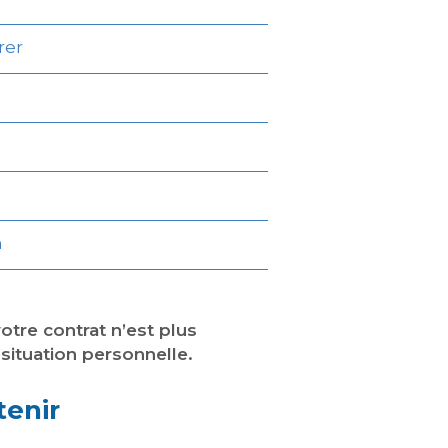
rer
n
otre contrat n’est plus
situation personnelle.
tenir