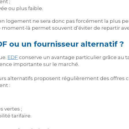
nt ;
ée ou plus faible.
ien logement ne sera donc pas forcément la plus pe
 moment-là permet souvent d’éviter de repartir ave
EDF ou un fournisseur alternatif ?
que.
EDF
conserve un avantage particulier grâce au t
férence importante sur le marché.
rs alternatifs proposent régulièrement des offres co
nt :
s vertes ;
ité tarifaire.