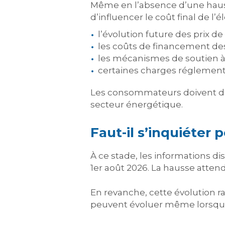
Même en l’absence d’une hauss
d’influencer le coût final de l’él
l’évolution future des prix de 
les coûts de financement des
les mécanismes de soutien à 
certaines charges réglement
Les consommateurs doivent donc
secteur énergétique.
Faut-il s’inquiéter 
À ce stade, les informations d
1er août 2026. La hausse atten
En revanche, cette évolution 
peuvent évoluer même lorsque l