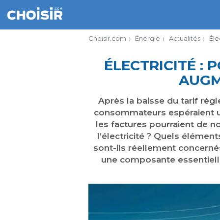
Choisir.com
Énergie
Actualités
Éle
ÉLECTRICITÉ :
AUGM
Après la baisse du tarif rég
consommateurs espéraient une
les factures pourraient de n
l’électricité ? Quels élémen
sont-ils réellement concerné
une composante essentielle d