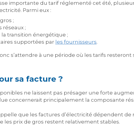
e importante du tarif réglementé cet été, plusie
ectricité. Parmi eux :
gros ;
 réseaux ;
la transition énergétique ;
aires supportées par
les fournisseurs
.
 s’attendre à une période où les tarifs resteront 
pour sa facture ?
isponibles ne laissent pas présager une forte augme
due concernerait principalement la composante résea
rappelle que les factures d’électricité dépendent 
es prix de gros restent relativement stables.