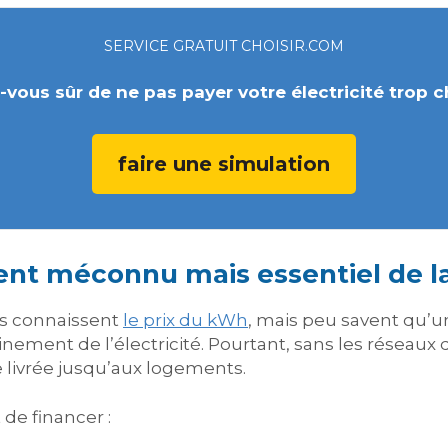
SERVICE GRATUIT CHOISIR.COM
-vous sûr de ne pas payer votre électricité trop c
faire une simulation
nt méconnu mais essentiel de la
s connaissent
le prix du kWh
, mais peu savent qu’u
inement de l’électricité. Pourtant, sans les réseaux d
re livrée jusqu’aux logements.
e financer :