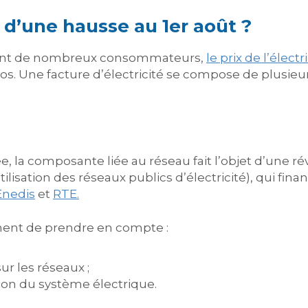
 d’une hausse au 1er août ?
sent de nombreux consommateurs,
le prix de l’électr
s. Une facture d’électricité se compose de plusieu
, la composante liée au réseau fait l’objet d’une rév
ilisation des réseaux publics d’électricité), qui fi
Enedis
et
RTE.
ent de prendre en compte :
ur les réseaux ;
tion du système électrique.