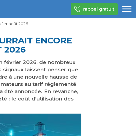
rappel gratuit
u 1er août 2026
OURRAIT ENCORE
 2026
 en février 2026, de nombreux
s signaux laissent penser que
ndre à une nouvelle hausse de
ommateurs au tarif réglementé
’a été annoncée. En revanche,
é : le coût d’utilisation des