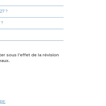
27 ?
 ?
 sous l’effet de la révision
eaux.
CRE
.