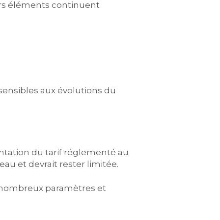
urs éléments continuent
sensibles aux évolutions du
ntation du tarif réglementé au
u et devrait rester limitée.
de nombreux paramètres et