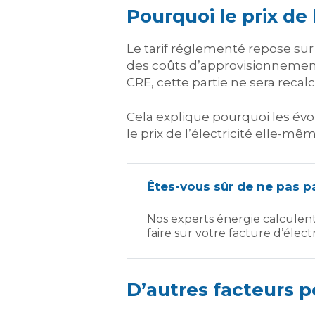
Pourquoi le prix de 
Le tarif réglementé repose s
des coûts d’approvisionnement
CRE, cette partie ne sera recal
Cela explique pourquoi les év
le prix de l’électricité elle-mêm
Êtes-vous sûr de ne pas pa
Nos experts énergie calculen
faire sur votre facture d’électr
D’autres facteurs po