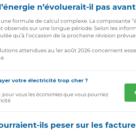
l’énergie n’évoluerait-il pas avan
ur une formule de calcul complexe. La composante
 observés sur une longue période. Selon les info
culée qu’à l’occasion de la prochaine révision prévue 
olutions attendues au 1er août 2026 concernent esse
e.
yer votre électricité trop cher ?
t pour vous les économies que vous pourriez
icité
urraient-ils peser sur les facture