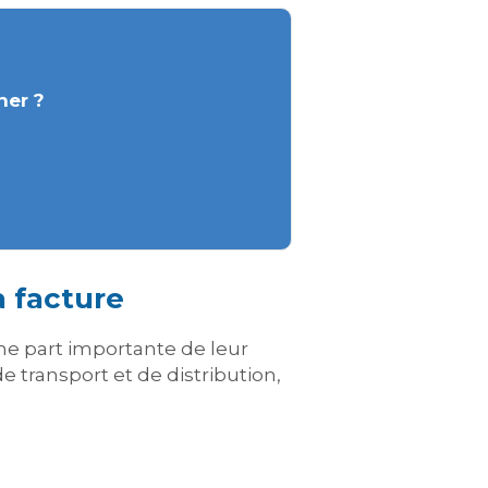
her ?
 facture
ne part importante de leur
e transport et de distribution,