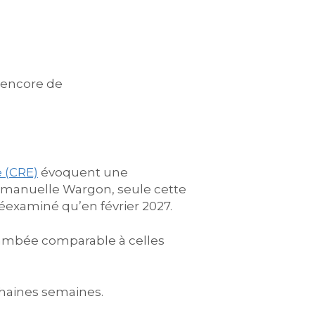
 encore de
e (CRE)
évoquent une
mmanuelle Wargon, seule cette
 réexaminé qu’en février 2027.
lambée comparable à celles
chaines semaines.