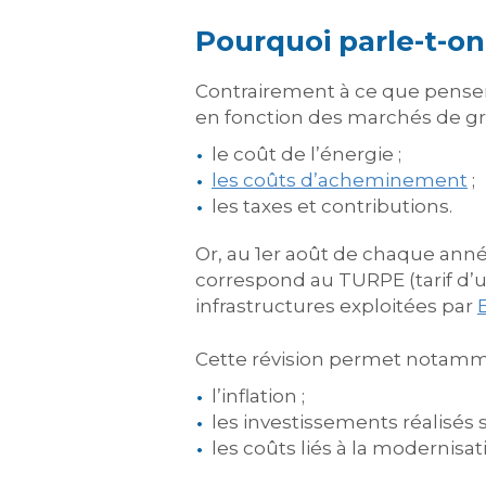
Pourquoi parle-t-on
Contrairement à ce que pen
en fonction des marchés de gro
le coût de l’énergie ;
les coûts d’acheminement
;
les taxes et contributions.
Or, au 1er août de chaque année
correspond au TURPE (tarif d’ut
infrastructures exploitées par
Cette révision permet notamm
l’inflation ;
les investissements réalisés s
les coûts liés à la modernisa