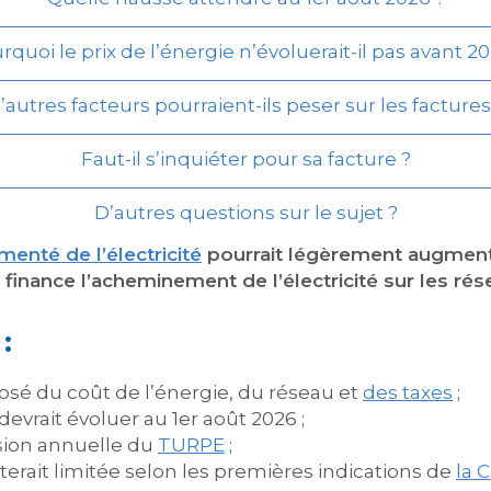
rquoi le prix de l’énergie n’évoluerait-il pas avant 20
’autres facteurs pourraient-ils peser sur les factures
Faut-il s’inquiéter pour sa facture ?
D’autres questions sur le sujet ?
ementé de l’électricité
pourrait légèrement augmenter
 finance l’acheminement de l’électricité sur les rés
:
osé du coût de l’énergie, du réseau et
des taxes
;
vrait évoluer au 1er août 2026 ;
vision annuelle du
TURPE
;
erait limitée selon les premières indications de
la 