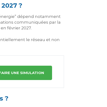
t 2027 ?
 “énergie” dépend notamment
rmations communiquées par la
en février 2027.
ntiellement le réseau et non
FAIRE UNE SIMULATION
s ?