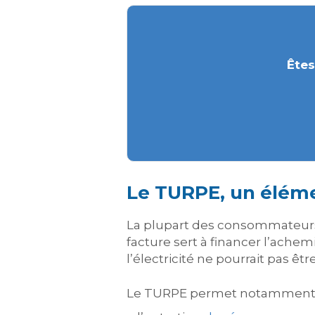
Êtes
Le TURPE, un éléme
La plupart des consommateur
facture sert à financer l’achem
l’électricité ne pourrait pas êt
Le TURPE permet notamment d