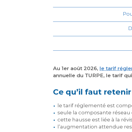
Pou
D
Au 1er août 2026,
le tarif régl
annuelle du TURPE, le tarif qui
Ce qu’il faut retenir 
le tarif réglementé est comp
seule la composante réseau de
cette hausse est liée à la ré
l’augmentation attendue rest