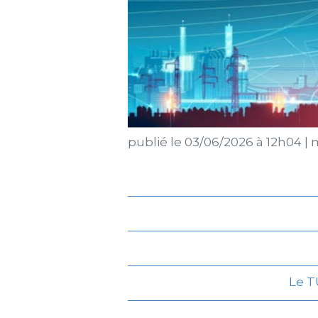
publié le
03/06/2026 à 12h04
|
m
Le T