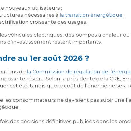
e nouveaux utilisateurs ;
tructures nécessaires à
la transition énergétique
;
lectrification croissante des usages.
es véhicules électriques, des pompes à chaleur ou
oins d’investissement restent importants.
dre au 1er août 2026 ?
arations de
la Commission de régulation de l’énergi
mposante réseau. Selon la présidente de la CRE, E
luer cet été, tandis que le coût de l’énergie ne sera
ue les consommateurs ne devraient pas subir une f
gétique.
ois des décisions définitives publiées dans les pro