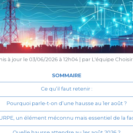
is à jour le
03/06/2026 à 12h04
|
par
L'équipe Choisi
SOMMAIRE
Ce qu’il faut retenir :
Pourquoi parle-t-on d’une hausse au 1er août ?
URPE, un élément méconnu mais essentiel de la fa
Quelle hausse attendre au 1er août 2026 ?