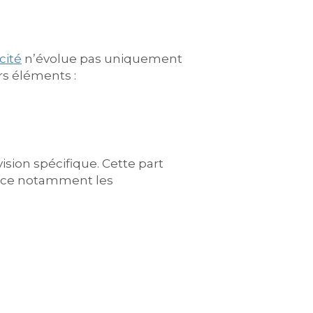
icité
n’évolue pas uniquement
rs éléments :
ision spécifique. Cette part
nance notamment les