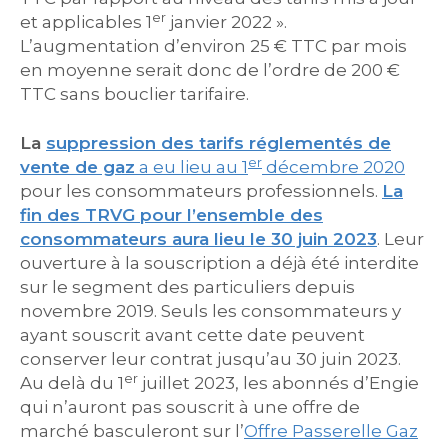
er
et applicables 1
janvier 2022 ».
L’augmentation d’environ 25 € TTC par mois
en moyenne serait donc de l’ordre de 200 €
TTC sans bouclier tarifaire.
La
suppression des tarifs réglementés de
er
vente de gaz
a eu lieu au 1
décembre 2020
pour les consommateurs professionnels.
La
fin des TRVG pour l’ensemble des
consommateurs aura lieu le 30 juin 2023
. Leur
ouverture à la souscription a déjà été interdite
sur le segment des particuliers depuis
novembre 2019. Seuls les consommateurs y
ayant souscrit avant cette date peuvent
conserver leur contrat jusqu’au 30 juin 2023.
er
Au delà du 1
juillet 2023, les abonnés d’Engie
qui n’auront pas souscrit à une offre de
marché basculeront sur l’
Offre Passerelle Gaz