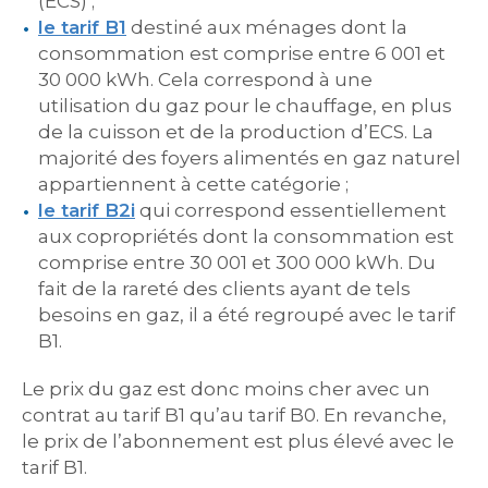
(ECS) ;
le tarif
B1
destiné aux ménages dont la
consommation est comprise entre 6 001 et
30 000 kWh. Cela correspond à une
utilisation du gaz pour le chauffage, en plus
de la cuisson et de la production d’ECS. La
majorité des foyers alimentés en gaz naturel
appartiennent à cette catégorie ;
le tarif B2i
qui correspond essentiellement
aux copropriétés dont la consommation est
comprise entre 30 001 et 300 000 kWh. Du
fait de la rareté des clients ayant de tels
besoins en gaz, il a été regroupé avec le tarif
B1.
Le prix du gaz est donc moins cher avec un
contrat au tarif B1 qu’au tarif B0. En revanche,
le prix de l’abonnement est plus élevé avec le
tarif B1.