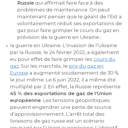
Russie
qui affirmait faire face à des
problèmes de maintenance. On peut
maintenant penser que le géant de l’Est a
volontairement réduit ses exportations de
gaz pour faire grimper le cours du gaz en
prévision de la guerre en Ukraine ;
la guerre en Ukraine. L’invasion de l’Ukraine
par la Russie, le 24 février 2022, a également
eu pour effet de faire grimper les
cours du
gaz
. Sur les marchés, le
prix du gaz en
Europe
a augmenté soudainement de 30 %
le jour même. Le 6 juin 2022, il a même été
multiplié par 2. En effet, la Russie représente
45 % des exportations de gaz de l’Union
européenne
. Les tensions géopolitiques
peuvent engendrer une perte de source
d’approvisionnement. L’arrêt total des
livraisons de gaz russe est un scénario
envisagé par l’Union européenne. L’objectif