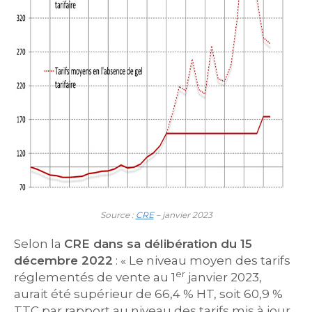
Source :
CRE
– janvier 2023
Selon la
CRE dans sa délibération du 15
décembre 2022
: « Le niveau moyen des tarifs
er
réglementés de vente au 1
janvier 2023,
aurait été supérieur de 66,4 % HT, soit 60,9 %
TTC par rapport au niveau des tarifs mis à jour