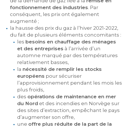
de la demande de gaz liée à la
remise en
fonctionnement des industries
. Par
conséquent, les prix ont également
augmenté ;
la hausse des prix du gaz à l’hiver 2021-2022,
du fait de plusieurs éléments concomitants :
les
besoins en chauffage des ménages
et des entreprises
à l’arrivée d’un
automne marqué par des températures
relativement basses,
la
nécessité de remplir les stocks
européens
pour sécuriser
l’approvisionnement pendant les mois les
plus froids,
des
opérations de maintenance en mer
du Nord
et des incendies en Norvège sur
des sites d’extraction, empêchant le pays
d’augmenter son offre,
une
offre plus réduite de la part de la