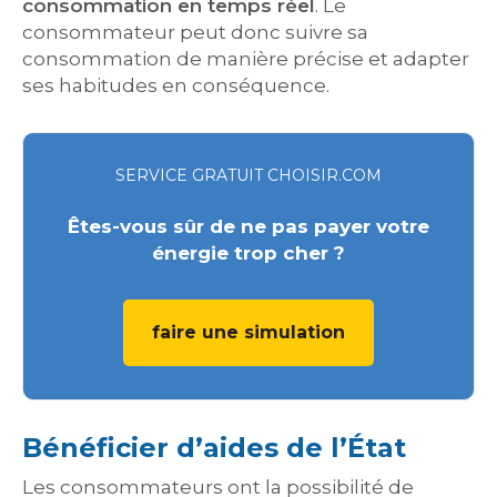
consommation en temps réel
. Le
consommateur peut donc suivre sa
consommation de manière précise et adapter
ses habitudes en conséquence.
SERVICE GRATUIT CHOISIR.COM
Êtes-vous sûr de ne pas payer votre
énergie trop cher ?
faire une simulation
Bénéficier d’aides de l’État
Les consommateurs ont la possibilité de