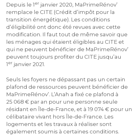
er
Depuis le 1
janvier 2020, MaPrimeRénov’
remplace le CITE (Crédit d’impôt pour la
transition énergétique). Les conditions
d’éligibilité ont donc été revues avec cette
modification. Il faut tout de même savoir que
les ménages qui étaient éligibles au CITE et
qui ne peuvent bénéficier de MaPrimeRénov’
peuvent toujours profiter du CITE jusqu’au
er
1
janvier 2021.
Seuls les foyers ne dépassant pas un certain
plafond de ressources peuvent bénéficier de
MaPrimeRénov’. L’Anah a fixé ce plafond à
25 068 € par an pour une personne seule
résidant en Île-de-France, et à 19 074 € pour un
célibataire vivant hors Île-de-France. Les
logements et les travaux à réaliser sont
également soumis à certaines conditions.