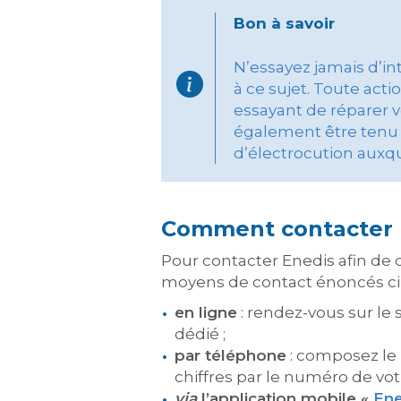
Bon à savoir
N’essayez jamais d’in
à ce sujet. Toute act
essayant de réparer 
également être tenu 
d’électrocution auxqu
Comment contacter 
Pour contacter Enedis afin de
moyens de contact énoncés ci
en ligne
: rendez-vous sur le 
dédié ;
par téléphone
: composez le 
chiffres par le numéro de vo
via
l’application mobile «
Ene