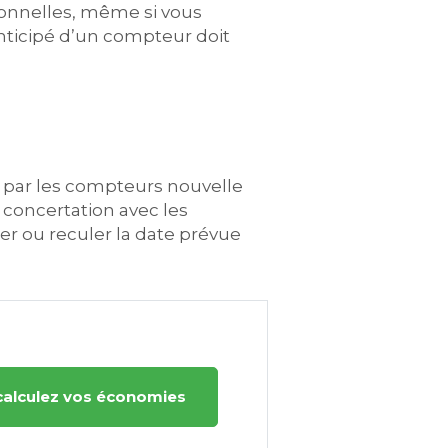
nnelles, même si vous
nticipé d’un compteur doit
 par les compteurs nouvelle
 concertation avec les
cer ou reculer la date prévue
calculez vos économies