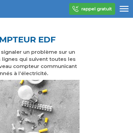
rappel gratuit
OMPTEUR EDF
n signaler un problème sur un
lignes qui suivent toutes les
ouveau compteur communicant
nés à l’électricité.