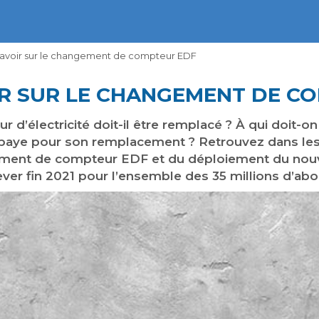
savoir sur le changement de compteur EDF
R SUR LE CHANGEMENT DE C
r d’électricité doit-il être remplacé ? À qui doit-o
 paye pour son remplacement ? Retrouvez dans les 
ement de compteur EDF et du déploiement du n
hever fin 2021 pour l’ensemble des 35 millions d’abon