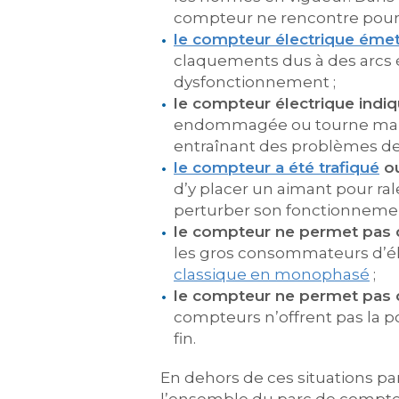
compteur ne rencontre pour 
le compteur électrique éme
claquements dus à des arcs 
dysfonctionnement ;
le compteur électrique ind
endommagée ou tourne mal, 
entraînant des problèmes de 
le compteur a été trafiqué
ou
d’y placer un aimant pour r
perturber son fonctionnemen
le compteur ne permet pas 
les gros consommateurs d’él
classique en monophasé
;
le compteur ne permet pas d
compteurs n’offrent pas la po
fin.
En dehors de ces situations p