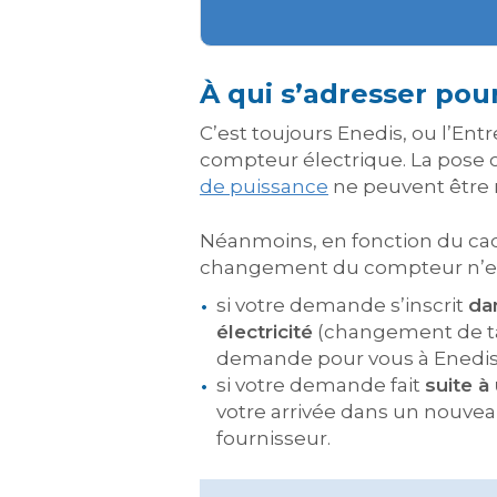
À qui s’adresser po
C’est toujours Enedis, ou l’Ent
compteur électrique. La pose 
de puissance
ne peuvent être r
Néanmoins, en fonction du cad
changement du compteur n’es
si votre demande s’inscrit
da
électricité
(changement de tari
demande pour vous à Enedis. 
si votre demande fait
suite 
votre arrivée dans un nouve
fournisseur.