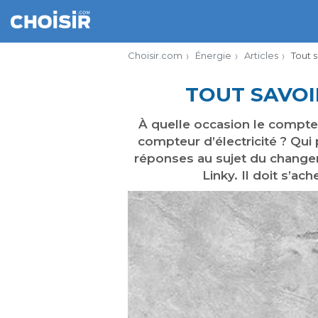
Choisir.com
Énergie
Articles
Tout 
TOUT SAVOI
À quelle occasion le compteu
compteur d’électricité ? Qui
réponses au sujet du chang
Linky. Il doit s’ac