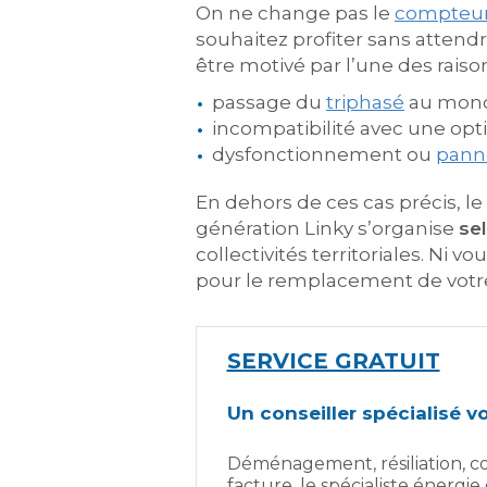
On ne change pas le
compteur
souhaitez profiter sans atten
être motivé par l’une des raiso
passage du
triphasé
au mono
incompatibilité avec une opti
dysfonctionnement ou
pann
En dehors de ces cas précis, 
génération Linky s’organise
se
collectivités territoriales. Ni
pour le remplacement de votr
SERVICE GRATUIT
Un conseiller spécialisé 
Déménagement, résiliation, co
facture, le spécialiste énergi