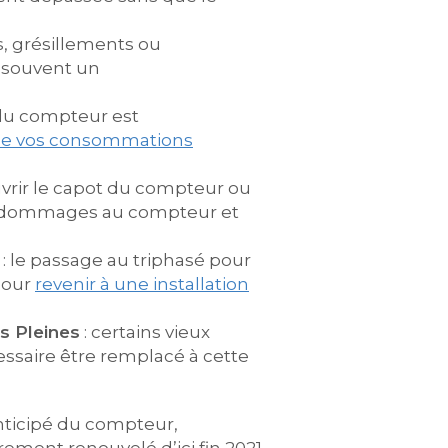
, grésillements ou
 souvent un
e du compteur est
 de vos consommations
uvrir le capot du compteur ou
des dommages au compteur et
: le passage au triphasé pour
pour
revenir à une installation
s Pleines
: certains vieux
cessaire être remplacé à cette
nticipé du compteur,