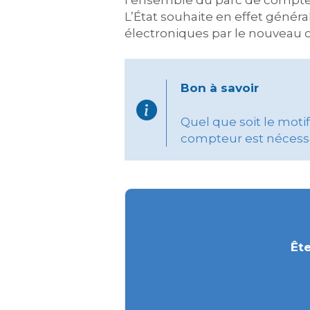
l’ensemble du parc de compteurs
L’État souhaite en effet génér
électroniques par le nouveau
Bon à savoir
Quel que soit le moti
compteur est nécessa
Ête