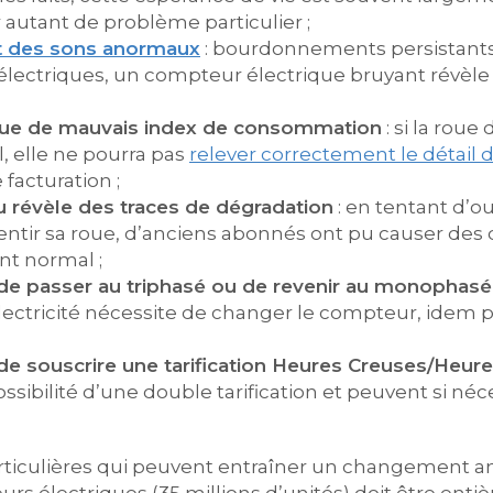
autant de problème particulier ;
t des sons anormaux
: bourdonnements persistants
électriques, un compteur électrique bruyant révèle
ique de mauvais index de consommation
: si la rou
elle ne pourra pas
relever correctement le détail
facturation ;
 révèle des traces de dégradation
: en tentant d’o
alentir sa roue, d’anciens abonnés ont pu causer 
t normal ;
de passer au triphasé ou de revenir au monophasé
ectricité nécessite de changer le compteur, idem 
e souscrire une tarification Heures Creuses/Heure
ssibilité d’une double tarification et peuvent si né
articulières qui peuvent entraîner un changement a