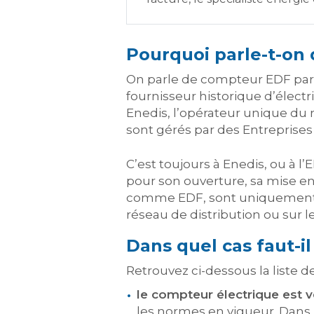
Pourquoi parle-t-on
On parle de compteur EDF pa
fournisseur historique d’électri
Enedis, l’opérateur unique du ré
sont gérés par des Entreprises 
C’est toujours à Enedis, ou à l’
pour son ouverture, sa mise en
comme EDF, sont uniquement ch
réseau de distribution ou sur 
Dans quel cas faut-i
Retrouvez ci-dessous la liste 
le compteur électrique est 
les normes en vigueur. Dans 