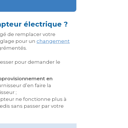
pteur électrique ?
argé de remplacer votre
réglage pour un
changement
agrémentés.
dresser pour demander le
’approvisionnement en
nisseur d’en faire la
sseur ;
mpteur ne fonctionne plus à
dis sans passer par votre