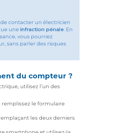
de contacter un électricien
itue une
infraction pénale
. En
sance, vous pourriez
, sans parler des risques
ent du compteur ?
ique, utilisez l’un des
et remplissez le formulaire
 remplaçant les deux derniers
tre smartphone et utilisez-la