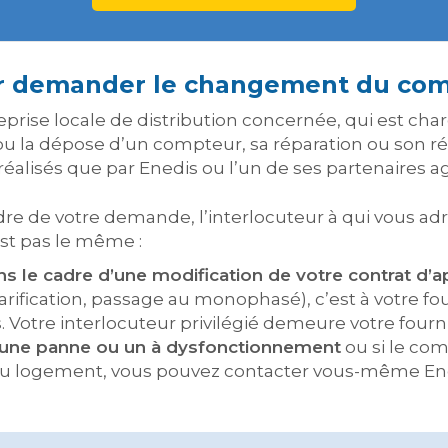
ur demander le changement du com
reprise locale de distribution concernée, qui est ch
ou la dépose d’un compteur, sa réparation ou son 
éalisés que par Enedis ou l’un de ses partenaires 
re de votre demande, l’interlocuteur à qui vous a
t pas le même :
ns le cadre d’une modification de votre contrat d
fication, passage au monophasé), c’est à votre four
Votre interlocuteur privilégié demeure votre fourni
à une panne ou un à dysfonctionnement
ou si le co
au logement, vous pouvez contacter vous-même Ene