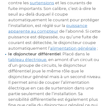
contre les
surtensions
et les courants de
fuite importants. Son calibre, c’est-à-dire le
seuil au-delà duquel il coupe
automatiquement le courant pour protéger
l’installation, est réglé sur la
puissance
apparente au compteur
de l’abonné. Si cette
puissance est dépassée, ou qu’une fuite de
courant est détectée, le disjoncteur coupe
automatiquement l’
alimentation générale
;
le disjoncteur différentiel
. Placé dans le
tableau électrique
, en amont d’un circuit ou
d’un groupe de circuits, le disjoncteur
différentiel joue le même rôle que le
disjoncteur général mais à un second niveau.
Il permet ainsi de couper l’alimentation
électrique en cas de surtension dans une
partie seulement de l’installation. Sa
sensibilité différentielle est également plus
fine que celle du disjoncteur général ce qui