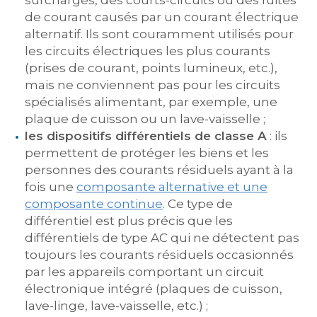
surcharges, des courts-circuits ou des fuites
de courant causés par un courant électrique
alternatif. Ils sont couramment utilisés pour
les circuits électriques les plus courants
(prises de courant, points lumineux, etc.),
mais ne conviennent pas pour les circuits
spécialisés alimentant, par exemple, une
plaque de cuisson ou un lave-vaisselle ;
les dispositifs différentiels de classe A
: ils
permettent de protéger les biens et les
personnes des courants résiduels ayant à la
fois une
composante alternative et une
composante continue
. Ce type de
différentiel est plus précis que les
différentiels de type AC qui ne détectent pas
toujours les courants résiduels occasionnés
par les appareils comportant un circuit
électronique intégré (plaques de cuisson,
lave-linge, lave-vaisselle, etc.) ;