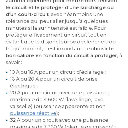
automatiquement pour mettre hors tension
le circuit et le protéger d’une surcharge ou
d’un court-circuit
, avec néanmoins une
tolérance qui peut aller jusqu’à quelques
minutes si la surintensité est faible. Pour
protéger efficacement un circuit tout en
évitant que le disjoncteur se déclenche trop
fréquemment, il est important de
choisir le
bon calibre en fonction du circuit à protéger
, à
savoir :
10 A ou 16 A pour un circuit d’éclairage ;
16 A ou 20 A pour un circuit de prise
électrique ;
20 A pour un circuit avec une puissance
maximale de 4 600 W (lave-linge, lave-
vaisselle) (puissance apparente et non
puissance réactive
);
32 A pour un circuit avec une puissance
maximale de 7 360 W (plaque de cuisson) ;