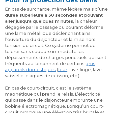
Pour la protection des biens
En cas de surcharge, même légère mais d’une
durée supérieure à 30 secondes et pouvant
aller jusqu’à quelques minutes
, la chaleur
dégagée par le passage du courant déforme
une lame métallique déclenchant ainsi
l’ouverture du disjoncteur et la mise hors
tension du circuit. Ce système permet de
tolérer sans coupure immédiate les
dépassements de charges ponctuels qui sont
fréquents au lancement de certains
gros
appareils domestiques
(
four
, lave-linge, lave-
vaisselle, plaques de cuisson, etc.).
En cas de court-circuit, c’est le système
magnétique qui prend le relais. L’électricité
qui passe dans le disjoncteur emprunte une
bobine électromagnétique. Lorsqu’un court-
circuit provoque une élévation très brutale et