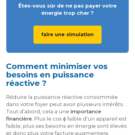
Êtes-vous sûr de ne pas payer votre
énergie trop cher ?
faire une simulation
Comment minimiser vos
besoins en puissance
réactive ?
Réduire la puissance réactive consommée
dans votre foyer peut avoir plusieurs intérêts.
Tout d’abord, cela a une
importance
financière
. Plus le cos ϕ faible d’un appareil est
faible, plus ses besoins en énergie sont élevés
et donc plus votre facture augmentera.