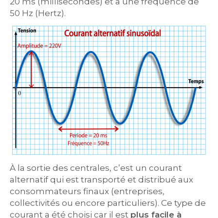
20 ms (millisecondes) et a une fréquence de
50 Hz (Hertz).
À la sortie des centrales, c’est un courant
alternatif qui est transporté et distribué aux
consommateurs finaux (entreprises,
collectivités ou encore particuliers). Ce type de
courant a été choisi car il est
plus facile à