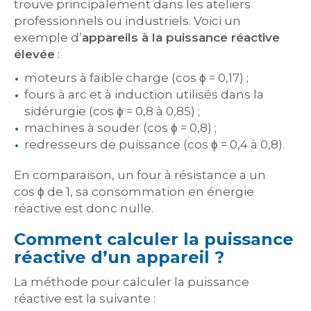
trouve principalement dans les ateliers
professionnels ou industriels. Voici un
exemple d’
appareils à la puissance réactive
élevée
:
moteurs à faible charge (cos ϕ = 0,17) ;
fours à arc et à induction utilisés dans la
sidérurgie (cos ϕ = 0,8 à 0,85) ;
machines à souder (cos ϕ = 0,8) ;
redresseurs de puissance (cos ϕ = 0,4 à 0,8).
En comparaison, un four à résistance a un
cos ϕ de 1, sa consommation en énergie
réactive est donc nulle.
Comment calculer la puissance
réactive d’un appareil ?
La méthode pour calculer la puissance
réactive est la suivante :