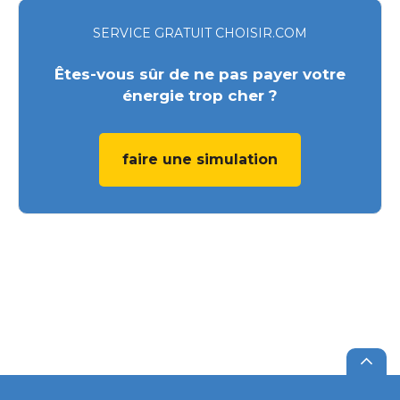
SERVICE GRATUIT CHOISIR.COM
Êtes-vous sûr de ne pas payer votre
énergie trop cher ?
faire une simulation