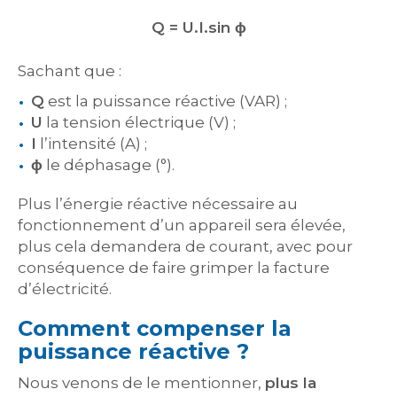
Q = U.I.sin ϕ
Sachant que :
Q
est la puissance réactive (VAR) ;
U
la tension électrique (V) ;
I
l’intensité (A) ;
ϕ
le déphasage (°).
Plus l’énergie réactive nécessaire au
fonctionnement d’un appareil sera élevée,
plus cela demandera de courant, avec pour
conséquence de faire grimper la facture
d’électricité.
Comment compenser la
puissance réactive ?
Nous venons de le mentionner,
plus la