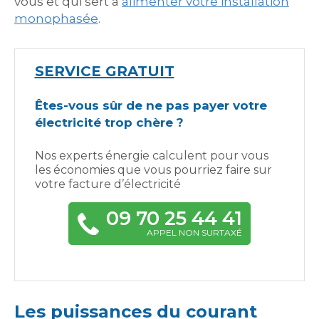
vous et qui sert à
alimenter votre installation
monophasée
.
SERVICE GRATUIT
Êtes-vous sûr de ne pas payer votre
électricité trop chère ?
Nos experts énergie calculent pour vous
les économies que vous pourriez faire sur
votre facture d’électricité
09 70 25 44 41
APPEL NON SURTAXÉ
Les puissances du courant