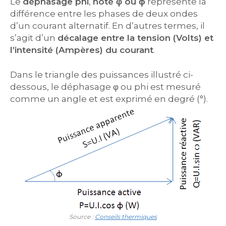
Le
déphasage phi
,
noté φ ou ϕ
représente la
différence entre les phases de deux ondes
d’un courant alternatif. En d’autres termes, il
s’agit d’un
décalage entre la tension (Volts) et
l’intensité (Ampères) du courant
.
Dans le triangle des puissances illustré ci-
dessous, le déphasage φ ou phi est mesuré
comme un angle et est exprimé en degré (°).
Source :
Conseils thermiques