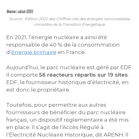
Source : Édition 2022 des Chiffres clés des énergies renouvelables,
ministère de la Transition Énergétique
En 2021, l’énergie nucléaire a ainsi été
responsable de 40 % de la consommation
d’
énergie primaire
en France.
Aujourd’hui, le parc nucléaire est géré par EDF.
Il comporte
5
6
réacteurs répartis sur 19 sites
.
EDF, le fournisseur historique d’électricité, en
est donc le propriétaire.
Toutefois, pour permettre aux autres
fournisseurs de bénéficier du parc nucléaire
français, un dispositif réglementaire a été mis
en place. Il s’agit de l’Accès Régulé à
l’Électricité Nucléaire Historique, dit ARENH. Il