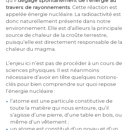
qu’il
dégage spontanément de l’énergie au
travers de rayonnements
. Cette réaction est
appelée énergie nucléaire. La radioactivité est
donc naturellement présente dans notre
environnement. Elle est d’ailleurs la principale
source de chaleur de la croûte terrestre,
puisqu’elle est directement responsable de la
chaleur du magma.
L’enjeu ici n’est pas de procéder à un cours de
sciences physiques. Il est néanmoins
nécessaire d’avoir en tête quelques notions-
clés pour bien comprendre sur quoi repose
l’énergie nucléaire :
l’atome est une particule constitutive de
toute la matière qui nous entoure, qu’il
s’agisse d’une pierre, d’une table en bois, ou
même d’un vêtement ;
un atome est constitué d’un noyau et d’un