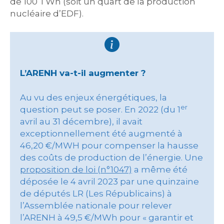
de 100 TWh (soit un quart de la production
nucléaire d’EDF).
L’ARENH va-t-il augmenter ?
Au vu des enjeux énergétiques, la
er
question peut se poser. En 2022 (du 1
avril au 31 décembre), il avait
exceptionnellement été augmenté à
46,20 €/MWH pour compenser la hausse
des coûts de production de l’énergie. Une
proposition de loi (n°1047)
a même été
déposée le 4 avril 2023 par une quinzaine
de députés LR (Les Républicains) à
l’Assemblée nationale pour relever
l’ARENH à 49,5 €/MWh pour « garantir et