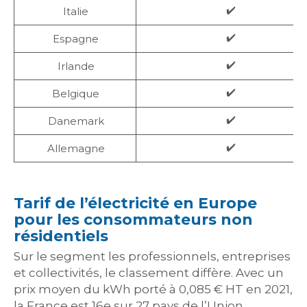
✔️
Italie
✔️
Espagne
✔️
Irlande
✔️
Belgique
✔️
Danemark
✔️
Allemagne
Tarif de l’électricité en Europe
pour les consommateurs non
résidentiels
Sur le segment les professionnels, entreprises
et collectivités, le classement diffère. Avec un
prix moyen du kWh porté à 0,085 € HT en 2021,
la France est 16e sur 27 pays de l’Union