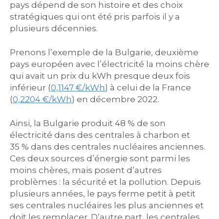
pays dépend de son histoire et des choix
stratégiques qui ont été pris parfois il y a
plusieurs décennies.
Prenons l’exemple de la Bulgarie, deuxième
pays européen avec l’électricité la moins chère
qui avait un prix du kWh presque deux fois
inférieur (
0,1147 €/kWh
) à celui de la France
(
0,2204 €/kWh
) en décembre 2022.
Ainsi, la Bulgarie produit 48 % de son
électricité dans des centrales à charbon et
35 % dans des centrales nucléaires anciennes.
Ces deux sources d’énergie sont parmi les
moins chères, mais posent d’autres
problèmes : la sécurité et la pollution. Depuis
plusieurs années, le pays ferme petit à petit
ses centrales nucléaires les plus anciennes et
doit les remplacer. D’autre part, les centrales