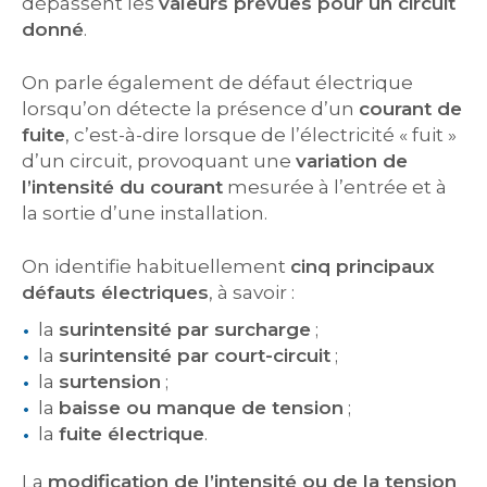
dépassent les
valeurs prévues pour un circuit
donné
.
On parle également de défaut électrique
lorsqu’on détecte la présence d’un
courant de
fuite
, c’est-à-dire lorsque de l’électricité « fuit »
d’un circuit, provoquant une
variation de
l’intensité du courant
mesurée à l’entrée et à
la sortie d’une installation.
On identifie habituellement
cinq principaux
défauts électriques
, à savoir :
la
surintensité par surcharge
;
la
surintensité par court-circuit
;
la
surtension
;
la
baisse ou manque de tension
;
la
fuite électrique
.
La
modification de l’intensité ou de la tension