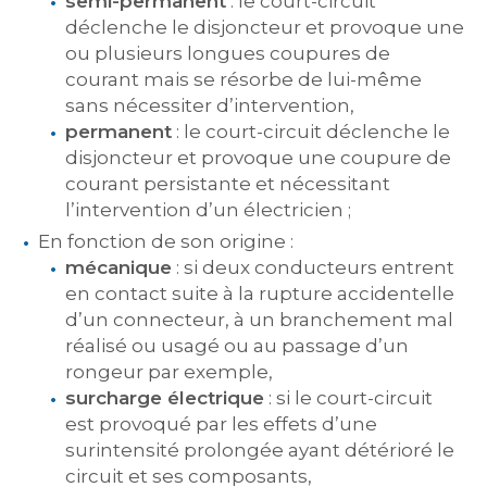
semi-permanent
: le court-circuit
déclenche le disjoncteur et provoque une
ou plusieurs longues coupures de
courant mais se résorbe de lui-même
sans nécessiter d’intervention,
permanent
: le court-circuit déclenche le
disjoncteur et provoque une coupure de
courant persistante et nécessitant
l’intervention d’un électricien ;
En fonction de son origine :
mécanique
: si deux conducteurs entrent
en contact suite à la rupture accidentelle
d’un connecteur, à un branchement mal
réalisé ou usagé ou au passage d’un
rongeur par exemple,
surcharge électrique
: si le court-circuit
est provoqué par les effets d’une
surintensité prolongée ayant détérioré le
circuit et ses composants,