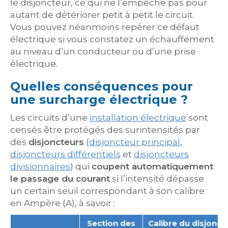
le disjoncteur, ce qui ne l’empêche pas pour
autant de détériorer petit à petit le circuit.
Vous pouvez néanmoins repérer ce défaut
électrique si vous constatez un échauffement
au niveau d’un conducteur ou d’une prise
électrique.
Quelles conséquences pour
une surcharge électrique ?
Les circuits d’une
installation électrique
sont
censés être protégés des surintensités par
des
disjoncteurs
(
disjoncteur principal
,
disjoncteurs différentiels
et
disjoncteurs
divisionnaires
) qui
coupent automatiquement
le passage du courant
si l’intensité dépasse
un certain seuil correspondant à son calibre
en Ampère (A), à savoir :
Section des
Calibre du disjonct