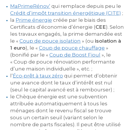
MaPrimeRénov’
qui remplace depuis peu le
Crédit d’impôt transition énergétique (CITE)
;
la
Prime énergie
créée par le biais des
Certificats d’économie d’énergie (
CEE
). Selon
les travaux engagés, la prime demandée est
le «
Coup de pouce isolation
» (ou
isolation à
1 euro
), le «
Coup de pouce chauffage
»
(bonifié par le «
Coup de Boost Fioul
», le
« Coup de pouce rénovation performante
d’une maison individuelle », etc. ;
l’
Éco-prêt à taux zéro
qui permet d’obtenir
une avance dont le taux d’intérêt est nul
(seul le capital avancé est à rembourser) ;
le Chèque énergie est une subvention
attribuée automatiquement à tous les
ménages dont le revenu fiscal se trouve
sous un certain seuil (variant selon le
nombre de parts fiscales). Il peut être utilisé