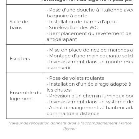
• Pose d’une douche à l’italienne avec
baignoire à porte
Salle de
• Installation de barres d’appui
bains
• Surélévation des WC
• Remplacement du revêtement de sol
antidérapant
• Mise en place de nez de marches ant
• Montage d’une main courante solide 
Escaliers
• Investissement dans un monte-escalie
ascenseur
• Pose de volets roulants
• Installation d’un éclairage adapté à 
les chutes
Ensemble du
• Prévision d’un chemin lumineux pour l
logement
• Investissement dans un système de té
• Achat de rangements à hauteur adap
commande à distance
Travaux de rénovation donnant droit à l’accompagnement France
Renov’