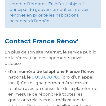
seront différentes. En effet, l’objectif
principal du gouvernement est de voir
rénover en priorité les habitations
occupées à l’année.
Contact France Rénov’
En plus de son site internet, le service public
de la rénovation des logements privés
dispose :
d’un
numéro de téléphone France Rénov’
national, le
0 808 800 700
(prix d’un appel
local). Cette ligne permet d’être mis en
relation avec un conseiller de la plateforme
en mesure de répondre à toutes les
questions relatives à l’amélioration de
l’habitat. De plus, ce conseiller peut vous