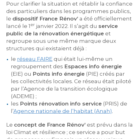
Pour clarifier la situation et rétablir la confiance
des particuliers dans les programmes publics,
le
dispositif France Rénov’
a été officiellement
er
lancé le 1
janvier 2022. Il s’agit du
service
public de la rénovation énergétique
et
regroupe sous une même marque deux
structures qui existaient déjà :
le
réseau FAIRE
qui était lui-même un
regroupement des
Espaces info énergie
(EIE) ou
Points info énergie
(PIE) créés par
les collectivités locales. Ce réseau était piloté
par l’Agence de la transition écologique
(ADEME) ;
les
Points rénovation info service
(PRIS) de
l’
Agence nationale de l’habitat (Anah)
.
Le
concept de France Rénov’
est prévu dans la
loi Climat et résilience ; ce service a pour but