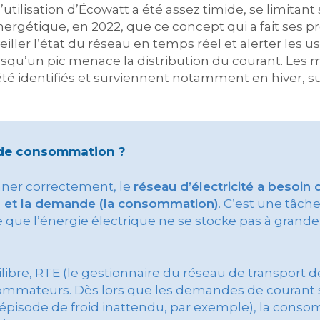
’utilisation d’Écowatt a été assez timide, se limita
énergétique, en 2022, que ce concept qui a fait ses 
iller l’état du réseau en temps réel et alerter les us
rsqu’un pic menace la distribution du courant. Les
té identifiés et surviennent notamment en hiver, sur
 de consommation ?
nner correctement, le
réseau d’électricité a besoin d
on) et la demande (la consommation)
. C’est une tâche
 que l’énergie électrique ne se stocke pas à grande
libre, RTE (le gestionnaire du réseau de transport de 
ommateurs. Dès lors que les demandes de courant 
n épisode de froid inattendu, par exemple), la cons