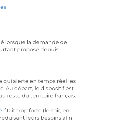
ues
ité lorsque la demande de
 pourtant proposé depuis
e qui alerte en temps réel les
 Au départ, le dispositif est
 reste du territoire français.
é
était trop forte (le soir, en
 réduisant leurs besoins afin