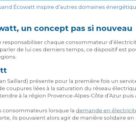
and Écowatt inspire d’autres domaines énergétiq
watt, un concept pas si nouveau
de responsabiliser chaque consommateur d’électric
it parler de lui ces derniers temps, ce dispositif est
égions.
tt
an Saillard) présente pour la première fois un servic
coupures liées à la saturation du réseau électrique.
endre à la région Provence-Alpes-Côte d’Azur puis au
 les consommateurs lorsque la
demande en électricit
erte, ils pouvaient alors agir de manière solidaire en