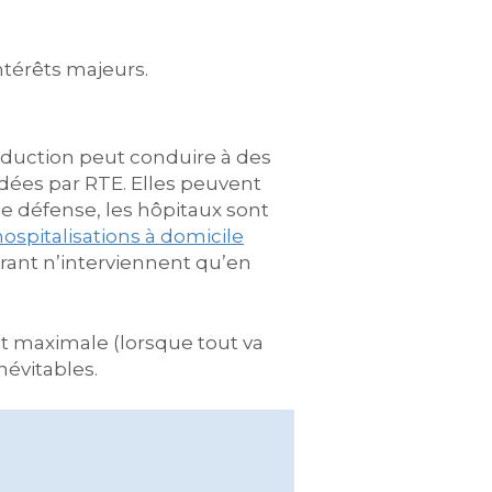
ntérêts majeurs.
duction peut conduire à des
idées par RTE. Elles peuvent
 de défense, les hôpitaux sont
hospitalisations à domicile
rant n’interviennent qu’en
est maximale (lorsque tout va
névitables.