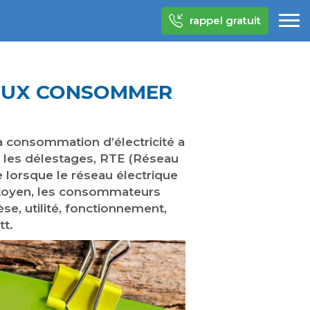
rappel gratuit
IEUX CONSOMMER
sa consommation d’électricité a
 ou les délestages, RTE (Réseau
e lorsque le réseau électrique
citoyen, les consommateurs
e, utilité, fonctionnement,
tt.