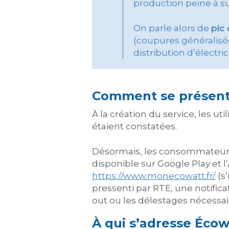
production peine à su
On parle alors de
pic
(coupures généralisée
distribution d’électric
Comment se présent
À la création du service, les ut
étaient constatées.
Désormais, les consommateurs d
disponible sur Google Play et l
https://www.monecowatt.fr/
(s’
pressenti par RTE, une notificat
out ou les délestages nécessair
À qui s’adresse Écow