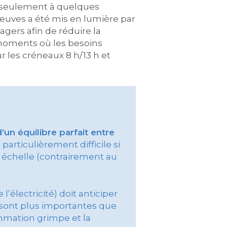
nt seulement à quelques
preuves a été mis en lumière par
agers afin de réduire la
 moments où les besoins
 les créneaux 8 h/13 h et
’un équilibre parfait entre
 particulièrement difficile si
 échelle (contrairement au
l’électricité) doit anticiper
sont plus importantes que
ommation grimpe et la