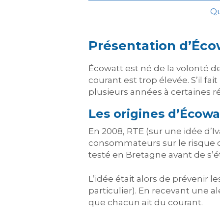
Qu
Présentation d’Éco
Écowatt est né de la volonté 
courant est trop élevée. S’il fa
plusieurs années à certaines r
Les origines d’Écowa
En 2008, RTE (sur une idée d’Iv
consommateurs sur le risque de 
testé en Bretagne avant de s’ét
L’idée était alors de prévenir
particulier). En recevant une al
que chacun ait du courant.