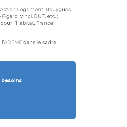
e, Action Logement, Bouygues
garo, Vinci, BUT, etc. ;
pour l’Habitat, France
e l’ADEME dans le cadre
s besoins