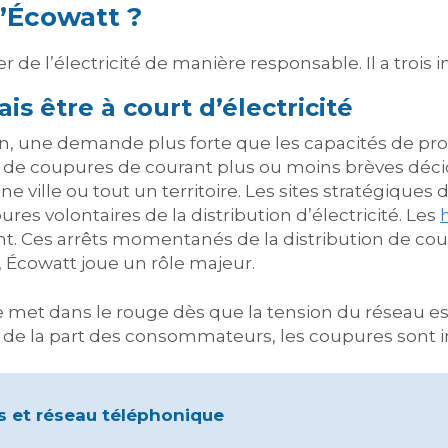
 d’Écowatt ?
 l’électricité de manière responsable. Il a trois i
s être à court d’électricité
, une demande plus forte que les capacités de pro
git de coupures de courant plus ou moins brèves déc
e ville ou tout un territoire. Les sites stratégiques
s volontaires de la distribution d’électricité. Les
t. Ces arrêts momentanés de la distribution de cou
r, Écowatt joue un rôle majeur.
e se met dans le rouge dès que la tension du réseau 
te de la part des consommateurs, les coupures sont i
s et réseau téléphonique