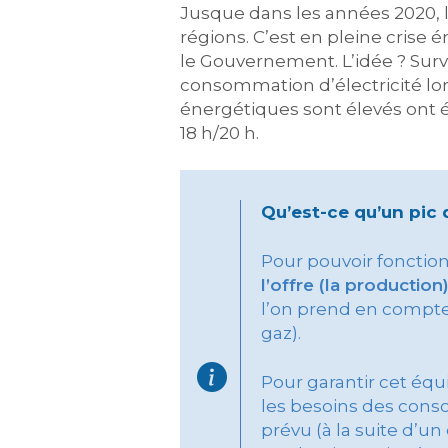
Jusque dans les années 2020, l
régions. C’est en pleine crise 
le Gouvernement. L’idée ? Surve
consommation d’électricité lo
énergétiques sont élevés ont é
18 h/20 h.
Qu’est-ce qu’un pic
Pour pouvoir fonctio
l’offre (la producti
l’on prend en compte
gaz).
Pour garantir cet équi
les besoins des cons
prévu (à la suite d’u