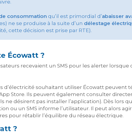
ivre.
 de consommation
qu’il est primordial d’
abaisser av
s) ne se produise à la suite d’un
délestage électri
ité, cette décision est prise par RTE).
e Écowatt ?
ilisateurs recevaient un SMS pour les alerter lorsque
’électricité souhaitant utiliser Écowatt peuvent té
’App Store. Ils peuvent également consulter directe
ils ne désirent pas installer l’application). Dès lor
ion ou un SMS informe l’utilisateur. Il peut alors agi
es pour rétablir l’équilibre du réseau électrique.
att ?