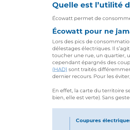
Quelle est l’utilité
Écowatt permet de consommer de
Écowatt pour ne jamai
Lors des pics de consommation
délestages électriques. Il s’a
toucher une rue, un quartier, un
cependant épargnés des coupure
(HAD)
sont traités différemmen
dernier recours. Pour les évite
En effet, la carte du territoir
bien, elle est verte). Sans ges
Coupures électrique