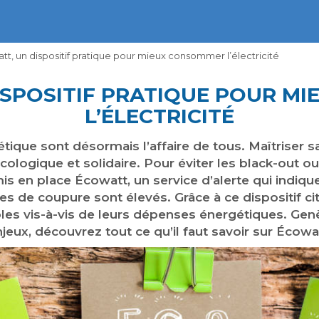
tt, un dispositif pratique pour mieux consommer l’électricité
ISPOSITIF PRATIQUE POUR M
L’ÉLECTRICITÉ
tique sont désormais l’affaire de tous. Maîtriser 
, écologique et solidaire. Pour éviter les black-out
 mis en place Écowatt, un service d’alerte qui indiqu
ques de coupure sont élevés. Grâce à ce dispositif 
es vis-à-vis de leurs dépenses énergétiques. Genès
jeux, découvrez tout ce qu’il faut savoir sur Écowa