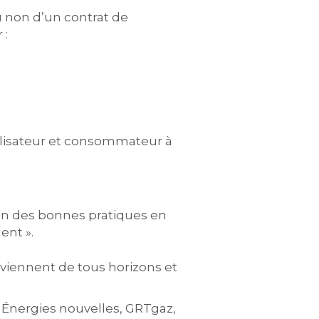
ou non d’un contrat de
 :
tilisateur et consommateur à
tion des bonnes pratiques en
ent ».
viennent de tous horizons et
P Énergies nouvelles, GRTgaz,