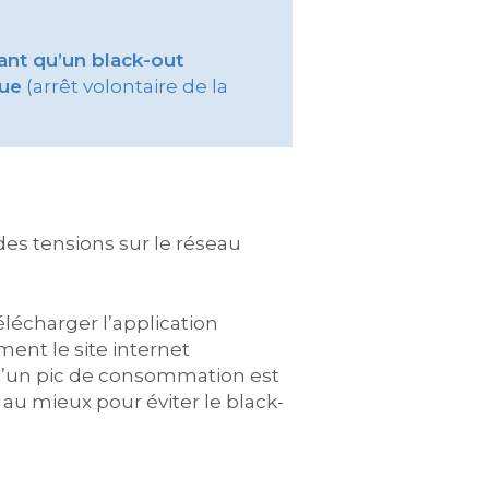
ant qu’un black-out
que
(arrêt volontaire de la
 des tensions sur le réseau
lécharger l’application
ment le site internet
s qu’un pic de consommation est
r au mieux pour éviter le black-