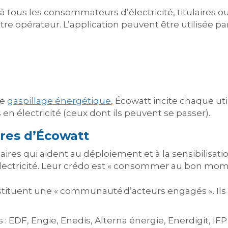
 à tous les consommateurs d’électricité, titulaires 
re opérateur. L’application peuvent être utilisée par
le
gaspillage énergétique
, Écowatt incite chaque u
 en électricité (ceux dont ils peuvent se passer).
ires d’Écowatt
aires qui aident au déploiement et à la sensibilisa
ectricité. Leur crédo est « consommer au bon mom
stituent une « communauté d’acteurs engagés ». Ils 
: EDF, Engie, Enedis, Alterna énergie, Enerdigit, IF