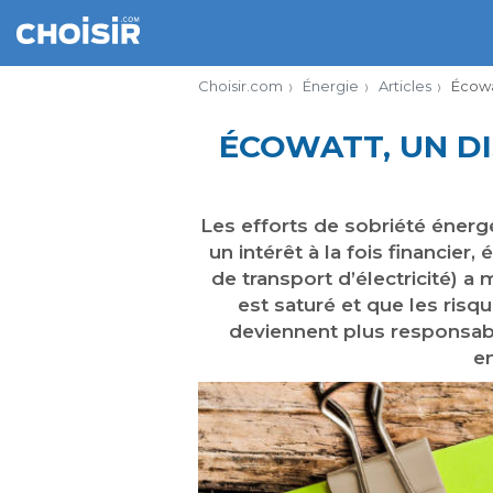
Choisir.com
Énergie
Articles
Écowa
ÉCOWATT, UN D
Les efforts de sobriété énergé
un intérêt à la fois financier
de transport d’électricité) a
est saturé et que les ris
deviennent plus responsabl
en