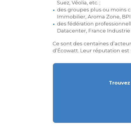
Suez, Véolia, etc. ;
des groupes plus ou moins c
Immobilier, Aroma Zone, BPI F
des fédération professionnell
Datacenter, France Industrie 
Ce sont des centaines d’acteu
d’Écowatt. Leur réputation est 
Trouvez 