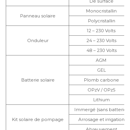
De surface
Monocristallin
Panneau solaire
Polycristallin
12 – 230 Volts
Onduleur
24 – 230 Volts
48 – 230 Volts
AGM
GEL
Batterie solaire
Plomb carbone
OPzV / OPzS
Lithium
Immergé (sans batterie)
Kit solaire de pompage
Arrosage et irrigation
Abreuvement