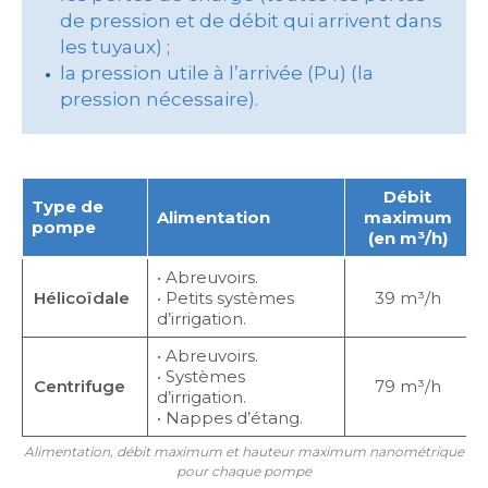
de pression et de débit qui arrivent dans
les tuyaux) ;
la pression utile à l’arrivée (Pu) (la
pression nécessaire).
Débit
Type de
Alimentation
maximum
pompe
(en m³/h)
• Abreuvoirs.
Hélicoïdale
• Petits systèmes
39 m³/h
d’irrigation.
• Abreuvoirs.
• Systèmes
Centrifuge
79 m³/h
d’irrigation.
• Nappes d’étang.
Alimentation, débit maximum et hauteur maximum nanométrique
pour chaque pompe