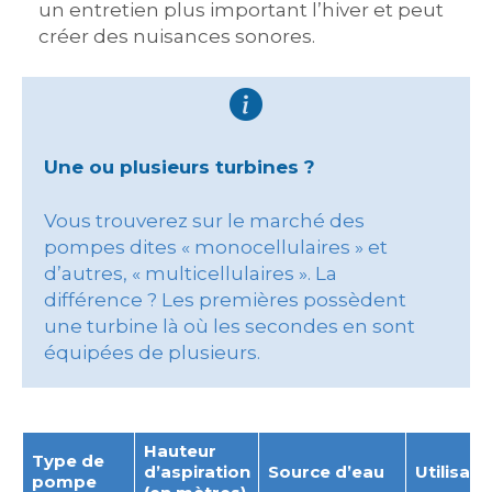
un entretien plus important l’hiver et peut
créer des nuisances sonores.
Une ou plusieurs turbines ?
Vous trouverez sur le marché des
pompes dites « monocellulaires » et
d’autres, « multicellulaires ». La
différence ? Les premières possèdent
une turbine là où les secondes en sont
équipées de plusieurs.
Hauteur
Type de
d’aspiration
Source d’eau
Utilisati
pompe