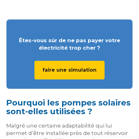
Êtes-vous sûr de ne pas payer votre
électricité trop cher ?
faire une simulation
Pourquoi les pompes solaires
sont-elles utilisées ?
Malgré une certaine adaptabilité qui lui
permet d’être installée près de tout réservoir