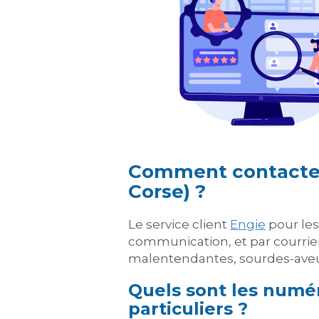
Comment contacter l
Corse) ?
Le service client
Engie
pour les
communication, et par courrier
malentendantes, sourdes-aveu
Quels sont les numér
particuliers ?