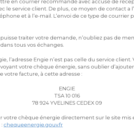
 lettre en courrier recommandé avec accusé de récep
 le service client. De plus, ce moyen de contact a l
éphone et à l’e-mail. L’envoi de ce type de courrier 
e puisse traiter votre demande, n’oubliez pas de men
 dans tous vos échanges.
e, l’adresse Engie n’est pas celle du service client
nvoyant votre chèque énergie, sans oublier d’ajouter
 votre facture, à cette adresse :
ENGIE
TSA 10 016
78 924 YVELINES CEDEX 09
r votre chèque énergie directement sur le site mis
 :
chequeenergie.gouv.fr