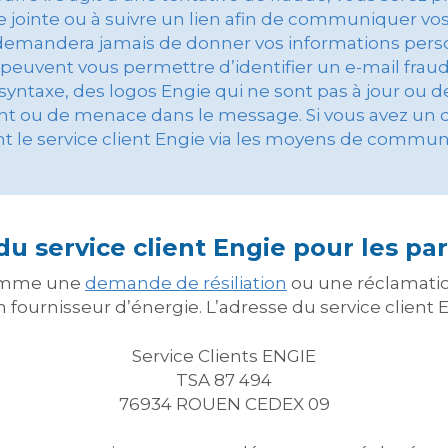
 jointe ou à suivre un lien afin de communiquer vos i
 demandera jamais de donner vos informations perso
s peuvent vous permettre d’identifier un e-mail fr
yntaxe, des logos Engie qui ne sont pas à jour ou de
nt ou de menace dans le message. Si vous avez un d
t le service client Engie via les moyens de communi
du service client Engie pour les par
comme une
demande de résiliation
ou une réclamation,
 fournisseur d’énergie. L’adresse du service client En
Service Clients ENGIE
TSA 87 494
76934 ROUEN CEDEX 09