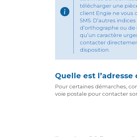
télécharger une pièce
client Engie ne vous
SMS. D’autres indice
d’orthographe ou de s
qu’un caractère urge
contacter directemen
disposition.
Quelle est l’adresse 
Pour certaines démarches, 
voie postale pour contacter son