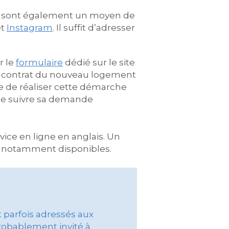
, ils sont également un moyen de
t
Instagram
. Il suffit d’adresser
r le
formulaire
dédié sur le site
u contrat du nouveau logement
e de réaliser cette démarche
de suivre sa demande
vice en ligne en anglais. Un
nt notamment disponibles.
t parfois adressés aux
probablement invité à