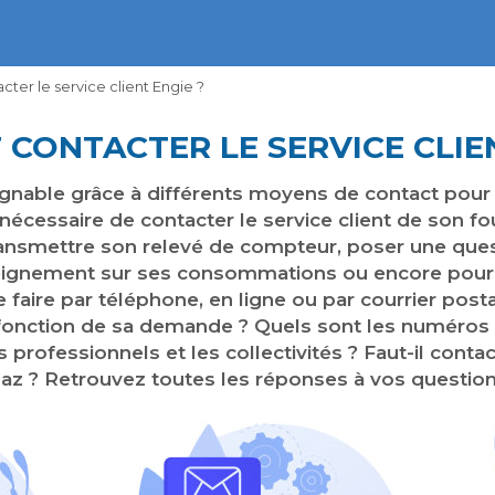
er le service client Engie ?
CONTACTER LE SERVICE CLIEN
joignable grâce à différents moyens de contact p
écessaire de contacter le service client de son fo
nsmettre son relevé de compteur, poser une questi
eignement sur ses consommations ou encore pour u
e faire par téléphone, en ligne ou par courrier pos
fonction de sa demande ? Quels sont les numéros 
es professionnels et les collectivités ? Faut-il cont
az ? Retrouvez toutes les réponses à vos question