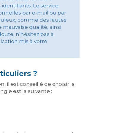
dentifiants. Le service
nnelles par e-mail ou par
auduleux, comme des fautes
 mauvaise qualité, ainsi
oute, n’hésitez pas à
cation mis à votre
ticuliers ?
 il est conseillé de choisir la
gie est la suivante :