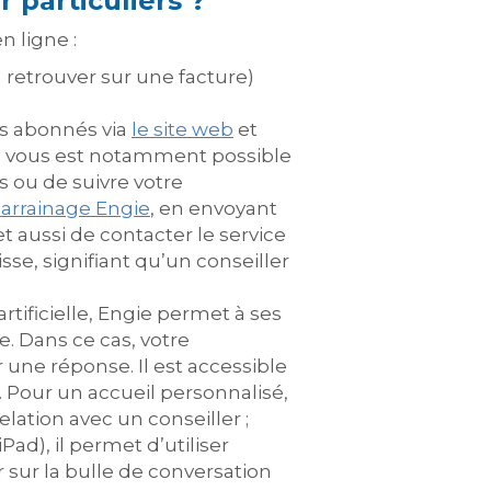
 particuliers ?
n ligne :
à retrouver sur une facture)
es abonnés via
le site web
et
 Il vous est notamment possible
s ou de suivre votre
parrainage Engie
, en envoyant
t aussi de contacter le service
isse, signifiant qu’un conseiller
artificielle, Engie permet à ses
e. Dans ce cas, votre
une réponse. Il est accessible
. Pour un accueil personnalisé,
elation avec un conseiller ;
Pad), il permet d’utiliser
er sur la bulle de conversation