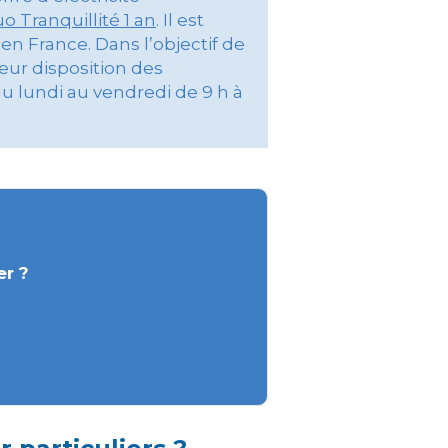
o Tranquillité 1 an
. Il est
 en France. Dans l’objectif de
ur disposition des
u lundi au vendredi de 9 h à
er ?