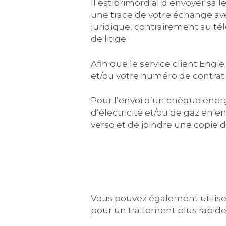
Il est primordial d’envoyer sa
une trace de votre échange avec
juridique, contrairement au tél
de litige.
Afin que le service client Engi
et/ou votre numéro de contrat
Pour l’envoi d’un chèque énergi
d’électricité et/ou de gaz en e
verso et de joindre une copie de
Vous pouvez également utilise
pour un traitement plus rapide