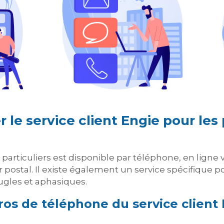
e service client Engie pour les p
 particuliers est disponible par téléphone, en ligne 
 postal. Il existe également un service spécifique 
gles et aphasiques.
os de téléphone du service client 