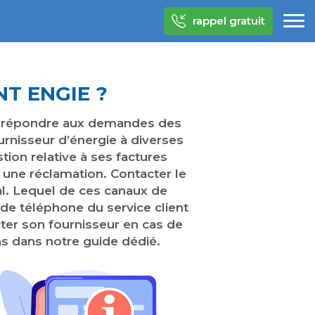
rappel gratuit
T ENGIE ?
our répondre aux demandes des
urnisseur d’énergie à diverses
on relative à ses factures
ne réclamation. Contacter le
tal. Lequel de ces canaux de
de téléphone du service client
acter son fournisseur en cas de
s dans notre guide dédié.