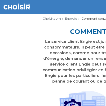
Choisir.com
Énergie
Comment contact
COMMENT 
Le service client Engie est 
consommateurs. Il peut être n
occasions, comme pour tra
d’énergie, demander un rens
service client Engie peut s
communication privilégier en 
Engie pour les particuliers, l
panne de courant ou de g