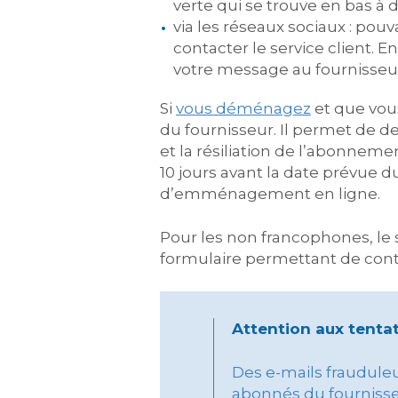
verte qui se trouve en bas à d
via les réseaux sociaux : pou
contacter le service client.
votre message au fournisseur
Si
vous déménagez
et que vous
du fournisseur. Il permet de
et la résiliation de l’abonne
10 jours avant la date prévue
d’emménagement en ligne.
Pour les non francophones, le 
formulaire permettant de conta
Attention aux tentat
Des e-mails frauduleux
abonnés du fournisseu