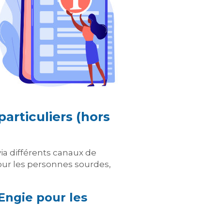
articuliers (hors
via différents canaux de
pour les personnes sourdes,
Engie pour les