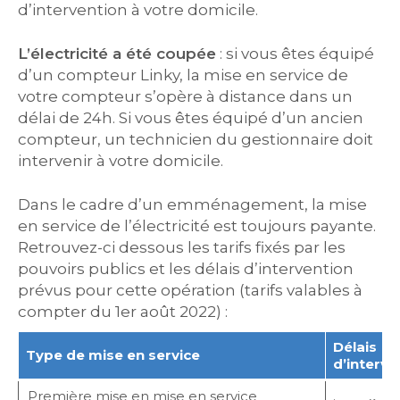
d’intervention à votre domicile.
L’électricité a été coupée
: si vous êtes équipé
d’un compteur Linky, la mise en service de
votre compteur s’opère à distance dans un
délai de 24h. Si vous êtes équipé d’un ancien
compteur, un technicien du gestionnaire doit
intervenir à votre domicile.
Dans le cadre d’un emménagement, la mise
en service de l’électricité est toujours payante.
Retrouvez-ci dessous les tarifs fixés par les
pouvoirs publics et les délais d’intervention
prévus pour cette opération (tarifs valables à
compter du 1er août 2022) :
Délais
Type de mise en service
d’interve
Première mise en mise en service