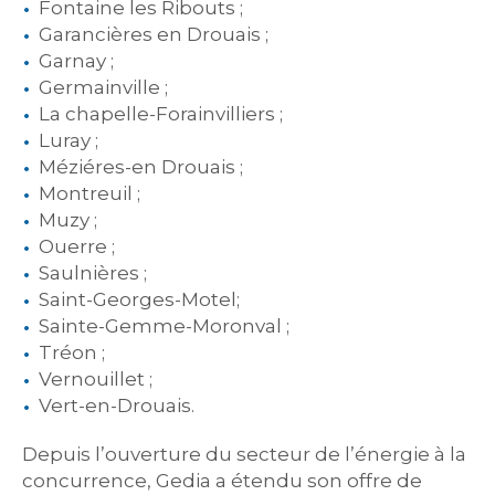
Fontaine les Ribouts ;
Garancières en Drouais ;
Garnay ;
Germainville ;
La chapelle-Forainvilliers ;
Luray ;
Méziéres-en Drouais ;
Montreuil ;
Muzy ;
Ouerre ;
Saulnières ;
Saint-Georges-Motel;
Sainte-Gemme-Moronval ;
Tréon ;
Vernouillet ;
Vert-en-Drouais.
Depuis l’ouverture du secteur de l’énergie à la
concurrence, Gedia a étendu son offre de