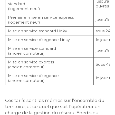
jusqu’à 10
standard
ouvrés
(logement neuf)
Première mise en service express
jusqu’à 5 
(logement neuf)
Mise en service standard Linky
sous 24h
Mise en service d’urgence Linky
le jour 
Mise en service standard
jusqu’à 5 
(ancien compteur)
Mise en service express
Sous 48h
(ancien compteur)
Mise en service d’urgence
le jour 
(ancien compteur)
Ces tarifs sont les mêmes sur l’ensemble du
territoire, et ce quel que soit l’opérateur en
charge de la gestion du réseau, Enedis ou