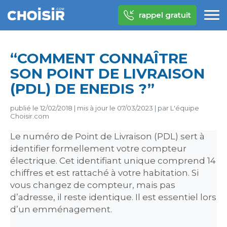
rappel gratuit
“COMMENT CONNAÎTRE
SON POINT DE LIVRAISON
(PDL) DE ENEDIS ?”
publié le
12/02/2018
|
mis à jour le
07/03/2023
|
par
L'équipe
Choisir.com
Le numéro de Point de Livraison (PDL) sert à
identifier formellement votre compteur
électrique. Cet identifiant unique comprend 14
chiffres et est rattaché à votre habitation. Si
vous changez de compteur, mais pas
d’adresse, il reste identique. Il est essentiel lors
d’un emménagement.