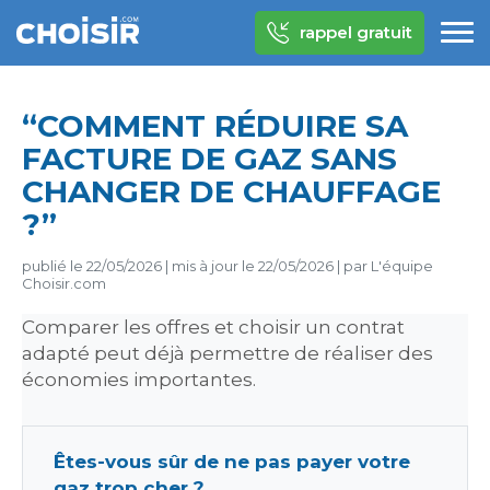
rappel gratuit
“COMMENT RÉDUIRE SA
FACTURE DE GAZ SANS
CHANGER DE CHAUFFAGE
?”
publié le
22/05/2026
|
mis à jour le
22/05/2026
|
par
L'équipe
Choisir.com
Comparer les offres et choisir un contrat
adapté peut déjà permettre de réaliser des
économies importantes.
Êtes-vous sûr de ne pas payer votre
gaz trop cher ?