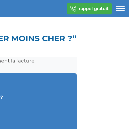
rappel gratuit
ER MOINS CHER ?”
ent la facture.
 ?