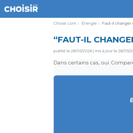
Choisir.com
Énergie
Faut-il changer
“FAUT-IL CHANGE
publié le
28/05/2026
|
mis à jour le
28/05/2
Dans certains cas, oui. Compare
Ê