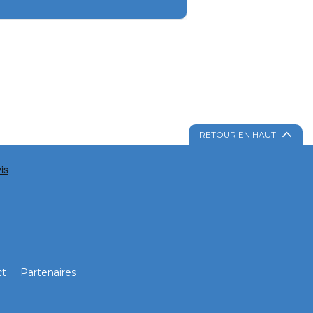
RETOUR EN HAUT
ct
Partenaires