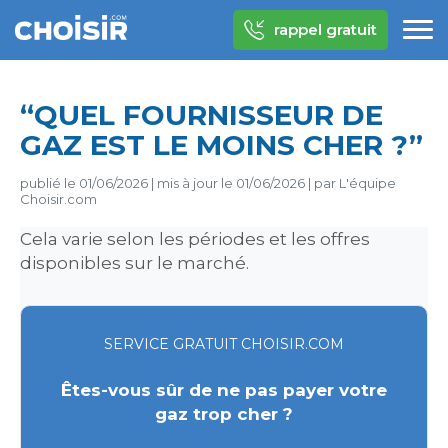
rappel gratuit
“QUEL FOURNISSEUR DE
GAZ EST LE MOINS CHER ?”
publié le
01/06/2026
|
mis à jour le
01/06/2026
|
par
L'équipe
Choisir.com
Cela varie selon les périodes et les offres
disponibles sur le marché.
SERVICE GRATUIT CHOISIR.COM
Êtes-vous sûr de ne pas payer votre
gaz trop cher ?