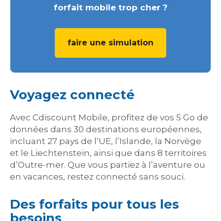
forfait mobile trop cher ?
faire une simulation
Voyagez connecté
Avec Cdiscount Mobile, profitez de vos 5 Go de
données dans 30 destinations européennes,
incluant 27 pays de l’UE, l’Islande, la Norvège
et le Liechtenstein, ainsi que dans 8 territoires
d’Outre-mer. Que vous partiez à l’aventure ou
en vacances, restez connecté sans souci.
Des forfaits pour tous les
besoins