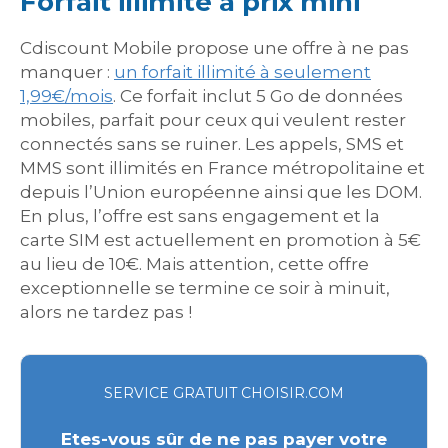
Forfait illimité à prix mini
Cdiscount Mobile propose une offre à ne pas
manquer :
un forfait illimité à seulement
1,99€/mois
. Ce forfait inclut 5 Go de données
mobiles, parfait pour ceux qui veulent rester
connectés sans se ruiner. Les appels, SMS et
MMS sont illimités en France métropolitaine et
depuis l’Union européenne ainsi que les DOM.
En plus, l’offre est sans engagement et la
carte SIM est actuellement en promotion à 5€
au lieu de 10€. Mais attention, cette offre
exceptionnelle se termine ce soir à minuit,
alors ne tardez pas !
SERVICE GRATUIT CHOISIR.COM
Etes-vous sûr de ne pas payer votre