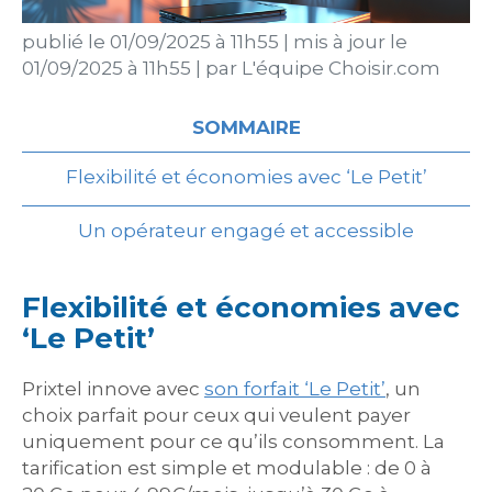
publié le
01/09/2025 à 11h55
|
mis à jour le
01/09/2025 à 11h55
|
par
L'équipe Choisir.com
SOMMAIRE
Flexibilité et économies avec ‘Le Petit’
Un opérateur engagé et accessible
Flexibilité et économies avec
‘Le Petit’
Prixtel innove avec
son forfait ‘Le Petit’
, un
choix parfait pour ceux qui veulent payer
uniquement pour ce qu’ils consomment. La
tarification est simple et modulable : de 0 à