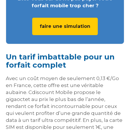
forfait mobile trop cher ?
faire une simulation
Un tarif imbattable pour un
forfait complet
Avec un coût moyen de seulement 0,13 €/Go
en France, cette offre est une véritable
aubaine. Cdiscount Mobile propose le
gigaoctet au prix le plus bas de l’année,
rendant ce forfait incontournable pour ceux
qui veulent profiter d’une grande quantité de
data à un tarif ultra compétitif. En plus, la carte
SIM est disponible pour seulement 1€, une