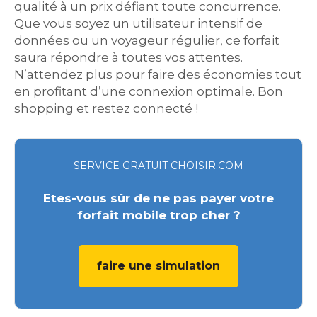
qualité à un prix défiant toute concurrence.
Que vous soyez un utilisateur intensif de
données ou un voyageur régulier, ce forfait
saura répondre à toutes vos attentes.
N’attendez plus pour faire des économies tout
en profitant d’une connexion optimale. Bon
shopping et restez connecté !
SERVICE GRATUIT CHOISIR.COM
Etes-vous sûr de ne pas payer votre
forfait mobile trop cher ?
faire une simulation