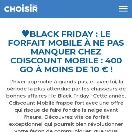
🖤​BLACK FRIDAY : LE
FORFAIT MOBILE À NE PAS
MANQUER CHEZ
CDISCOUNT MOBILE : 400
GO À MOINS DE 10 € !
L’hiver approche à grands pas, et avec lui, la
période la plus attendue par les chasseurs de
bonnes affaires : le Black Friday ! Cette année,
Cdiscount Mobile frappe fort avec une offre
qui risque de faire fondre la neige avant
l’heure. Découvrez vite ce forfait
exceptionnel qui pourrait bien révolutionner
votre façon de communiquer, que vous