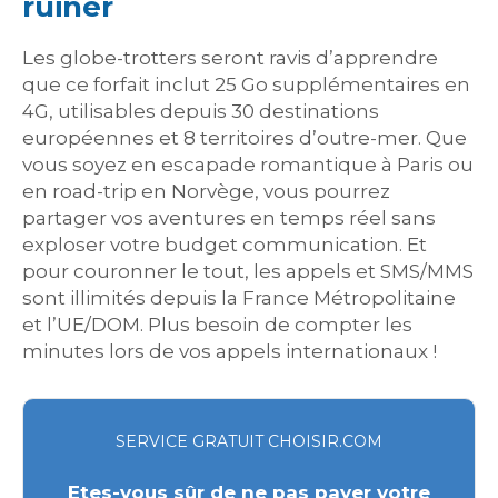
ruiner
Les globe-trotters seront ravis d’apprendre
que ce forfait inclut 25 Go supplémentaires en
4G, utilisables depuis 30 destinations
européennes et 8 territoires d’outre-mer. Que
vous soyez en escapade romantique à Paris ou
en road-trip en Norvège, vous pourrez
partager vos aventures en temps réel sans
exploser votre budget communication. Et
pour couronner le tout, les appels et SMS/MMS
sont illimités depuis la France Métropolitaine
et l’UE/DOM. Plus besoin de compter les
minutes lors de vos appels internationaux !
SERVICE GRATUIT CHOISIR.COM
Etes-vous sûr de ne pas payer votre