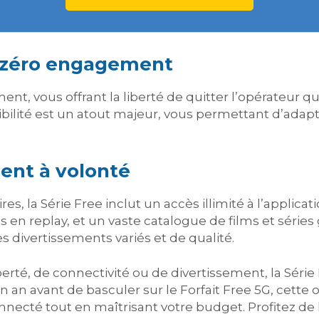
c zéro engagement
ent, vous offrant la liberté de quitter l’opérateur
exibilité est un atout majeur, vous permettant d’adapt
ent à volonté
res, la Série Free inclut un accès illimité à l’applic
en replay, et un vaste catalogue de films et séries 
s divertissements variés et de qualité.
rté, de connectivité ou de divertissement, la Série F
 an avant de basculer sur le Forfait Free 5G, cette
onnecté tout en maîtrisant votre budget. Profitez de 