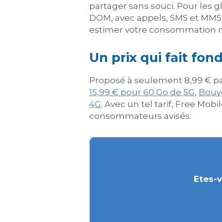
partager sans souci. Pour les g
DOM, avec appels, SMS et MMS il
estimer votre consommation 
Un prix qui fait fo
Proposé à seulement 8,99 € par
15,99 € pour 60 Go de 5G
,
Bouy
4G
. Avec un tel tarif, Free M
consommateurs avisés.
Etes-v