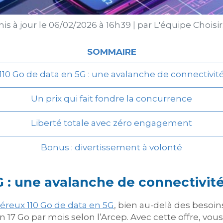
is à jour le
06/02/2026 à 16h39
|
par
L'équipe Choisi
SOMMAIRE
110 Go de data en 5G : une avalanche de connectivit
Un prix qui fait fondre la concurrence
Liberté totale avec zéro engagement
Bonus : divertissement à volonté
G : une avalanche de connectivit
néreux 110 Go de data en 5G
, bien au-delà des besoin
 17 Go par mois selon l’Arcep. Avec cette offre, vou