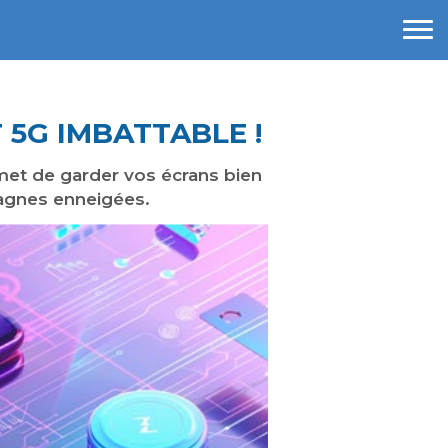
 5G IMBATTABLE !
omet de garder vos écrans bien
agnes enneigées.