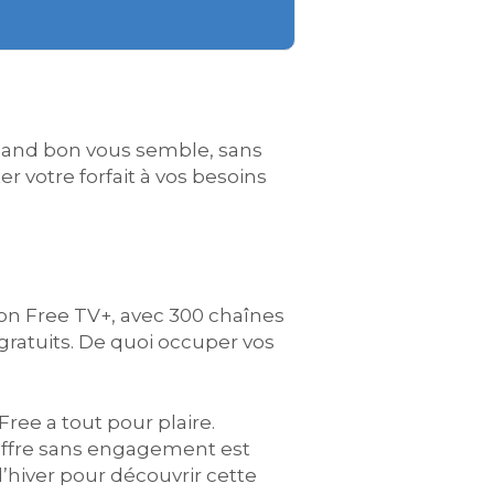
 quand bon vous semble, sans
er votre forfait à vos besoins
ation Free TV+, avec 300 chaînes
gratuits. De quoi occuper vos
ree a tout pour plaire.
 offre sans engagement est
l’hiver pour découvrir cette