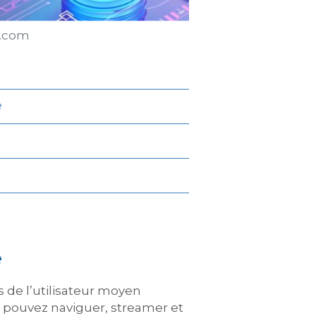
r.com
é
é
s de l’utilisateur moyen
s pouvez naviguer, streamer et