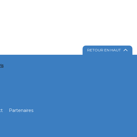
RETOUR EN HAUT
ct
Partenaires