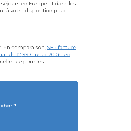
s séjours en Europe et dans les
nt à votre disposition pour
ne. En comparaison,
SFR facture
ande 17,99 € pour 20 Go en
xcellence pour les
 cher ?