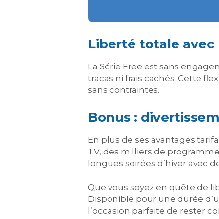
Liberté totale ave
La Série Free est sans engagem
tracas ni frais cachés. Cette fl
sans contraintes.
Bonus : divertissem
En plus de ses avantages tarifai
TV, des milliers de programmes 
longues soirées d’hiver avec de
Que vous soyez en quête de libe
Disponible pour une durée d’un
l’occasion parfaite de rester c