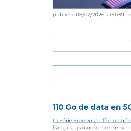
publié le
06/02/2026 à 16h39
|
m
110 Go de data en 5
La Série Free vous offre un gé
français, qui consomme environ