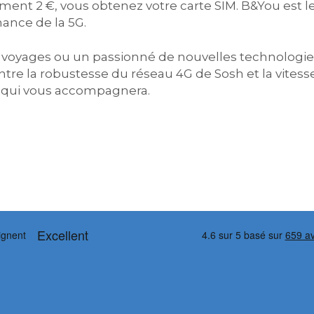
ement 2 €, vous obtenez votre carte SIM. B&You est l
mance de la 5G.
voyages ou un passionné de nouvelles technologie
ntre la robustesse du réseau 4G de Sosh et la vitesse
ait qui vous accompagnera.