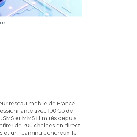
om
leur réseau mobile de France
mpressionnante avec 100 Go de
, SMS et MMS illimités depuis
ofiter de 200 chaînes en direct
els et un roaming généreux, le