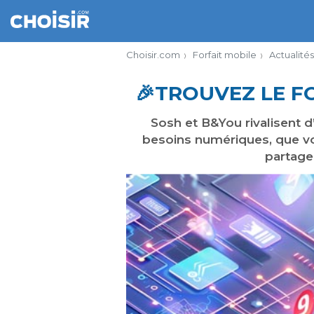
Choisir.com
Forfait mobile
Actualités
​🎉​TROUVEZ LE 
Sosh et B&You rivalisent d
besoins numériques, que vo
partage