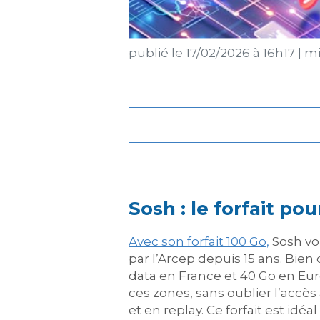
publié le
17/02/2026 à 16h17
|
mis
Sosh : le forfait p
Avec son forfait 100 Go,
Sosh vo
par l’Arcep depuis 15 ans. Bien
data en France et 40 Go en Eur
ces zones, sans oublier l’accès
et en replay. Ce forfait est id