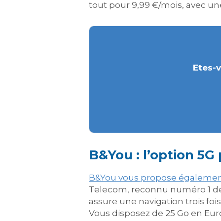
tout pour 9,99 €/mois, avec une
Etes-v
B&You : l’option 5G
B&You vous propose également 
Telecom, reconnu numéro 1 de l
assure une navigation trois fo
Vous disposez de 25 Go en Euro