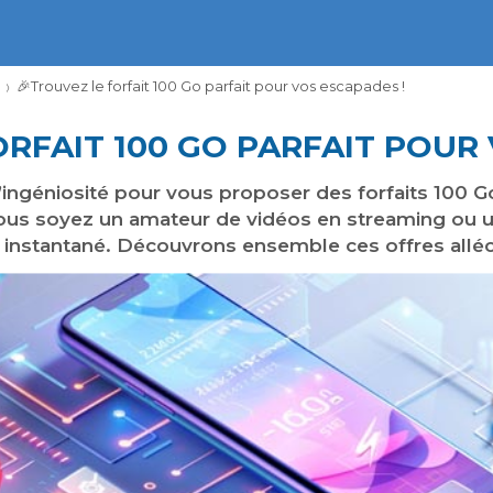
​🎉​Trouvez le forfait 100 Go parfait pour vos escapades !
FORFAIT 100 GO PARFAIT POUR
’ingéniosité pour vous proposer des forfaits 100 Go
us soyez un amateur de vidéos en streaming ou u
 instantané. Découvrons ensemble ces offres alléc