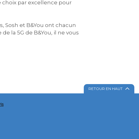
e choix par excellence pour
s, Sosh et B&You ont chacun
 de la 5G de B&You, il ne vous
RETOUR EN HAUT