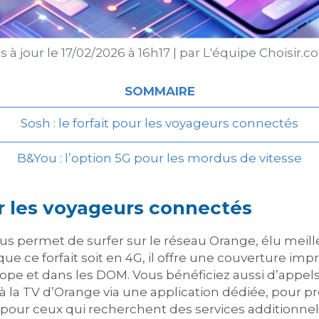
 à jour le
17/02/2026 à 16h17
|
par
L'équipe Choisir.c
SOMMAIRE
Sosh : le forfait pour les voyageurs connectés
B&You : l’option 5G pour les mordus de vitesse
our les voyageurs connectés
us permet de surfer sur le réseau Orange, élu meil
 que ce forfait soit en 4G, il offre une couverture i
ope et dans les DOM. Vous bénéficiez aussi d’appels
 à la TV d’Orange via une application dédiée, pour pr
éal pour ceux qui recherchent des services additionn