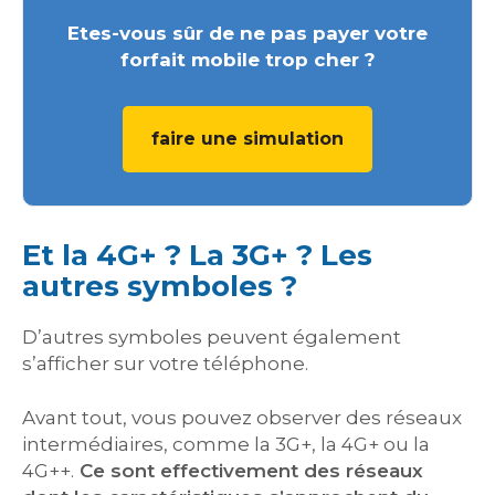
Etes-vous sûr de ne pas payer votre
forfait mobile trop cher ?
faire une simulation
Et la 4G+ ? La 3G+ ? Les
autres symboles ?
D’autres symboles peuvent également
s’afficher sur votre téléphone.
Avant tout, vous pouvez observer des réseaux
intermédiaires, comme la 3G+, la 4G+ ou la
4G++.
Ce sont effectivement des réseaux