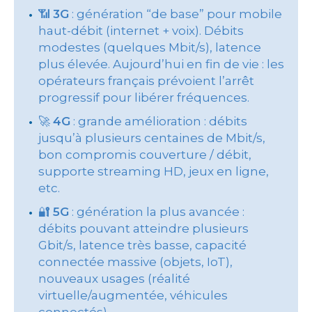
📶
3G
: génération “de base” pour mobile
haut-débit (internet + voix). Débits
modestes (quelques Mbit/s), latence
plus élevée. Aujourd’hui en fin de vie : les
opérateurs français prévoient l’arrêt
progressif pour libérer fréquences.
🚀
4G
: grande amélioration : débits
jusqu’à plusieurs centaines de Mbit/s,
bon compromis couverture / débit,
supporte streaming HD, jeux en ligne,
etc.
🔐
5G
: génération la plus avancée :
débits pouvant atteindre plusieurs
Gbit/s, latence très basse, capacité
connectée massive (objets, IoT),
nouveaux usages (réalité
virtuelle/augmentée, véhicules