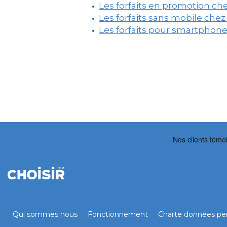
Les forfaits en promotion ch
Les forfaits sans mobile chez
Les forfaits pour smartphon
Qui sommes nous
Fonctionnement
Charte données per