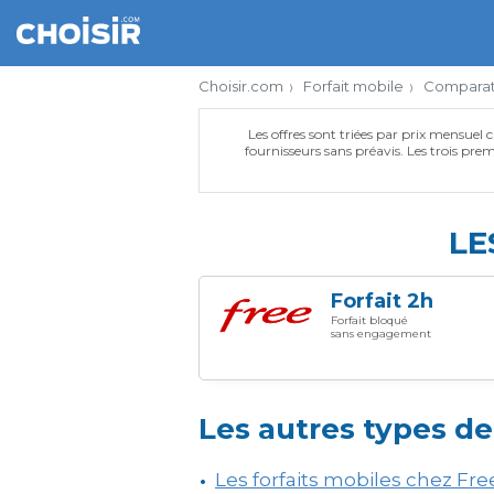
Choisir.com
Forfait mobile
Comparate
Les offres sont triées par prix mensuel c
fournisseurs sans préavis. Les trois premi
LE
Forfait 2h
Forfait bloqué
sans engagement
Les autres types de
Les forfaits mobiles chez Fre