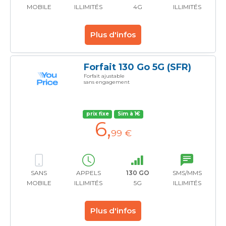
MOBILE
ILLIMITÉS
4G
ILLIMITÉS
Plus d'infos
Forfait 130 Go 5G (SFR)
Forfait ajustable
sans engagement
prix fixe
Sim à 1€
6
,
99 €
SANS
APPELS
130 GO
SMS/MMS
MOBILE
ILLIMITÉS
5G
ILLIMITÉS
Plus d'infos