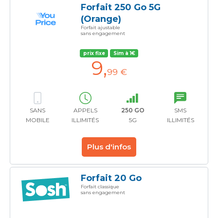
Forfait 250 Go 5G
(Orange)
Forfait ajustable
sans engagement
prix fixe
Sim à 1€
9
,
99 €
SANS
APPELS
250 GO
SMS
MOBILE
ILLIMITÉS
5G
ILLIMITÉS
Plus d'infos
Forfait 20 Go
Forfait classique
sans engagement