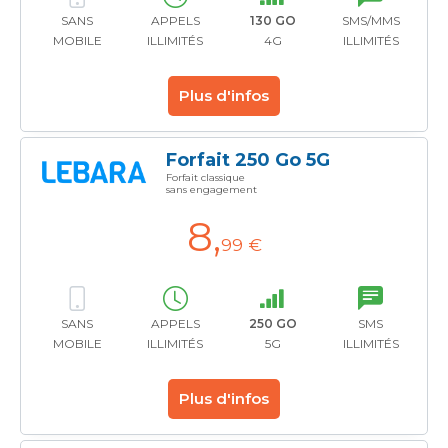
SANS
APPELS
130 GO
SMS/MMS
MOBILE
ILLIMITÉS
4G
ILLIMITÉS
Plus d'infos
Forfait 250 Go 5G
Forfait classique
sans engagement
8
,
99 €
SANS
APPELS
250 GO
SMS
MOBILE
ILLIMITÉS
5G
ILLIMITÉS
Plus d'infos