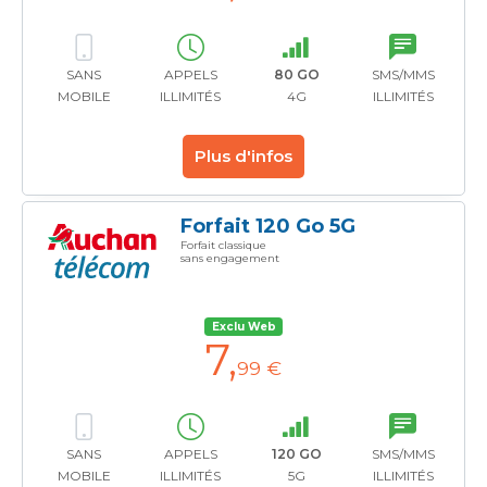
SANS
APPELS
80 GO
SMS/MMS
MOBILE
ILLIMITÉS
4G
ILLIMITÉS
Plus d'infos
Forfait 120 Go 5G
Forfait classique
sans engagement
Exclu Web
7
,
99 €
SANS
APPELS
120 GO
SMS/MMS
MOBILE
ILLIMITÉS
5G
ILLIMITÉS