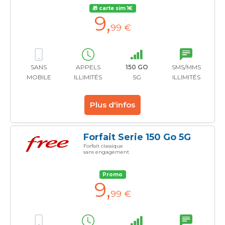
🎁 carte sim 1€
9
,
99 €
SANS
APPELS
150 GO
SMS/MMS
MOBILE
ILLIMITÉS
5G
ILLIMITÉS
Plus d'infos
Forfait Serie 150 Go 5G
Forfait classique
sans engagement
Promo
9
,
99 €