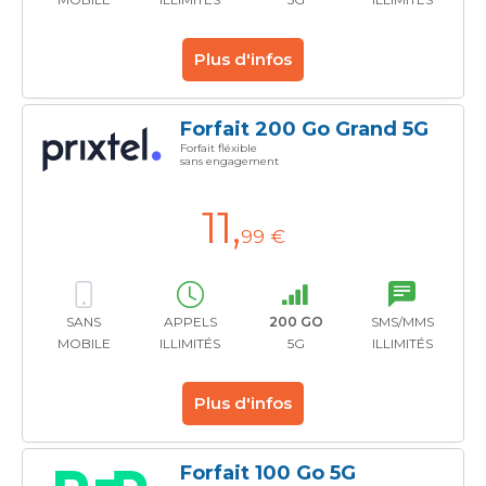
Plus d'infos
Forfait 200 Go Grand 5G
Forfait fléxible
sans engagement
11
,
99 €
SANS
APPELS
200 GO
SMS/MMS
MOBILE
ILLIMITÉS
5G
ILLIMITÉS
Plus d'infos
Forfait 100 Go 5G