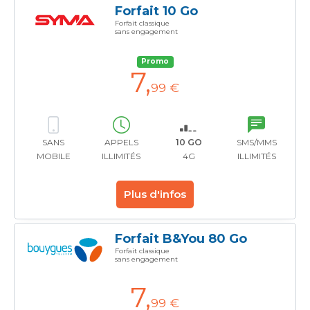
Forfait 10 Go
Forfait classique
sans engagement
Promo
7
,
99 €
SANS
APPELS
10 GO
SMS/MMS
MOBILE
ILLIMITÉS
4G
ILLIMITÉS
Plus d'infos
Forfait B&You 80 Go
Forfait classique
sans engagement
7
,
99 €