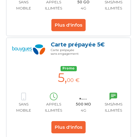
SANS
APPELS
50 GO
SMS/MMS
MOBILE
ILLIMITÉS
4G
ILLIMITÉS
Plus d'infos
Carte prépayée 5€
Carte prépayée
sans engagement
Promo
5
,
00 €
SANS
APPELS
500 MO
SMS/MMS
MOBILE
ILLIMITÉS
4G
ILLIMITÉS
Plus d'infos