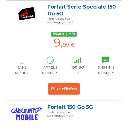
Forfait Série Spéciale 150
Go 5G
Forfait classique
sans engagement
🎁Carte Sim 1€
9
,
99 €
SANS
APPELS
150 GO
SMS/MMS
MOBILE
ILLIMITÉS
5G
ILLIMITÉS
Plus d'infos
Forfait 150 Go 5G
Forfait classique
sans engagement