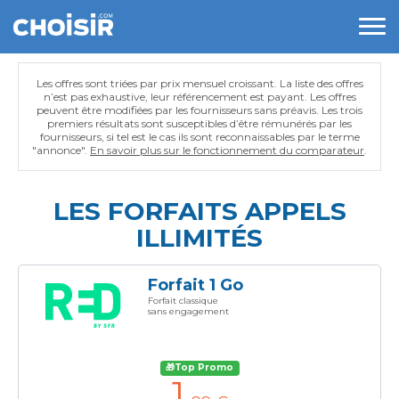
Les offres sont triées par prix mensuel croissant. La liste des offres
n’est pas exhaustive, leur référencement est payant. Les offres
peuvent être modifiées par les fournisseurs sans préavis. Les trois
premiers résultats sont susceptibles d’être rémunérés par les
fournisseurs, si tel est le cas ils sont reconnaissables par le terme
"annonce".
En savoir plus sur le fonctionnement du comparateur
.
LES FORFAITS APPELS
ILLIMITÉS
Forfait 1 Go
Forfait classique
sans engagement
🎁Top Promo
1
,