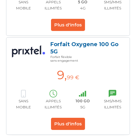
SANS
APPELS
5 GO
SMS/MMS
MOBILE
ILLIMITÉS
4G
ILLIMITÉS
Plus d'infos
Forfait Oxygene 100 Go
5G
Forfait fléxible
sans engagement
9
,
99 €
SANS
APPELS
100 GO
SMS/MMS
MOBILE
ILLIMITÉS
5G
ILLIMITÉS
Plus d'infos