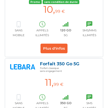
Promo
sans condition de durée
10
,
99 €
SANS
APPELS
120 GO
SMS/MMS
MOBILE
ILLIMITÉS
5G
ILLIMITÉS
Plus d'infos
Forfait 350 Go 5G
Forfait classique
sans engagement
11
,
99 €
SANS
APPELS
350 GO
SMS
MOBILE
ILLIMITÉS
5G
ILLIMITÉS