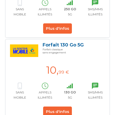
SANS
APPELS
250 GO
SMS/MMS
MOBILE
ILLIMITÉS
5G
ILLIMITÉS
Plus d'infos
Forfait 130 Go 5G
Forfait classique
sans engagement
10
,
99 €
SANS
APPELS
130 GO
SMS/MMS
MOBILE
ILLIMITÉS
5G
ILLIMITÉS
Plus d'infos