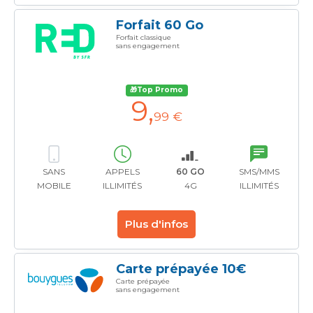
Forfait 60 Go
Forfait classique
sans engagement
🎁Top Promo
9
,
99 €
SANS
APPELS
60 GO
SMS/MMS
MOBILE
ILLIMITÉS
4G
ILLIMITÉS
Plus d'infos
Carte prépayée 10€
Carte prépayée
sans engagement