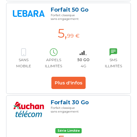
Forfait 50 Go
Forfait classique
sans engagement
5
,
99 €
SANS
APPELS
50 GO
SMS
MOBILE
ILLIMITÉS
4G
ILLIMITÉS
Plus d'infos
Forfait 30 Go
Forfait classique
sans engagement
Série Limitée