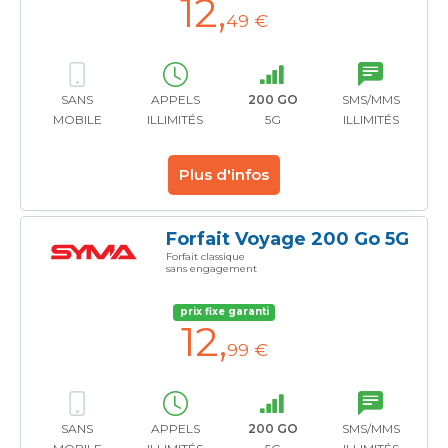
12
,
49 €
SANS
APPELS
200 GO
SMS/MMS
MOBILE
ILLIMITÉS
5G
ILLIMITÉS
Plus d'infos
Forfait Voyage 200 Go 5G
Forfait classique
sans engagement
prix fixe garanti
12
,
99 €
SANS
APPELS
200 GO
SMS/MMS