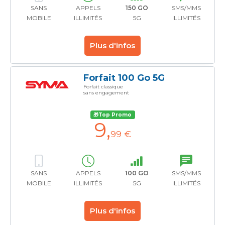
SANS
APPELS
150 GO
SMS/MMS
MOBILE
ILLIMITÉS
5G
ILLIMITÉS
Plus d'infos
Forfait 100 Go 5G
Forfait classique
sans engagement
🎁Top Promo
9
,
99 €
SANS
APPELS
100 GO
SMS/MMS
MOBILE
ILLIMITÉS
5G
ILLIMITÉS
Plus d'infos