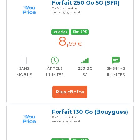
Forfait 250 Go 5G (SFR)
Forfait ajustable
sans engagement
prix fixe
Sim à 1€
8
,
99 €
SANS
APPELS
250 GO
SMS/MMS
MOBILE
ILLIMITÉS
5G
ILLIMITÉS
Plus d'infos
Forfait 130 Go (Bouygues)
Forfait ajustable
sans engagement