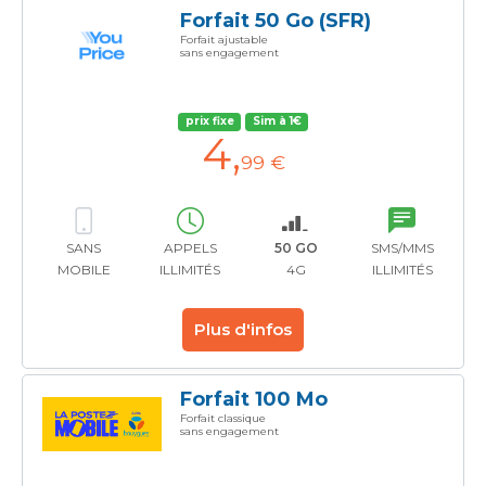
Forfait 50 Go (SFR)
Forfait ajustable
sans engagement
prix fixe
Sim à 1€
4
,
99 €
SANS
APPELS
50 GO
SMS/MMS
MOBILE
ILLIMITÉS
4G
ILLIMITÉS
Plus d'infos
Forfait 100 Mo
Forfait classique
sans engagement