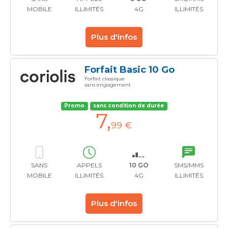
MOBILE
ILLIMITÉS
4G
ILLIMITÉS
Plus d'infos
Forfait Basic 10 Go
Forfait classique
sans engagement
Promo
sans condition de durée
7
,
99 €
SANS
APPELS
10 GO
SMS/MMS
MOBILE
ILLIMITÉS
4G
ILLIMITÉS
Plus d'infos