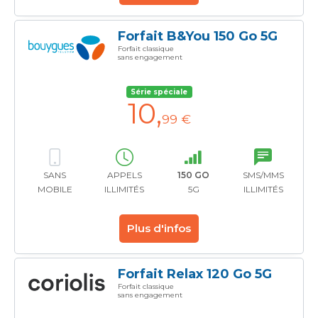
Forfait B&You 150 Go 5G
Forfait classique
sans engagement
Série spéciale
10
,
99 €
SANS
APPELS
150 GO
SMS/MMS
MOBILE
ILLIMITÉS
5G
ILLIMITÉS
Plus d'infos
Forfait Relax 120 Go 5G
Forfait classique
sans engagement