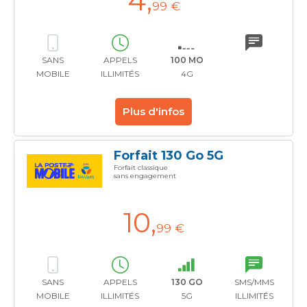
4
,
99 €
SANS
APPELS
100 MO
MOBILE
ILLIMITÉS
4G
Plus d'infos
Forfait 130 Go 5G
Forfait classique
sans engagement
10
,
99 €
SANS
APPELS
130 GO
SMS/MMS
MOBILE
ILLIMITÉS
5G
ILLIMITÉS