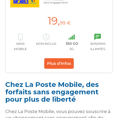
sans engagement
19
,
99 €
SANS
NON INCLUS
350 GO
SMS/MMS
MOBILE
5G
ILLIMITÉS
Plus d'infos
Chez La Poste Mobile, des
forfaits sans engagement
pour plus de liberté
Chez La Poste Mobile, vous pouvez souscrire à
un abonnement sans engagement afin de