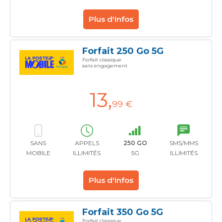
Plus d'infos
Forfait 250 Go 5G
Forfait classique
sans engagement
13
,
99 €
SANS
APPELS
250 GO
SMS/MMS
MOBILE
ILLIMITÉS
5G
ILLIMITÉS
Plus d'infos
Forfait 350 Go 5G
Forfait classique