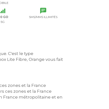
OBILE
20 GO
SMS/MMS ILLIMITÉS
5G
ue. C'est le type
ox Lite Fibre, Orange vous fait
ces zones et la France
s ces zones et la France
 en France métropolitaine et en