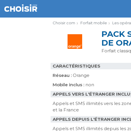
Choisir.com
Forfait mobile
Les opéra
PACK S
DE OR
Forfait classi
CARACTÉRISTIQUES
Réseau :
Orange
Mobile inclus :
non
APPELS VERS L'ÉTRANGER INCLU
Appels et SMS illimités vers les z
et la France
APPELS DEPUIS L'ÉTRANGER INC
Appels et SMS illimités depuis les