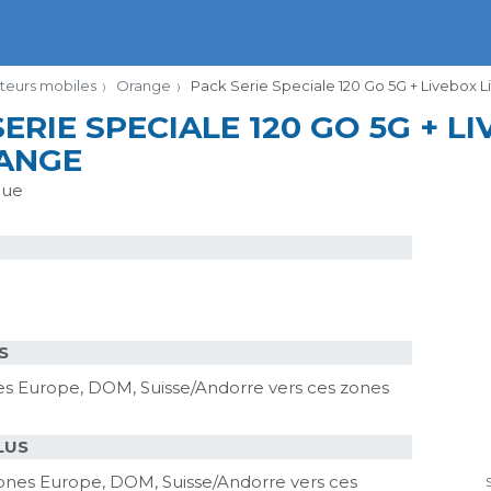
teurs mobiles
Orange
Pack Serie Speciale 120 Go 5G + Livebox Li
ERIE SPECIALE 120 GO 5G + LI
ANGE
que
S
ones Europe, DOM, Suisse/Andorre vers ces zones
LUS
 zones Europe, DOM, Suisse/Andorre vers ces