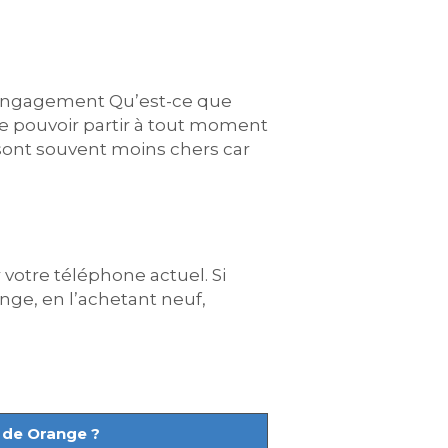
ns engagement Qu’est-ce que
 de pouvoir partir à tout moment
s sont souvent moins chers car
 votre téléphone actuel. Si
ange, en l’achetant neuf,
e de Orange ?