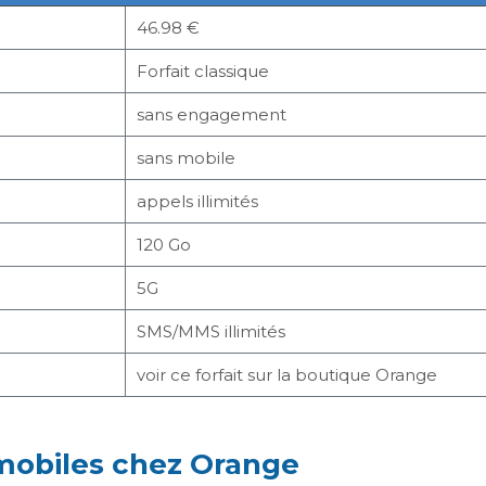
46.98 €
Forfait classique
sans engagement
sans mobile
appels illimités
120 Go
5G
SMS/MMS illimités
voir ce forfait sur la boutique Orange
 mobiles chez Orange