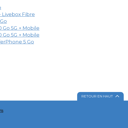
o
+ Livebox Fibre
 Go
00 Go 5G + Mobile
00 Go 5G + Mobile
aferPhone 5 Go
RETOUR EN HAUT