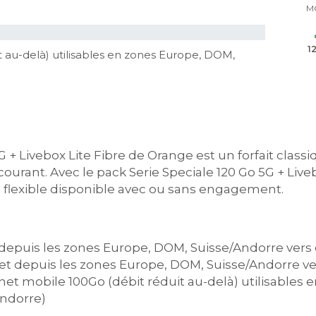
M
1
t au-delà) utilisables en zones Europe, DOM,
 + Livebox Lite Fibre de Orange est un forfait classiq
rant. Avec le pack Serie Speciale 120 Go 5G + Liveb
l flexible disponible avec ou sans engagement.
t depuis les zones Europe, DOM, Suisse/Andorre vers 
et depuis les zones Europe, DOM, Suisse/Andorre ver
rnet mobile 100Go (débit réduit au-delà) utilisables
ndorre)