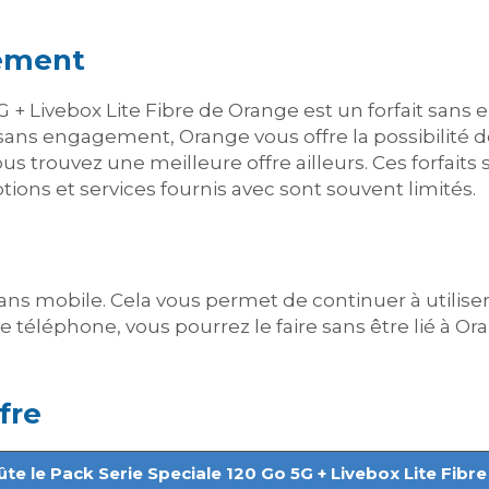
gement
5G + Livebox Lite Fibre de Orange est un forfait sa
t sans engagement, Orange vous offre la possibilité
us trouvez une meilleure offre ailleurs. Ces forfait
ptions et services fournis avec sont souvent limités.
ns mobile. Cela vous permet de continuer à utiliser
 téléphone, vous pourrez le faire sans être lié à Or
fre
e le Pack Serie Speciale 120 Go 5G + Livebox Lite Fibr