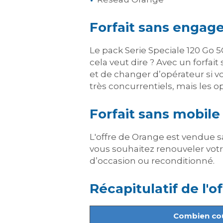
Forfait sans enga
Le pack Serie Speciale 120 Go 
cela veut dire ? Avec un forfai
et de changer d’opérateur si vo
très concurrentiels, mais les o
Forfait sans mobile
L'offre de Orange est vendue sa
vous souhaitez renouveler votre
d’occasion ou reconditionné
.
Récapitulatif de l'of
Combien coût