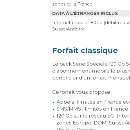
zones et la France
DATA À L'ÉTRANGER INCLUS
Internet mobile : 80Go (débit rédui
Suisse/Andorre
Forfait classique
Le pack Serie Speciale 120 Go 5G
d'abonnement mobile le plus cou
bénéficier d'un forfait mensue
Ce forfait vous propose :
Appels illimités en France e
SMS/MMS illimités en France 
120 Go sur le réseau 5G (Inte
zones Europe, DOM, Suisse/A
Réseau Orange