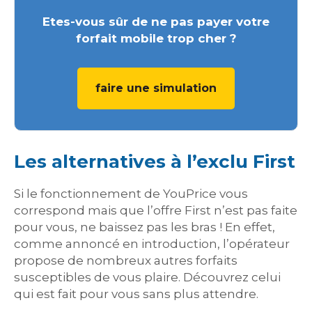
Etes-vous sûr de ne pas payer votre
forfait mobile trop cher ?
faire une simulation
Les alternatives à l’exclu First
Si le fonctionnement de YouPrice vous
correspond mais que l’offre First n’est pas faite
pour vous, ne baissez pas les bras ! En effet,
comme annoncé en introduction, l’opérateur
propose de nombreux autres forfaits
susceptibles de vous plaire. Découvrez celui
qui est fait pour vous sans plus attendre.