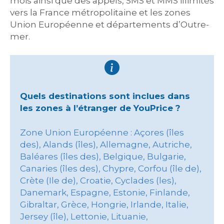
mois ainsi que des appels, SMS et MMS illimités
vers la France métropolitaine et les zones
Union Européenne et départements d’Outre-
mer.
Quels destinations sont inclues dans
les zones à l’étranger de YouPrice ?
Zone Union Européenne : Açores (îles
des), Alands (îles), Allemagne, Autriche,
Baléares (îles des), Belgique, Bulgarie,
Canaries (îles des), Chypre, Corfou (île de),
Crète (Ile de), Croatie, Cyclades (les),
Danemark, Espagne, Estonie, Finlande,
Gibraltar, Grèce, Hongrie, Irlande, Italie,
Jersey (île), Lettonie, Lituanie,