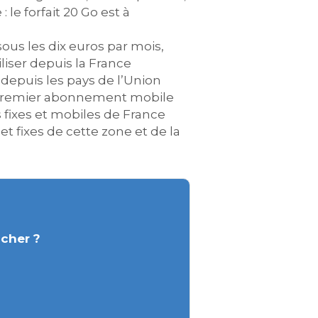
e forfait 20 Go est à
us les dix euros par mois,
iser depuis la France
 depuis les pays de l’Union
e premier abonnement mobile
s fixes et mobiles de France
et fixes de cette zone et de la
 cher ?