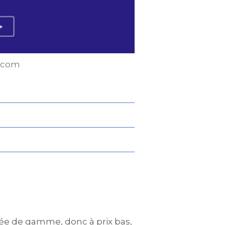
r.com
rée de gamme, donc à prix bas,