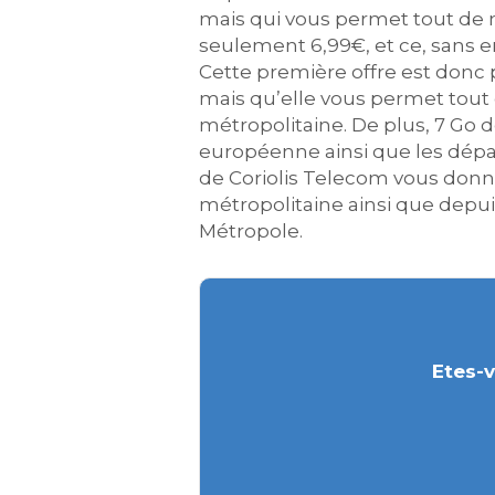
mais qui vous permet tout de m
seulement 6,99€, et ce, sans 
Cette première offre est donc
mais qu’elle vous permet tout 
métropolitaine. De plus, 7 Go d
européenne ainsi que les dépa
de Coriolis Telecom vous donne 
métropolitaine ainsi que depuis 
Métropole.
Etes-v