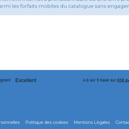
armi les forfaits mobiles du catalogue sans engage
sonnelles
Politique des cookies
Mentions Légales
Conta