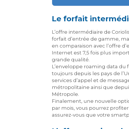
Le forfait intermédi
L’offre intermédiaire de Cori
forfait d’entrée de gamme, mais
en comparaison avec l’offre d
Internet est 7,5 fois plus impo
grande qualité.
L’enveloppe roaming data du for
toujours depuis les pays de l’U
services d’appel et de messager
métropolitaine ainsi que depuis 
Métropole.
Finalement, une nouvelle optio
par mois, vous pourrez profite
assurez-vous que votre smartp