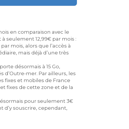
mois en comparaison avec le
t à seulement 12,99€ par mois :
ar mois, alors que l’accès à
édiaire, mais déjà d’une très
 porte désormais à 15 Go,
 d’Outre-mer. Par ailleurs, les
es fixes et mobiles de France
et fixes de cette zone et de la
e désormais pour seulement 3€
t d’y souscrire, cependant,