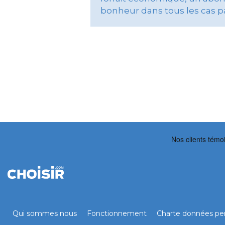
bonheur dans tous les cas p
Qui sommes nous
Fonctionnement
Charte données per