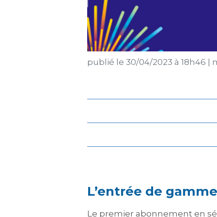
publié le
30/04/2023 à 18h46
|
m
L’entrée de gamme
Le premier abonnement en série