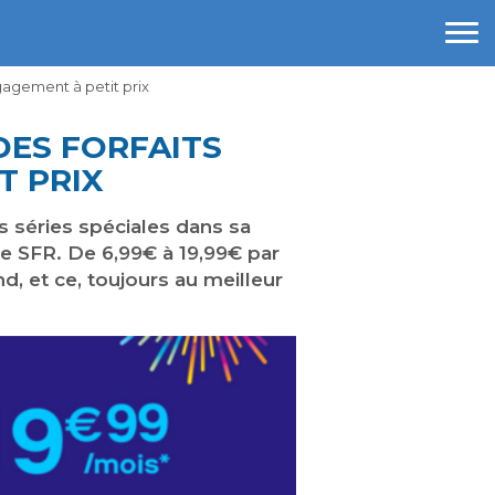
ngagement à petit prix
 DES FORFAITS
T PRIX
s séries spéciales dans sa
e SFR. De 6,99€ à 19,99€ par
, et ce, toujours au meilleur