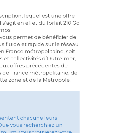
ription, lequel est une offre
s’agit en effet du forfait 210 Go
emps.
vous permet de bénéficier de
 fluide et rapide sur le réseau
n France métropolitaine, soit
s et collectivités d’Outre-mer,
deux offres précédentes de
es de France métropolitaine, de
tte zone et de la Métropole.
résentent chacune leurs
 Que vous recherchiez un
emium, vous trouverez votre