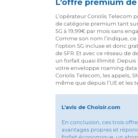
L’offre premium de 
L’opérateur Coriolis Telecom p
de catégorie premium tant sur la
5G à 19,99€ par mois sans enga
Comme son nom l’indique, ce 
l’option 5G incluse et donc gra
de SFR. Et avec ce réseau de d
un forfait quasi illimité. Depu
votre enveloppe roaming data s
Coriolis Telecom, les appels, S
même que depuis l’UE et les ter
L’avis de Choisir.com
En conclusion, ces trois off
avantages propres et répond
forfait économique, un abon