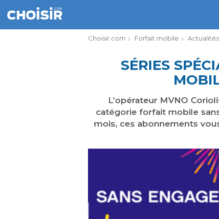
Choisir.com
Forfait mobile
Actualités
SÉRIES SPÉCI
MOBIL
L’opérateur MVNO Coriolis
catégorie forfait mobile sa
mois, ces abonnements vous p