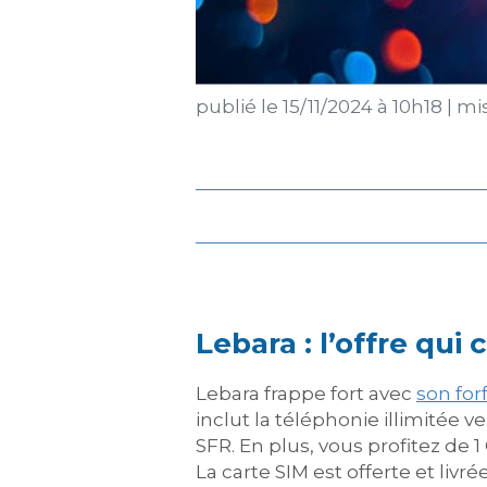
publié le
15/11/2024 à 10h18
|
mis
Lebara : l’offre qui 
Lebara frappe fort avec
son for
inclut la téléphonie illimitée v
SFR. En plus, vous profitez de 
La carte SIM est offerte et liv