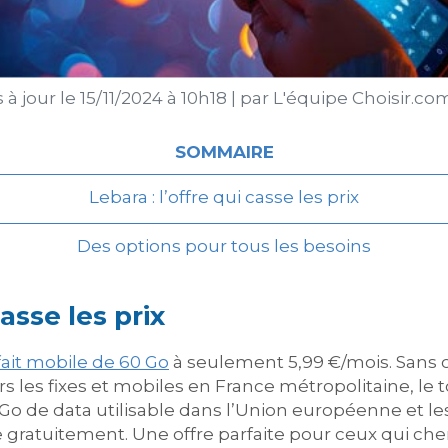
 à jour le
15/11/2024 à 10h18
|
par
L'équipe Choisir.co
SOMMAIRE
Lebara : l’offre qui casse les prix
Des options pour tous les besoins
casse les prix
fait mobile de 60 Go
à seulement 5,99 €/mois. Sans co
ers les fixes et mobiles en France métropolitaine, le
1 Go de data utilisable dans l’Union européenne et le
rée gratuitement. Une offre parfaite pour ceux qui c