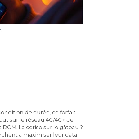
m
ndition de durée, ce forfait
 tout sur le réseau 4G/4G+ de
s DOM. La cerise sur le gâteau ?
herchent à maximiser leur data