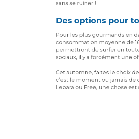
sans se ruiner !
Des options pour to
Pour les plus gourmands en d
consommation moyenne de 16 Go
permettront de surfer en tout
sociaux, il y a forcément une o
Cet automne, faites le choix de
c’est le moment ou jamais de c
Lebara ou Free, une chose est s