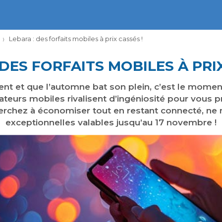
Lebara : des forfaits mobiles à prix cassés !
 DES FORFAITS MOBILES À PRIX
ent et que l’automne bat son plein, c’est le moment 
ateurs mobiles rivalisent d’ingéniosité pour vous pr
herchez à économiser tout en restant connecté, ne
exceptionnelles valables jusqu’au 17 novembre !