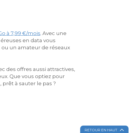
 Go à 7,99 €/mois
. Avec une
néreuses en data vous
ng ou un amateur de réseaux
 des offres aussi attractives,
eux. Que vous optiez pour
 prêt à sauter le pas ?
RETOUR EN HAUT