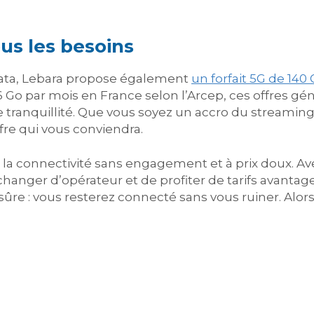
us les besoins
ata, Lebara propose également
un forfait 5G de 140
 par mois en France selon l’Arcep, ces offres gé
e tranquillité. Que vous soyez un accro du streami
ffre qui vous conviendra.
 la connectivité sans engagement et à prix doux. Avec
hanger d’opérateur et de profiter de tarifs avantag
ûre : vous resterez connecté sans vous ruiner. Alors,